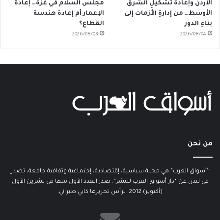
الأردن وإعادةُ تَشكيلِ الشرق
مجلس السلام في غزة… إعادة
الأوسط… من إدارةِ الأزمات إلى
الإعمار أم إعادة هندسة
بناءِ الدور
القطاع؟
2026/08/03
2026/08/04
من نحن
“أسواق العرب” هي مجلة سياسية، إقتصادية، إجتماعية وثقافية جامعة، تصدر
في لندن عن “دار أسواق العرب للنشر”. صدر العدد الأول منها في تشرين الأول
(أكتوبر) 2012. يرأس تحريرها كابي طبراني.