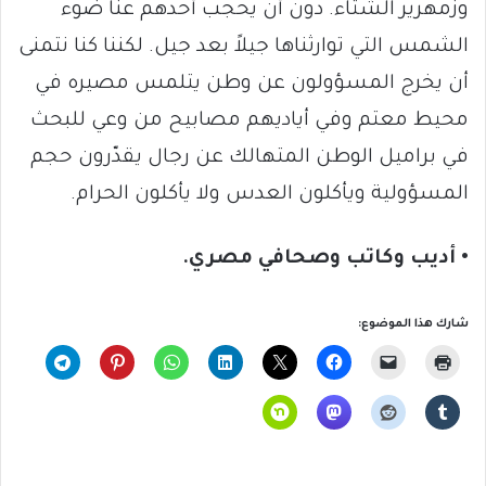
وزمهرير الشتاء. دون أن يحجب أحدهم عنا ضوء
الشمس التي توارثناها جيلاً بعد جيل. لكننا كنا نتمنى
أن يخرج المسؤولون عن وطن يتلمس مصيره في
محيط معتم وفي أياديهم مصابيح من وعي للبحث
في براميل الوطن المتهالك عن رجال يقدّرون حجم
المسؤولية ويأكلون العدس ولا يأكلون الحرام.
• أديب وكاتب وصحافي مصري.
شارك هذا الموضوع: