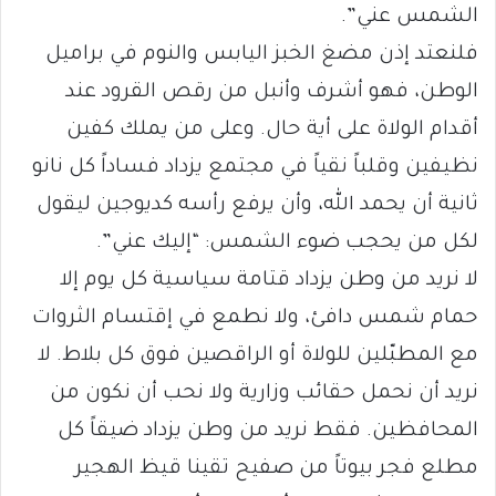
الشمس عني”.
فلنعتد إذن مضغ الخبز اليابس والنوم في براميل
الوطن، فهو أشرف وأنبل من رقص القرود عند
أقدام الولاة على أية حال. وعلى من يملك كفين
نظيفين وقلباً نقياً في مجتمع يزداد فساداً كل نانو
ثانية أن يحمد الله، وأن يرفع رأسه كديوجين ليقول
لكل من يحجب ضوء الشمس: “إليك عني”.
لا نريد من وطن يزداد قتامة سياسية كل يوم إلا
حمام شمس دافئ، ولا نطمع في إقتسام الثروات
مع المطبّلين للولاة أو الراقصين فوق كل بلاط. لا
نريد أن نحمل حقائب وزارية ولا نحب أن نكون من
المحافظين. فقط نريد من وطن يزداد ضيقاً كل
مطلع فجر بيوتاً من صفيح تقينا قيظ الهجير