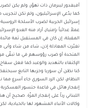
أفيغدور ليبرمان ذات تهوّر، ولم يكن لضر
كما يدّعي الإسرائيليون، ولم تكن لتجريب
إسرائيل الحربية لضرب الأسلحة الروسية وا
عملاً عدائياً بإمتياز، أراد منه العدو الإ
المقبلة، إن كان في المستقبل ثمة مائدة.
تغيّرت المعادلة إذن، شاء من شاء وأبى من
المتحدة أو ضرب رؤوسهم في ما تبقّى من 
الإكتفاء بالتهديد والوعيد كما فعل سفاح
كنا نظن أن سوريا وحزبها التابع سيحتفظا
النظام، لكن الرد السوري جاء أسرع مما نظ
إنفجار هائل في قاعدة حتسور العسكرية ال
اللبناني رداً على إنفجار المزّة. صحيح أن هذا
وكالات الأنباء المشهود لها بالحيادية، ل