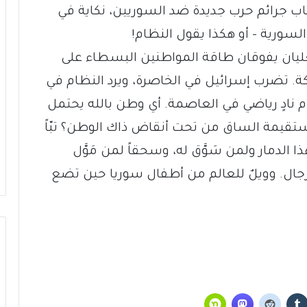
تكاب جرائم حرب جديدة ضد السوريين، نكاية في
لسورية – أو هكذا يقول النظام!
ليان يفوقان طاقة المواطنين البسطاء على
ة. تضرب إسرائيل في الخاصرة، ويرد النظام في
ام نادٍ رياضي في العاصمة. أي وطن بالله يحتمل
ستقيمة الساق من تحت أنقاض ذاك الوطن؟ تبّاً
ا الدمار ولمن سَوَّق له، وسحقاً لمن مَوَّل
لرجال. وويلٌ للعالم من أطفال سوريا حين تضع