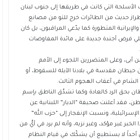
ب الأسلحة التي كانت في طريقها إلى جنوب لبنان
 طراز حديث من الطائرات خرج للتو من مصانع
لإيرانية المتطورة كما يدّعي المراقبون، بل كان
سرائيلي فرض أجندة جديدة على مائدة المفاوضات
 أبى، وعلى المتضررين اللجوء إلى الأمم
حيطان مقدسة في بلادنا الآيلة للسقوط، أو
 الشام في أعقاب الهجوم الثالث.
ن بحق الرد كالعادة وكما تشدَّق الناطق بإسم
ن، فقد أعلنت صحيفة “الديار” اللبنانية عن
إسرائيلية، ونسبت الإنفجار إلى “حزب الله”
 الخبر غير مؤكد، وغير نزيه، وأنه لم يرد في أيٍّ من
كن أحداً لا يستطيع أن يشكّك في قيام النظام