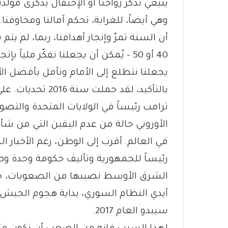
ينبغي تذكر زواجنا أو الإحتفال بذكرى مولدن
وهي أيضاً، للغرابة، تحكم آمالنا ومخاوفن
40 أو 50 – يُمكن أن يجعلنا نفكّر مليا
يجعلنا نتطلع إلى الأمام ونأمل بأفضل ال
بالتأكيد، لقد حملت
ترامب رئيساً في الولايات المتحدة والتصو
الأوروبي حالة من عدم اليقين التي من شأ
في العالم. أقرب إلى الوطن، رغم الأخبار 
رئيساً للجمهورية وتأليف حكومة وحدة و
الشرق الأوسط نصيبها من الصعوبات، حي
أيدي النظام السوري، بداية هجوم الجيش
سيبدو العام 2017.