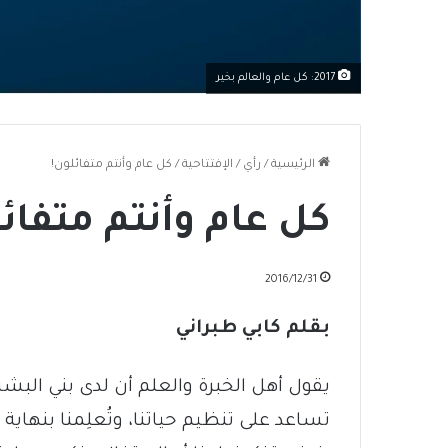
2017: كل عام والعالم بخير
الرئيسية
/
رأي
/
الإفتتاحية
/
كل عام وأنتم متفائلون!
كل عام وأنتم متفائ
2016/12/31
بقلم كابي طبراني
يقول أهل الخبرة والعلم أن لدى بني البشر و
تساعد على تنظيم حياتنا، وتُعلِمنا بنهاية 