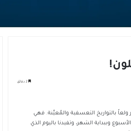
لون!
2 دقائق
لعاً بالتواريخ التعسفية والمُعيَّنة. فهي
الأسبوع وببداية الشهر، وتفيدنا باليوم الذي