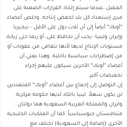
المقبل ،عندما سيتم إتخاذ القرارات الصعبة على
مدى إستعداد كل بلد لخفض إنتاجه. وخلص أعضاء
“أوبك” أيضاً إلى أن ثلاث دول على الأقل – نيجيريا
وإيران وليبيا- يجب أن تحافظ على، أو ربما حتى زيادة،
مستويات الإنتاج لديها لأنها تتعافى من عقوبات أو
من إضطرابات سياسية داخلية. وهذا يعني أن
أعضاء “أوبك” الآخرين سيكون عليهم إجراء
تخفيضات أكبر.
إن التوصل إلى إجماع بين أعضاء “أوبك” المتعددين
لن يكون سهلاً. ليبيا بالكاد لديها حكومة مركزية.
وايران والمملكة العربية السعودية هما دولتان
متنافستان جيوسياسياً. كما أن الملكيات الخليجية
الأخرى (إضافة إلى السعودية) تختلف مع