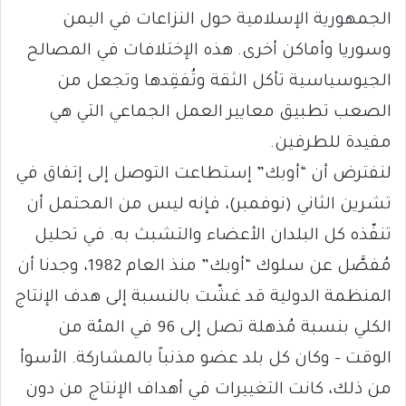
الجمهورية الإسلامية حول النزاعات في اليمن
وسوريا وأماكن أخرى. هذه الإختلافات في المصالح
الجيوسياسية تأكل الثقة وتُفقِدها وتجعل من
الصعب تطبيق معايير العمل الجماعي التي هي
مفيدة للطرفين.
لنفترض أن “أوبك” إستطاعت التوصل إلى إتفاق في
تشرين الثاني (نوفمبر)، فإنه ليس من المحتمل أن
تنفّذه كل البلدان الأعضاء والتشبث به. في تحليل
مُفصَّل عن سلوك “أوبك” منذ العام 1982، وجدنا أن
المنظمة الدولية قد غشّت بالنسبة إلى هدف الإنتاج
الكلي بنسبة مُذهلة تصل إلى 96 في المئة من
الوقت – وكان كل بلد عضو مذنباً بالمشاركة. الأسوأ
من ذلك، كانت التغييرات في أهداف الإنتاج من دون