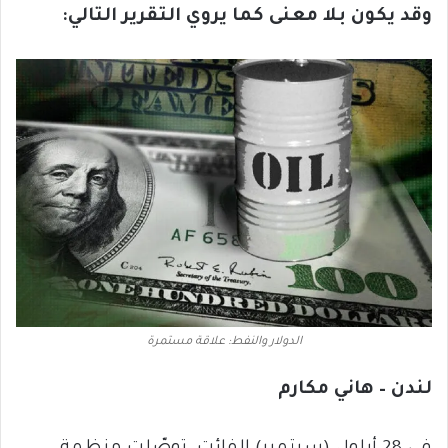
وقد يكون بلا معنى كما يروي التقرير التالي:
الدولار والنفط: علاقة مستمرة
لندن – هاني مكارم