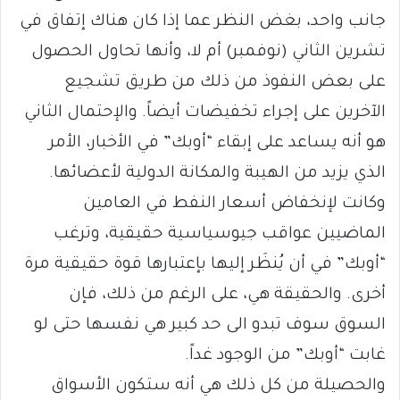
جانب واحد، بغض النظر عما إذا كان هناك إتفاق في
تشرين الثاني (نوفمبر) أم لا، وأنها تحاول الحصول
على بعض النفوذ من ذلك من طريق تشجيع
الآخرين على إجراء تخفيضات أيضاً. والإحتمال الثاني
هو أنه يساعد على إبقاء “أوبك” في الأخبار، الأمر
الذي يزيد من الهيبة والمكانة الدولية لأعضائها.
وكانت لإنخفاض أسعار النفط في العامين
الماضيين عواقب جيوسياسية حقيقية، وترغب
“أوبك” في أن يُنظَر إليها بإعتبارها قوة حقيقية مرة
أخرى. والحقيقة هي، على الرغم من ذلك، فإن
السوق سوف تبدو الى حد كبير هي نفسها حتى لو
غابت “أوبك” من الوجود غداً.
والحصيلة من كل ذلك هي أنه ستكون الأسواق