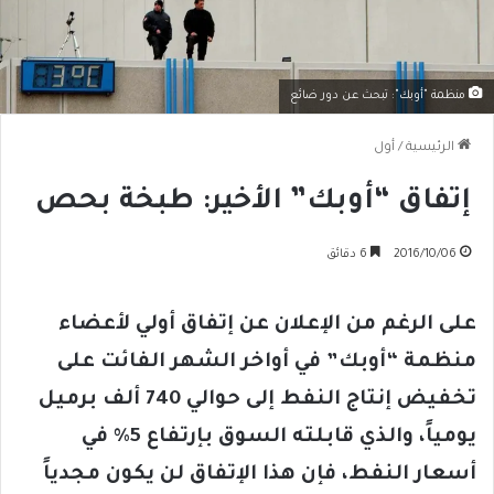
منظمة "أوبك": تبحث عن دور ضائع
الرئيسية
/
أول
إتفاق “أوبك” الأخير: طبخة بحص
2016/10/06
6 دقائق
على الرغم من الإعلان عن إتفاق أولي لأعضاء
منظمة “أوبك” في أواخر الشهر الفائت على
تخفيض إنتاج النفط إلى حوالي 740 ألف برميل
يومياً، والذي قابلته السوق بإرتفاع 5% في
أسعار النفط، فإن هذا الإتفاق لن يكون مجدياً