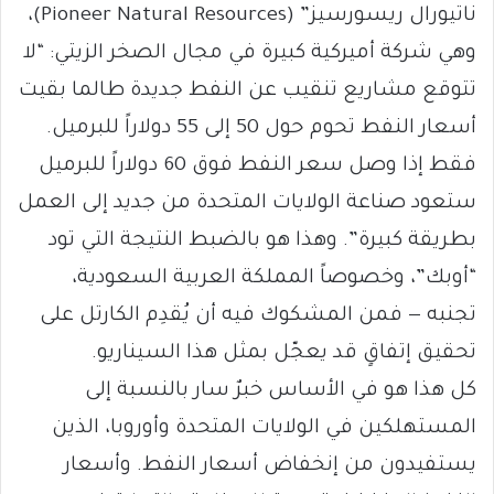
ناتيورال ريسورسيز” (Pioneer Natural Resources)،
وهي شركة أميركية كبيرة في مجال الصخر الزيتي: “لا
تتوقع مشاريع تنقيب عن النفط جديدة طالما بقيت
أسعار النفط تحوم حول 50 إلى 55 دولاراً للبرميل.
فقط إذا وصل سعر النفط فوق 60 دولاراً للبرميل
ستعود صناعة الولايات المتحدة من جديد إلى العمل
بطريقة كبيرة”. وهذا هو بالضبط النتيجة التي تود
“أوبك”، وخصوصاً المملكة العربية السعودية،
تجنبه — فمن المشكوك فيه أن يُقدِم الكارتل على
تحقيق إتفاقٍ قد يعجّل بمثل هذا السيناريو.
كل هذا هو في الأساس خبرٌ سار بالنسبة إلى
المستهلكين في الولايات المتحدة وأوروبا، الذين
يستفيدون من إنخفاض أسعار النفط. وأسعار