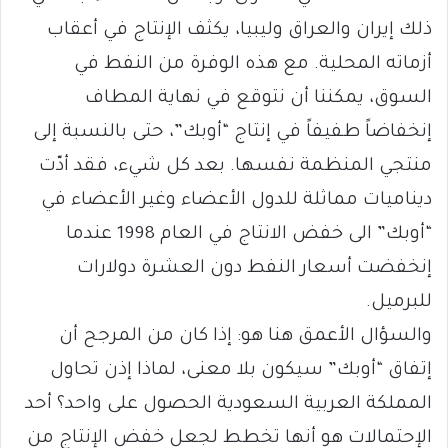
ذلك إيران والعراق وليبيا، يكثف الإنتاج في أعقاب
أزماته المحلية. مع هذه الوفرة من النفط في
السوق، يمكننا أن نتوقع في نهاية المطاف
إنخفاضاً طفيفاً في إنتاج “أوبك”، حتى بالنسبة إلى
منتجي المنظمة نفسها. بعد كل شيء، فقد أدّت
ديناميات مماثلة للدول الأعضاء وغير الأعضاء في
“أوبك” الى خفض الانتاج في العام 1998 عندما
إنخفضت أسعار النفط دون العشرة دولارات
للبرميل.
والسؤال الأعمق هنا هو: إذا كان من المرجح أن
إتفاق “أوبك” سيكون بلا معنى، لماذا إذن تحاول
المملكة العربية السعودية الحصول على واحد؟ أحد
الإحتمالات هو أنها تخطط لجعل خفض الإنتاج من