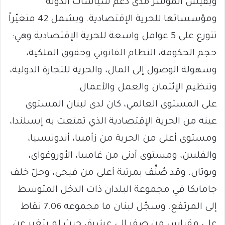
ويقيس المؤشر مدى دعم سياسات الدولة
ومؤسساتها للحرية الإقتصادية. ويشمل 42 متغيّراً
تتوزع على 5 عوامل واسعة للحرية الإقتصادية وهي:
حجم الحكومة، النظام القانوني وحقوق الملكية،
وسهولة الوصول إلى المال، والحرية للتجارة الدولية،
وتنظيم الإئتمان والعمل والأعمال.
على المستوى العالمي، كان لدى لبنان المستوى
عينه من الحرية الإقتصادية الذي تمتعت به إيسلندا،
ومستوى أعلى من الحرية من زأمبيا، أندونيسيا،
والفلبين، ومستوى أدنى من غامبيا، الأوروغواي،
وبوتان. وقد صُنِّف بمرتبة أعلى من فيجي، وحلّ خلف
جامايكا في مجموعة البلدان ذات الدخل المتوسط
إلى المرتفع. وسجّل لبنان ما مجموعه 7.06 نقاط
على مقياس من صفر إلى عشرة، حيث لم يتغير عن