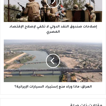
لا
تكفي
لإصلاح
الإقتصاد
المصري
إصلاحات صندوق النقد الدولي لا تكفي لإصلاح الإقتصاد
المصري
العراق:
ماذا
وراء
منع
إستيراد
السيارات
الإيرانية؟
العراق: ماذا وراء منع إستيراد السيارات الإيرانية؟