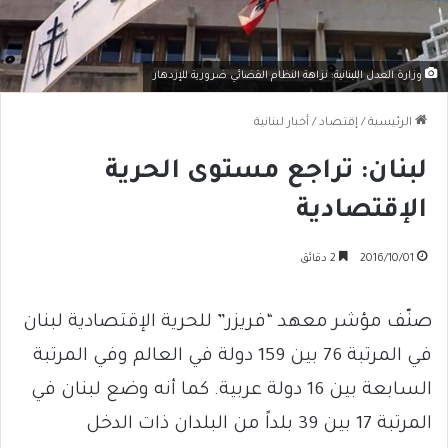
وزارة العدل اللبنانية: نزاهة النظام القضائي ضرورية للإزدهار
الرئيسية
/
إقتصاد
/
أخبار لبنانية
لبنان: تراجع مستوى الحرية
الإقتصادية
2016/10/01
2 دقائق
صنّف مؤشر معهد “فريزر” للحرية الإقتصادية لبنان
في المرتبة 76 بين 159 دولة في العالم وفي المرتبة
السابعة بين 16 دولة عربية. كما أنه وضع لبنان في
المرتبة 17 بين 39 بلداً من البلدان ذات الدخل