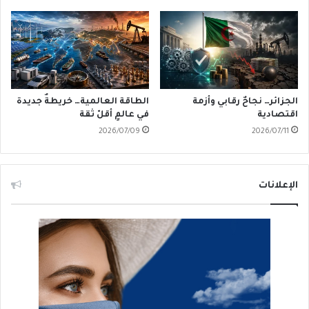
الجزائر… نجاحٌ رقابي وأزمة
الطاقة العالمية… خريطةٌ جديدة
اقتصادية
في عالمٍ أقلّ ثقة
2026/07/09
2026/07/11
الإعلانات