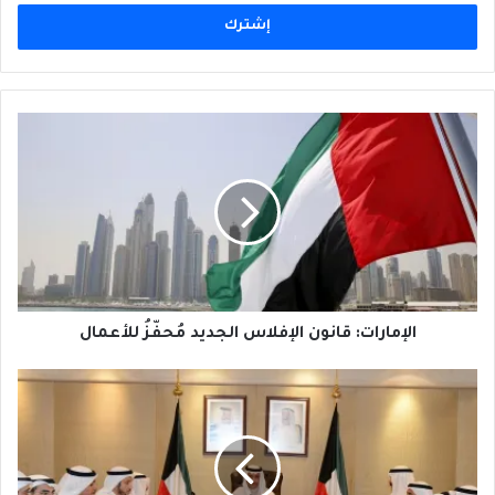
الإلكتروني
الإمارات:
قانون
الإفلاس
الجديد
مُحفّزُ
للأعمال
الإمارات: قانون الإفلاس الجديد مُحفّزُ للأعمال
الكويت:
تشجيع
الإستثمار
في
الشركات