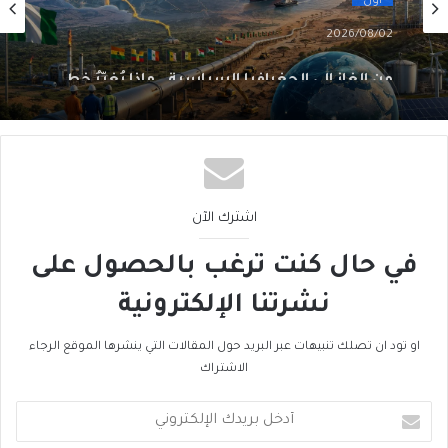
2026/08/02
من الغاز إلى الجغرافيا السياسية… ماذا يُغيّرُ خط
نيجيريا–المغرب؟
اشترك الآن
في حال كنت ترغب بالحصول على
نشرتنا الإلكترونية
او تود ان تصلك تنبيهات عبر البريد حول المقالات التي ينشرها الموقع الرجاء
الاشتراك
أدخل
بريدك