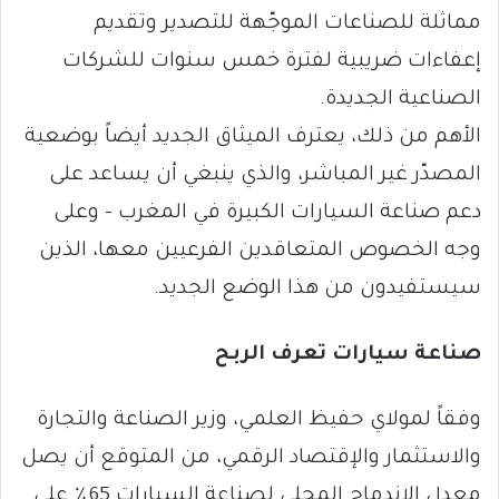
مماثلة للصناعات الموجّهة للتصدير وتقديم
إعفاءات ضريبية لفترة خمس سنوات للشركات
الصناعية الجديدة.
الأهم من ذلك، يعترف الميثاق الجديد أيضاً بوضعية
المصدّر غير المباشر، والذي ينبغي أن يساعد على
دعم صناعة السيارات الكبيرة في المغرب – وعلى
وجه الخصوص المتعاقدين الفرعيين معها، الذين
سيستفيدون من هذا الوضع الجديد.
صناعة سيارات تعرف الربح
وفقاً لمولاي حفيظ العلمي، وزير الصناعة والتجارة
والاستثمار والإقتصاد الرقمي، من المتوقع أن يصل
معدل الإندماج المحلي لصناعة السيارات 65٪ على