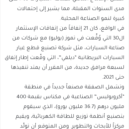
مدى السنوات المقبلة، مما يشير إلى إحتمالات
كبيرة لنمو الصناعة المحلية.
في الواقع، كان 21 إتفاقاً من إتفاقات الإستثمار
ال30 التي وُقِّعت في تموز (يوليو) مع شركات من
صناعة السيارات، مثل شركة تصنيع قطع غيار
السيارات البريطانية “ديلفي”، التي وقّعت إطار إتفاق
لسبعة مرافق جديدة، من المقرر أن يمتد تنفيذها
حتى 2021.
وتشمل الصفقة مصنعاً جديداً في منطقة
“أكروبوليس” الصناعية في مكناس بقيمة 400
مليون درهم (36.7 مليون يورو)، الذي سيقوم
بتصنيع أنظمة توزيع للطاقة الكهربائية، ويقيم
مركزاً للأبحاث والتطوير. ومن المتوقع أن تولّد