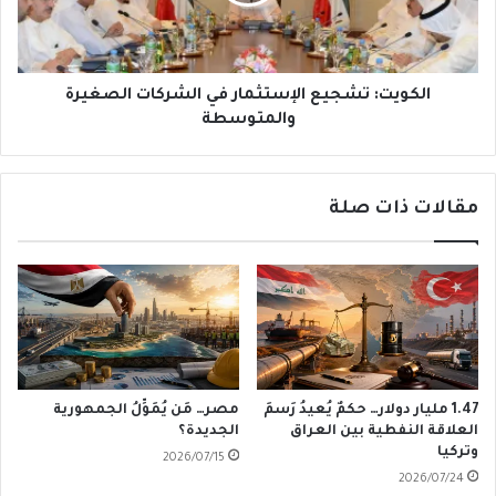
الصغيرة
والمتوسطة
الكويت: تشجيع الإستثمار في الشركات الصغيرة
والمتوسطة
مقالات ذات صلة
1.47 مليار دولار… حكمٌ يُعيدُ رَسمَ
مصر… مَن يُمَوِّلُ الجمهورية
العلاقة النفطية بين العراق
الجديدة؟
وتركيا
2026/07/15
2026/07/24