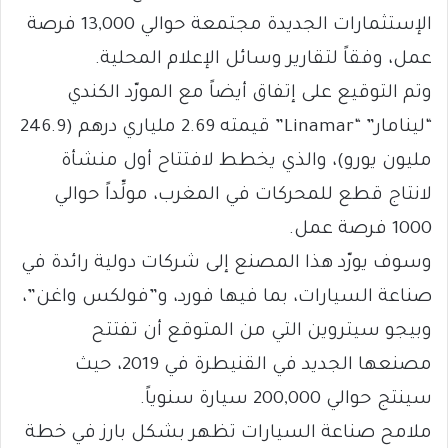
الإستثمارات الجديدة مجتمعة حوالي 13,000 فرصة
عمل، وفقاً لتقارير وسائل الإعلام المحلية.
وتم التوقيع على إتفاق أيضاً مع المورّد الكندي
“لينامار” “Linamar” قيمته 2.69 ملياري درهم (246.9
مليون يورو)، والذي يخطط لافتتاح أول منشأة
لانتاج قطع للمحركات في المغرب، مولِّداً حوالي
1000 فرصة عمل.
وسوف يورّد هذا المصنع إلى شركات دولية رائدة في
صناعة السيارات، بما فيها فورد، و”فولكس واغن”،
وبيجو سيتروين التي من المتوقع أن تفتتح
مصنعها الجديد في القنيطرة في 2019، حيث
سينتج حوالي 200,000 سيارة سنوياً.
ملامح صناعة السيارات تظهر بشكل بارز في خطة