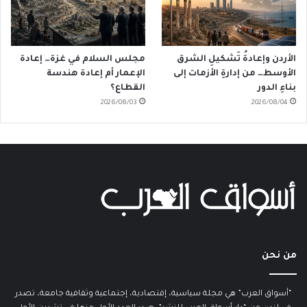
الأردن وإعادةُ تَشكيلِ الشرق
مجلس السلام في غزة… إعادة
الأوسط… من إدارةِ الأزمات إلى
الإعمار أم إعادة هندسة
بناءِ الدور
القطاع؟
2026/08/03
2026/08/04
من نحن
“أسواق العرب” هي مجلة سياسية، إقتصادية، إجتماعية وثقافية جامعة، تصدر