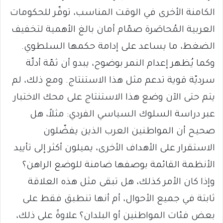
الكامنة الأخرى في الوقت المناسب، توفّر للحكومات
العربية المُحاصَرة صمّام أمان بالغ الأهمية لتخفيف
الضغط، ما يساعد على إدامة حكمها السلطوي.
وكما يُظهر إعدام النمر بوضوح، يبدو أن ثمّة أدلّة
سرديّة قوية تدعم مثل هذا الاستنتاج. ومع ذلك، لم
يتم حتى الآن وضع هذا الاستنتاج على محك الاختبار
عبر دراسة السلوك السياسي الفردي: مثلاً، هل
صحيح أن المواطنين العرب الذين يفضّلون
الاستقرار على الأهداف الأخرى، يميلون أكثر إلى تأييد
الأنظمة القائمة بوصفها ضامنة للوضع الراهن؟
وإذا كان الأمر كذلك، هل تبقى مثل هذه العلاقة
ثابتة في جميع الأحوال، أم أنها تنطبق فقط على
بعض فئات المواطنين أو البلدان؟ علاوةً على ذلك،