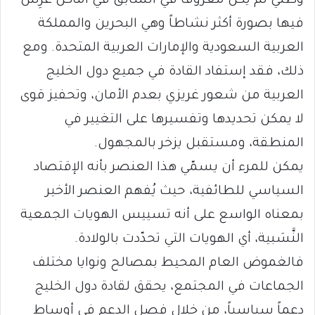
وطني لم يكن معروفاً في السابق في أماكن غُرِس
فيها بصورة أكثر نشاطاً وهي البحرين والمملكة
العربية السعودية والإمارات العربية المتحدة. ومع
ذلك، فقد إستفاد القادة في جميع دول الخليج
العربية من شعور غريزي بعدم الأمان، وتحفيز قوى
لا يمكن تحديدها وتفسيرها على التغيير في
المنطقة، ومستقبل يزخر بالمجهول.
يمكن للمرء أن يسمّي هذا العنصر بأنه الإقتصاد
السياسي للطائفية، حيث يُفهم العنصر الأخير
بمعناه الواسع على أنه تسييس الهويات الجمعية
النَّسَبية، أي الهويات التي تحدّدت بالولادة.
فالغموض العام المحيط بمصالح ونوايا مختلف
الجماعات في المجتمع، يحقق لقادة دول الخليج
دعماً سياسياً، من خلال فصل الدعم في أوساط