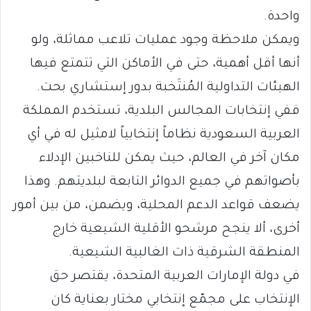
واحدة.
ويمكن ملاحظة وجود عمليات تلاعب مماثلة، ولو
أنها أقل أهمية، حتى في الأماكن التي تتمتع فيها
الهيئات التداولية المُنتَخبة بدور إستشاري بحت.
ففي إنتخابات المجالس البلدية، تستخدم المملكة
العربية السعودية نظاماً إنتخابياً لامثيل له في أي
مكان آخر في العالم، حيث يمكن للناخبين الإدلاء
بأصواتهم في جميع الدوائر التابعة لبلديتهم. وهذا
يضعف قواعد الدعم المحلية، ويضمن، من بين أمور
أخرى، ألا ينجح مرشحو الأقلية الشيعية خارج
المنطقة الشرقية ذات الغالبية الشيعية.
في دولة الإمارات العربية المتحدة، يقتصر حق
الإنتخاب على مجمّع إنتخابي مختار بعناية كان