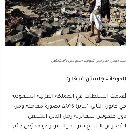
حرب اليمن: مبرر أمني للتوحيد السياسي والإجتماعي
الدوحة – جاستن غنغلر*
أعدمت السلطات في المملكة العربية السعودية
في كانون الثاني (يناير) 2016، بصورة مفاجئة ومن
دون طقوس شعائرية رجل الدين الشيعي
المُعارض الشيخ نمر باقر النمر، وهو محرّض دائم