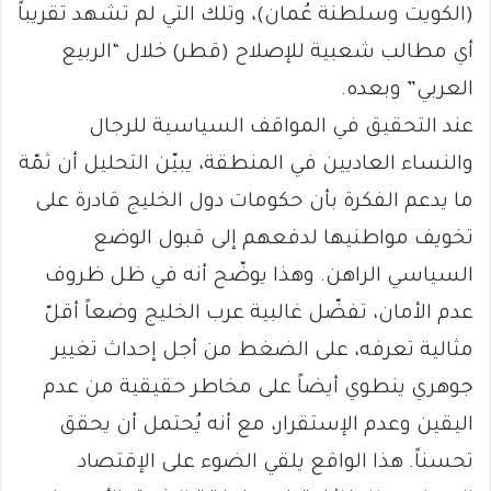
(الكويت وسلطنة عُمان)، وتلك التي لم تشهد تقريباً
أي مطالب شعبية للإصلاح (قطر) خلال “الربيع
العربي” وبعده.
عند التحقيق في المواقف السياسية للرجال
والنساء العاديين في المنطقة، يبيّن التحليل أن ثمّة
ما يدعم الفكرة بأن حكومات دول الخليج قادرة على
تخويف مواطنيها لدفعهم إلى قبول الوضع
السياسي الراهن. وهذا يوضّح أنه في ظل ظروف
عدم الأمان، تفضّل غالبية عرب الخليج وضعاً أقلّ
مثالية تعرفه، على الضغط من أجل إحداث تغيير
جوهري ينطوي أيضاً على مخاطر حقيقية من عدم
اليقين وعدم الإستقرار، مع أنه يُحتمل أن يحقق
تحسناً. هذا الواقع يلقي الضوء على الإقتصاد