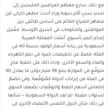
مع ذلك، سارع معظم المراقبين الخليجيين إلى
تحديد سببٍ أكثر دنيوية وراء أحدث مظهر خارجي من
مظاهر الصراع القائم على أساس طائفي بين
المواطنين والحكومات في الشرق الأوسط. فقُبيل
إعدام النمر بأسبوع، أعلنت المملكة العربية
السعودية عن زيادة أسعار الوقود بنسبة 40 في
المئة، فضلاً عن تخفيضات كبيرة في دعم الكهرباء
والماء والسلع الأخرى. وجاء ذلك على خلفية عجزٍ
متوقَّعٍ في الموازنة يبلغ 98 مليار دولار، ما يعادل 60
في المئة من إيرادات الدولة المُتوَقَّعة. وفي خضمّ
إنكماش أسعار النفط والتوقّعات بضعف السوق
لسنوات مقبلة، لم تعد الدولة السعودية — شأنها
في ذلك شأن الدول الخمس الأعضاء الأخرى في