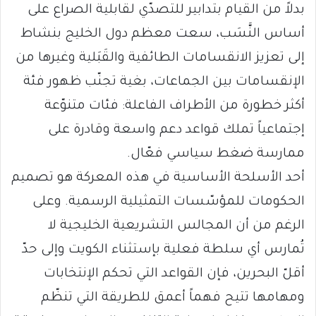
بدلاً من القيام بتدابير للتصدّي لقابلية الصراع على
أساس النَّسَب، سعت معظم دول الخليج بنشاط
إلى تعزيز الانقسامات الطائفية والقَبَلية وغيرها من
الإنقسامات بين الجماعات، بغية تجنّب ظهور فئة
أكثر خطورة من الأطراف الفاعلة: فئات متنوّعة
إجتماعياً تملك قواعد دعم واسعة وقادرة على
ممارسة ضغط سياسي فعّال.
أحد الأسلحة الأساسية في هذه المعركة هو تصميم
الحكومات للمؤسّسات التمثيلية الرسمية. وعلى
الرغم من أن المجالس التشريعية الخليجية لا
تُمارس أي سلطة فعلية بإستثناء الكويت وإلى حدّ
أقلّ البحرين، فإن القواعد التي تحكم الإنتخابات
ومهامها تتيح فهماً أعمق للطريقة التي تنظّم