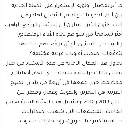
ما أثر تفضيل أولوية الإستقرار على الصلة العادية
بين أداء الحكومات والدعم الشعبي لها؟ وهل
المواطنون الذين يميلون إلى إستمرار الوضع الراهن،
أكثر تسامحاً من سواهم تجاه الأداء الإقتصادي
والسياسي السيّىء، أم أن توقّعاتهم مشابهة
لتوقّعات أصحاب أولويات فردية مختلفة؟
يحاول هذا المقال الإجابة عن هذه الأسئلة، من خلال
تحليل بيانات دراسة مسحية للرأي العام أصلية في
معظمها جرى جمعها في أربعة من بلدان الخليج
العربية هي البحرين والكويت وعُمان وقطر، بين
عامي 2013 و2016. وتشمل هذه العيّنة المتنوّعة من
الحالات، المجتمعات التي شهدت إضطرابات
سياسية كبيرة (البحرين)، وإحتجاجات محدودة