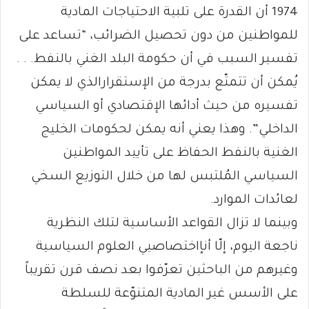
1974 أن القدرة على تلبية الاحتياجات المادية
للمواطنين من دون تحصيل الضرائب، “تساعد على
تفسير السبب في أن حكومة البلد الغني بالنفط. . .
يُمكن أن تتمتّع بدرجة من الإستقرارالذي لا يمكن
تفسيره من حيث أدائها الإقتصادي أو السياسي
الداخلي”. وهذا يعني أنه يمكن لحكومات الخليج
الغنية بالنفط الحفاظ على تأييد المواطنين
السياسي المُلتبس لها من خلال التوزيع السخي
لعائدات الموارد.
وبينما لا تزال القواعد الأساسية لتلك النظرية
ناجعة اليوم، إلّا أنإاختصاصيي العلوم السياسية
وغيرهم من الباحثين تعرّفوا بعد نصف قرن تقريباً
على الأسس غير المادية المتنوّعة للسلطة