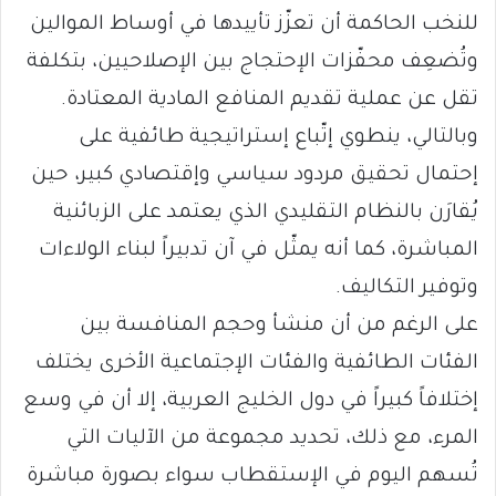
للنخب الحاكمة أن تعزّز تأييدها في أوساط الموالين
وتُضعِف محفّزات الإحتجاج بين الإصلاحيين، بتكلفة
تقل عن عملية تقديم المنافع المادية المعتادة.
وبالتالي، ينطوي إتّباع إستراتيجية طائفية على
إحتمال تحقيق مردود سياسي وإقتصادي كبير، حين
يُقارَن بالنظام التقليدي الذي يعتمد على الزبائنية
المباشرة، كما أنه يمثّل في آن تدبيراً لبناء الولاءات
وتوفير التكاليف.
على الرغم من أن منشأ وحجم المنافسة بين
الفئات الطائفية والفئات الإجتماعية الأخرى يختلف
إختلافاً كبيراً في دول الخليج العربية، إلا أن في وسع
المرء، مع ذلك، تحديد مجموعة من الآليات التي
تُسهم اليوم في الإستقطاب سواء بصورة مباشرة