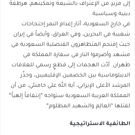
إلى مزيدٍ من الإعتراف بالشيعة وتمكينهم، هرطقةً
دينية وسياسية.
في خارج السعودية، أثار إعدام النمر إحتجاجات
شعبية في البحرين، وفي العراق، وأيضاً في إيران
حيث إقتحم المتظاهرون القنصلية السعودية في
مشهد وأضرموا النار في سفارة المملكة في
طهران. أدّت الهجمات إلى قطعٍ رسمي للعلاقات
الديبلوماسية بين الخصمين الإقليميين، وحذّر
المرشد الأعلى الإيراني، آية الله علي خامنئي، من أن
المملكة العربية السعودية ستواجه “إنتقاماً إلهياً”
لقتلها “العالِم والشهيد المظلوم”.
الطائفية الاستراتيجية