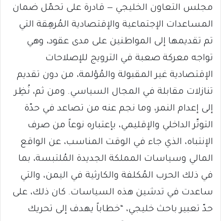
مجلس التعاون الخليجي — قادرة على تحمّل ضمان
المساعدات الإجتماعية والإقتصادية المُرهِقة التي
تم تقديمها إلى المواطنين على مدى عقود، وهي
تواجه معركة صعبة في الترويج للإصلاحات
الإقتصادية غير المقبولة والمُؤلمة، من دون تقديم
تنازلات مقابلة في المجال السياسي. ومن ثم، نُظِر
إلى إعدام النمر، وما نجم عنه من تصاعد في حدّة
التوتّر الداخلي والإقليمي، بإعتباره نوعاً من صرف
الإنتباه، الذي جاء في الوقت المناسب، عن الواقع
المالي وسياسات المملكة الجديدة المُلتبسة، بما
في ذلك الحرب المُكلفة والكارثية في اليمن، والتي
ساعدت في تدشين هذه السياسات. كان ذلك، على
حدّ تعبير باحث خليجي، “خطاباً يهدف إلى تحريك