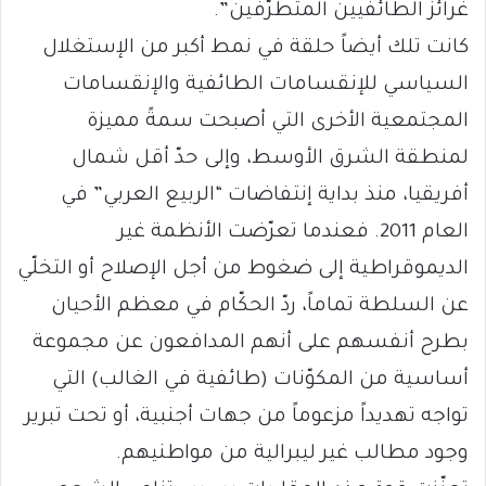
غرائز الطائفيين المتطرّفين”.
كانت تلك أيضاً حلقة في نمط أكبر من الإستغلال
السياسي للإنقسامات الطائفية والإنقسامات
المجتمعية الأخرى التي أصبحت سمةً مميزة
لمنطقة الشرق الأوسط، وإلى حدّ أقل شمال
أفريقيا، منذ بداية إنتفاضات “الربيع العربي” في
العام 2011. فعندما تعرّضت الأنظمة غير
الديموقراطية إلى ضغوط من أجل الإصلاح أو التخلّي
عن السلطة تماماً، ردّ الحكّام في معظم الأحيان
بطرح أنفسهم على أنهم المدافعون عن مجموعة
أساسية من المكوّنات (طائفية في الغالب) التي
تواجه تهديداً مزعوماً من جهات أجنبية، أو تحت تبرير
وجود مطالب غير ليبرالية من مواطنيهم.