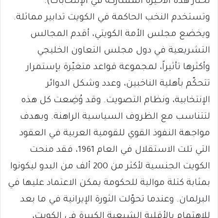
تختار هذه الأخيرة المشاركة في الإنتخابات).
وتستخدم النخب الحاكمة في الكويت تدابير مماثلة.
ويخضع مجلس الأمة الكويتي، أقدم المجالس
التشريعية في دول مجلس التعاون الخليجي
وأكثرها تأثيراً، لمجموعة قواعد متغيّرة بإستمرار
تتحكّم بأهلية الناخبين، وعدد وشكل الدوائر
الإنتخابية، ونظام التصويت. وقد وُضِعت كل هذه
لتتناسب مع الظروف السياسية الراهنة. وبهدف
مواجهة النفوذ القوي للقومية العربية في العقود
التي تلت الاستقلال في العام 1961، فقد منحت
الكويت الجنسية لأكثر من 200 ألف من البدو ليكونوا
بمثابة كتلة موالية للحكومة يمكن الاعتماد عليها في
البرلمان. وعندما تحوّلت الثورة الإيرانية في ما بعد
للاهتمام بالأقلية الشيعية الكبيرة في الكويت،