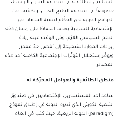
السياسي للطائفية في منطقة الشرق الأوسط،
خصوصاً في منطقة الخليج العربي، ويكشف عن
الدوافع القوية لدى الحكّام لتنمية المصادر غير
الإقتصادية للشرعية بهدف الحفاظ على رجحان كفة
الدعم السياسي اللازم، وفي الوقت عينه زيادة
إيرادات الموارد الشحيحة إلى أقصى حدّ ممكن.
ويوفّر إستغلال التوتّرات الإجتماعية الكامنة أحد هذه
المصادر.
منطق الطائفية والعوامل المحرّكة له
ساعد أحد المستشارين الإقتصاديين في صندوق
التنمية الكويتي الذي تديره الدولة في إطلاق نموذج
(paradigm) الدولة الريعية، حيث كتب في العام