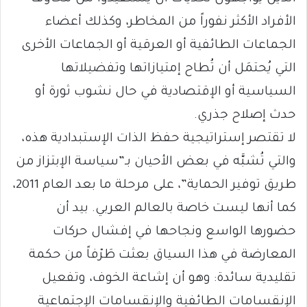
الأفراد الأكثر نفوراً من المخاطر، وكذلك أعضاء
الجماعات الطائفية أو العرقية أو الجماعات الأخرى
التي يُحتمَل أن تُطاح إمتيازاتها وتفضيلاتها
السياسية أو الإقتصادية في حال نشوب ثورة أو
حدث إصلاح جذري.
لا تقتصر إستراتيجية حفظ الذات الإستبدادية هذه،
والتي تُشبَّه في بعض الأحيان بـ”سياسة الإبتزاز من
طريق توفير الحماية”، على مرحلة ما بعد العام 2011،
كما أنها ليست خاصة بالعالم العربي. بيد أن
حضورها الواسع ونجاحها في إفشال حركات
المعارضة في هذا السياق بعثت طَرْفاً من حكمة
تقليدية سائدة: وهو أن إشاعة الخوف، وتفعيل
الإنقسامات الطائفية والإنقسامات الإجتماعية