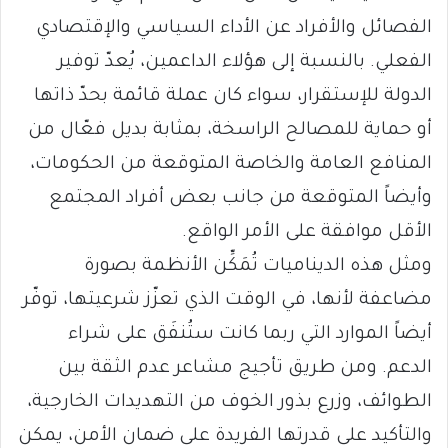
الفصائل والأفراد عن الأداء السياسي والإقتصادي
الفعلي. بالنسبة إلى هؤلاء الداعمين، يُعدّ توفير
الدولة للإستقرار، سواء كان عملة قائمة بحدّ ذاتها
أو حماية للمصالح الراسخة، بمثابة بديل فعّال من
المنافع العامة والخاصة المتوقعة من الحكومات،
وأيضاً المتوقعة من جانب بعض أفراد المجتمع
الأقل موافقة على الأمر الواقع.
ومثل هذه الديناميات تُمَكِّن الأنظمة بصورة
مضاعفة لأنها، في الوقت الذي تعزّز شرعيتها، توفّر
أيضاً الموارد التي ربما كانت ستُنفَق على شراء
الدعم. ومن طريق تأجيج مشاعر عدم الثقة بين
الطوائف، وزرع بذور الخوف من التهديدات الخارجية،
والتأكيد على قدرتها الفريدة على ضمان الأمن، يمكن