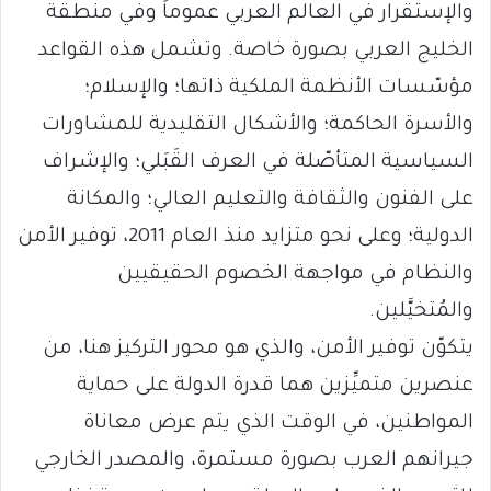
والإستقرار في العالم العربي عموماً وفي منطقة
الخليج العربي بصورة خاصة. وتشمل هذه القواعد
مؤسّسات الأنظمة الملكية ذاتها؛ والإسلام؛
والأسرة الحاكمة؛ والأشكال التقليدية للمشاورات
السياسية المتأصّلة في العرف القَبَلي؛ والإشراف
على الفنون والثقافة والتعليم العالي؛ والمكانة
الدولية؛ وعلى نحو متزايد منذ العام 2011، توفير الأمن
والنظام في مواجهة الخصوم الحقيقيين
والمُتخيَّلين.
يتكوّن توفير الأمن، والذي هو محور التركيز هنا، من
عنصرين متميِّزين هما قدرة الدولة على حماية
المواطنين، في الوقت الذي يتم عرض معاناة
جيرانهم العرب بصورة مستمرة، والمصدر الخارجي