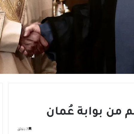
الم من بوابة عُمان
7 دقائق