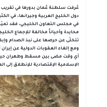
عُرفت سلطنة عُمان بدورها في تقريب 
دول الخليج العربية وجيرانها، في الك
في مجلس التعاون الخليجي، فقد تميّز
محايدة وأحياناً مخالفة للإجماع الخلي
تتخلّى عن حرصها على نبذ الصدام وإبقا
ومع إلغاء العقوبات الدولية عن إيران أ
أي وقت مضى بين مسقط وطهران حيث ت
الإسلامية الإقتصادية للإنطلاق إلى الع