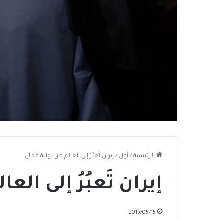
الرئيسية
/
أول
/
إيران تَعبُرُ إلى العالم من بوابة عُمان
إيران تَعبُرُ إلى الع
2016/05/15