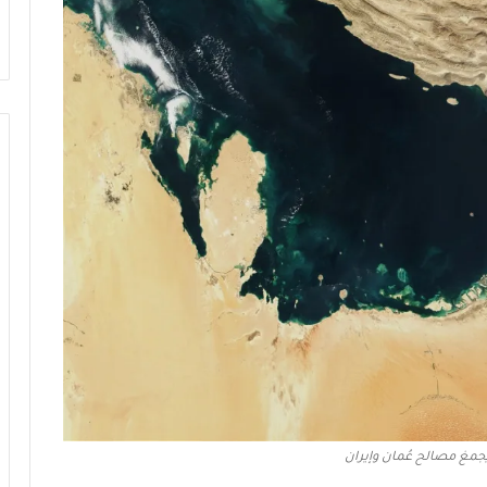
جمغ مصالح عُمان وإيران