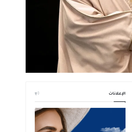
الإعلانات