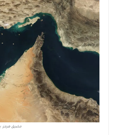
مضيق هرمز: ي