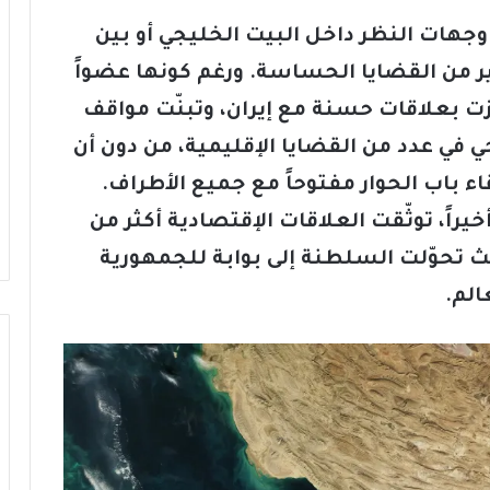
وجهات النظر داخل البيت الخليجي أو بين
ثير من القضايا الحساسة. ورغم كونها عضواً
ت بعلاقات حسنة مع إيران، وتبنّت مواقف
جي في عدد من القضايا الإقليمية، من دون أن
ء باب الحوار مفتوحاً مع جميع الأطراف.
خيراً، توثّقت العلاقات الإقتصادية أكثر من
حوّلت السلطنة إلى بوابة للجمهورية
الم.