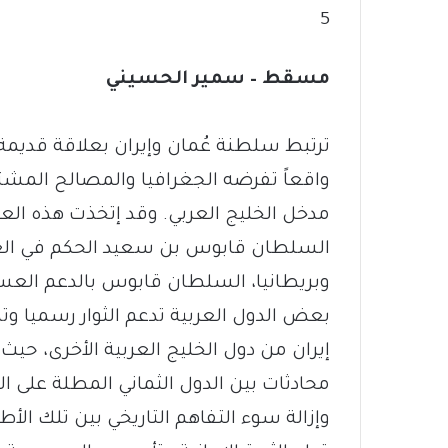
5
مسقط – سمير الحسيني
ترتبط سلطنة عُمان وإيران بعلاقة قديمة تاري
واقعاً تفرضه الجغرافيا والمصالح المشت
مدخل الخليج العربي. وقد إتخذت هذه ال
وبريطانيا، السلطان قابوس بالدعم العس
بعض الدول العربية تدعم الثوار رسميا وت
محادثات بين الدول الثماني المطلة على ا
وإزالة سوء التفاهم التاريخي بين تلك الأطرا