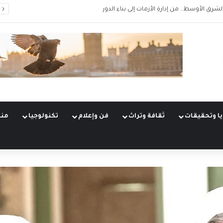
لات الكبرى (5 من 5)
ا وتحقيقات
ثقافة وتراث
فن وإعلام
تكنولوجيا
منو