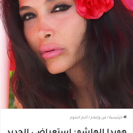
الرئيسية
/
فن وإعلام
/
أخبار النجوم
هويدا الهاشم: إستعراضي الجديد