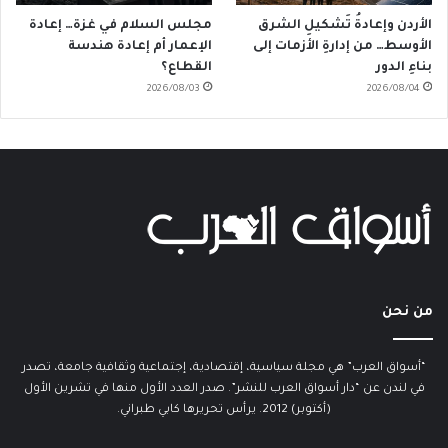
الأردن وإعادةُ تَشكيلِ الشرق
مجلس السلام في غزة… إعادة
الأوسط… من إدارةِ الأزمات إلى
الإعمار أم إعادة هندسة
بناءِ الدور
القطاع؟
2026/08/03
2026/08/04
من نحن
“أسواق العرب” هي مجلة سياسية، إقتصادية، إجتماعية وثقافية جامعة، تصدر
في لندن عن “دار أسواق العرب للنشر”. صدر العدد الأول منها في تشرين الأول
(أكتوبر) 2012. يرأس تحريرها كابي طبراني.