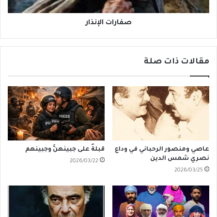
صفارات الإنذار
مقالات ذات صلة
عاصي ومنصور الرحباني في وداع
قبلةٌ على جبينهنَّ وجبينهم
نصري شمس الدين
2026/03/22
2026/03/25