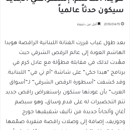
سيكون حدثاً عالمياً
2016/04/15
أقل من دقيقة
بعد طول غياب قررت الفنانة اللبنانية الراقصة هويدا
الهاشم العودة إلى عالم الرقص الشرقي حيث
مهّدت لذلك في مقابلة مطوّلة مع عادل كرم في
برنامج “هيدا حكي” على شاشة “أم تي في” اللبنانية.
وقد كشفت “أسطورة الرقص الشرقي” لـ”أسواق
العرب” بأن عودتها ستكون بإستعراض راقص جديد
تتم التحضيرات له على قدم وساق، وهو سيضم
أغانٍ وألحاناً جديدة من تأليف شقيقيها جورج
وجوزيف، إضافة إلى وصلات راقصة منفردة صمّمها