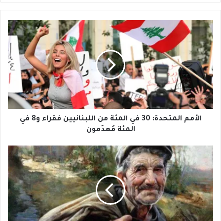
الأمم
المتحدة:
30
في
المئة
من
اللبنانيين
فقراء
و8
في
الأمم المتحدة: 30 في المئة من اللبنانيين فقراء و8 في
المئة
المئة مُعدَمون
مُعدَمون
صفارات
الإنذار