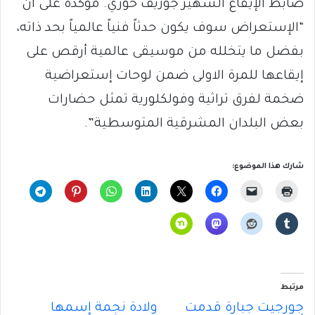
ضابط الإيقاع الشهير جوزيف خوري. مؤكدة على أن
“الإستعراض سوف يكون حدثاً فنياً عالمياً بحد ذاته،
بفضل ما يتخلله من موسيقى عالمية أرقص على
إيقاعها للمرة الاولى ضمن لوحات إستعراضية
ضخمة لفرق تراثية وفولكلورية تمثل حضارات
بعض البلدان المشرقية المتوسطية”.
شارك هذا الموضوع:
مرتبط
جورجيت جبارة قدمت
ولادة نجمة إسمها