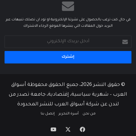
في حال كنت ترغب بالحصول على نشرتنا الإلكترونية او تود ان تصلك تنبيهات عبر
البريد حول المقالات التي ينشرها الموقع الرجاء الاشتراك
أدخل
بريدك
الإلكتروني
© حقوق النشر 2026، جميع الحقوق محفوظة أسواق
العرب – شهرية سياسية، إقتصادية، جامعة تصدر من
لندن عن شركة أسواق العرب للنشر المحدودة
من نحن
أسرة التحرير
إتصل بنا
‫X
فيسبوك
‫YouTube