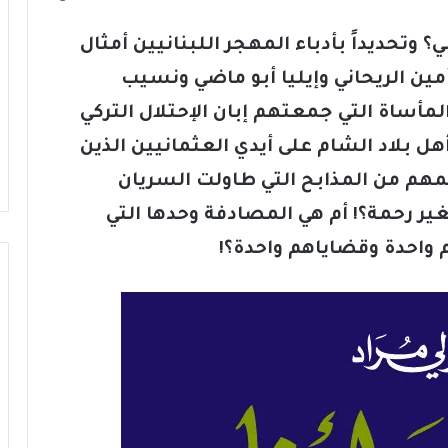
ي؟ وتحديداً بأدباء المهجر اللبنانيين أمثال
ين الريحاني وإيليا أبو ماضي ونسيب
أساة التي جمعتهم إبان الإحتلال التركي
هل بلاد الشام على أيدي العثمانيين الذين
مهم من المذابح التي طاولت السريان
بغير رحمة؟! أم هي المصادفة وحدها التي
واحدة وقضاياهم واحدة؟!