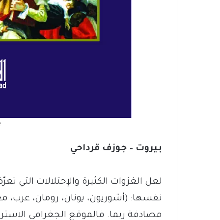
غ
بيروت – جوزف قرداحي
لعل الغزوات الكثيرة والإحتلالات التي تعر
نفسها: (أشوريون، يونان، رومان، عرب، م
مصادفة ربما. فالموقع الجغرافي الاستر