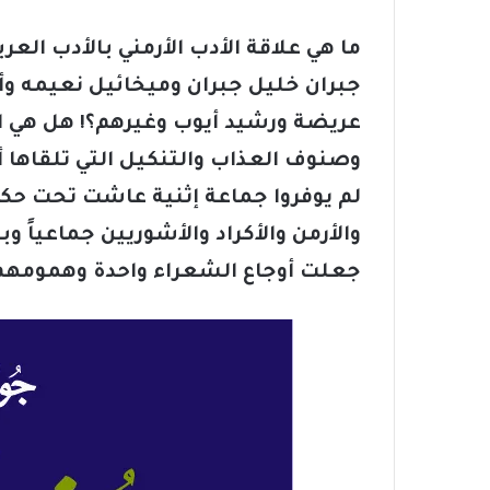
ما هي علاقة الأدب الأرمني بالأدب العرب
جبران خليل جبران وميخائيل نعيمه وأم
عريضة ورشيد أيوب وغيرهم؟! هل هي الم
وصنوف العذاب والتنكيل التي تلقاها أ
لم يوفروا جماعة إثنية عاشت تحت حك
والأرمن والأكراد والأشوريين جماعياً و
جعلت أوجاع الشعراء واحدة وهمومهم 