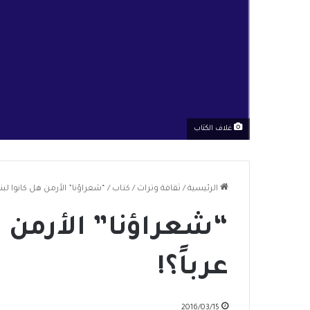
غلاف الكتاب
الرئيسية
/
ثقافة وتراث
/
كتاب
/
“شعراؤنا” الأرمن هل كانوا لبنان
“شعراؤنا” الأرمن هل
عرباً؟!
2016/03/15