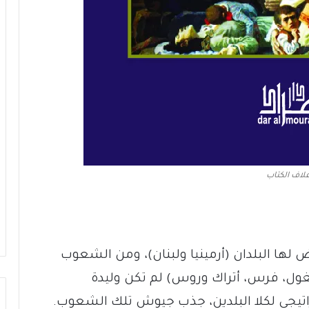
لاف الكتاب
ّض لها البلدان (أرمينيا ولبنان)، ومن الشعوب
غول، فرس، أتراك وروس) لم تكن وليدة
اتيجي لكلا البلدين، جذب جيوش تلك الشعوب.