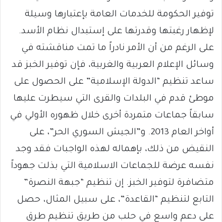
توفير الحكومة للخدمات العامة بإعتبارها وسيلة
لإظهار رغبتها وقدرتها على إستبدال نظام الأسد.
على الرغم من أن الأمر نادراً ما تمت مناقشته في
وسائل الإعلام العربية والغربية، فإن توفير الخبز قد
ساعد تنظيم “الدولة الإسلامية” على الحصول على
موطئ قدم في البلدات والقرى التي سيطرت عليها
سابقاً جماعات متمردة أخرى خلال ظهوره الأولي في
أواخر العام 2013. و”الجيش السوري الحر”، على
النقيض من ذلك، بإهماله لهذه الواجبات فقد وجد
نفسه عرضة للجماعات الاسلامية التي بذلت جهوداً
متضافرة لتوفير الخبز. إن تنظيم “جبهة النصرة”
التابع لتنظيم “القاعدة”، على سبيل المثال، حصل
على دعم واسع في حلب من طريق تنظيم طرق