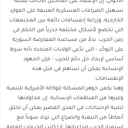
الأحوال، إن الإعتماد على المانحين الأجانب يمكنه
تسهيل الصراعات العسكرية العنيفة على الموارد
الخارجية، وزراعة إنقسامات دائمة بين المجتمعات
التي تخضع لأشكال مختلفة جذرياً من الحكم في
زمن الحرب. بدلاً من مساعدة المعارضة السورية
على التوحّد – التي تدّعي الولايات المتحدة بأنه شرط
أساسي لإيجاد حل دائم للحرب – فإن الجهود
الإنسانية يمكن أن تساهم في مثل هذه
الإنقسامات.
وهنا يكمن جوهر المشكلة للوكالة الأميركية للتنمية
وغيرها من المنظمات الإنسانية. إن محاولاتها
لتلبية الإحتياجات في المدى القصير يمكن أن تخلق
أنماطاً من التبعية والصراع التي تزداد سوءاً مع
إستمرار الحرب وتداعياتها. إذا كانت الخدمات العامة