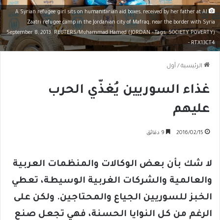
A Syrian refugee girl sits on humanitarian aid boxes, received by her father at Al
Zaatri refugee camp in the Jordanian city of Mafraq, near the border with Syria
September 8, 2013. REUTERS/Muhammad Hamed (JORDAN - Tags: SOCIETY POVERTY)
- RTX13CT4
الرئيسية
/
أول
غذاء السوريين يُغذّي الحرب
عليهم
2016/02/15
9 دقائق
لا شك بأن بعض الوكالات والمنظمات العربية
والعالمية والشركات الغربية الوسيطة، تعطي
الخبز للسوريين الجياع والمحتاجين. ولكن على
الرغم من كل النوايا الحسنة، فهي تجعل صنع