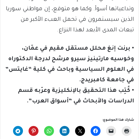
وتداعياتها أسوأ. وكما هو متوقع، إن مواطني سوريا
الذين سيستمرون في تحمل العبء الأكبر من
تبعات المدى الأبعد لهذا النزاع.
• برنت إنغ محلل مستقل مقيم في عمّان،
وخوسيه مارتينيز سيرو مرشح لدرجة الدكتوراه
في العلوم السياسية وباحث في كلية “غايتس”
في جامعة كامبريدج.
• كُتِب هذا التحقيق بالإنكليزية وعرّبه قسم
الدراسات والأبحاث في “أسواق العرب”.
شارك هذا الموضوع: