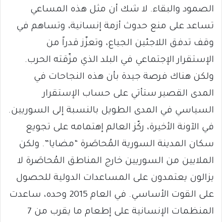
الصمود والبقاء. لا شك أن مثل هذه المساعي
تساعد على منع حدوث أزمة إنسانية، وتساهم في
وقف تدفق اللاجئين الجياع، وتعزّز قدراً من
الإستقرار الإجتماعي في البلد الذي مزّقته الحرب.
ولكن هناك فرصة جيدة بأن هذه النجاحات في
المدى القصير ستأتي على حساب الإستقرار
السياسي في المدى الطويل بالنسبة إلى السوريين.
في الآونة الأخيرة، ركّز العالم إهتمامه على تجويع
سكان المدينة السورية المُحاصَرة “مضايا”. ولكن
الملايين من السوريين خارج المناطق المُحاصَرة لا
يزالون يعتمدون على المساعدات الدولية للحصول
على القوت الأساسي. في العام 2015 وحده، ساعدت
المنظمات الإنسانية على إطعام ما يقرب من 7