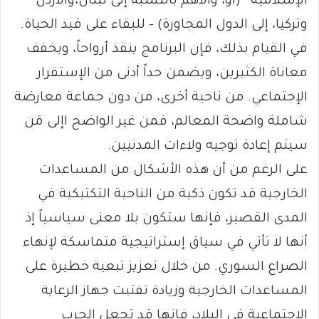
الإسلامية” (أو، والأهم بالنسبة إلى لبنان،والأردن
وتركيا، إلى الدول المجاورة) – للبقاء على قيد الحياة.
في القيام بذلك، فإن البرنامج ينقذ أرواحاً، ويخفف
معاناة الكثيرين، ويضمن حداً أدنى من الإستقرار
الإجتماعي. من ناحية أخرى، من دون جماعة معارضة
شاملة واضحة المعالم، فمن غير الواضح اإلى مَن
سيتم إعادة توجيه ولاءات المدنيين.
على الرغم من أن هذه الأشكال من المساعدات
الخارجية قد تكون ذكية من الناحية التكتيكية في
المدى القصير، فإنها ستكون بلا معنى سياسياً إذ
أنها لا تأتي في سياق إستراتيجية متماسكة لإنهاء
الصراع السوري. من خلال تعزيز تبعية خطيرة على
المساعدات الخارجية وزيادة تفتيت جهاز الرعاية
الاجتماعية في البلاد، فإنها قد تجعل الحرب