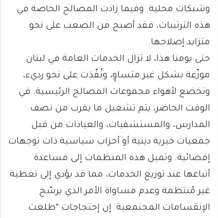
وشبكات محلية. وفيما زادت المصالح الخاصة في
هذه الترتيبات، فقد أصبح من الصعب على نحو
متزايد إصلاحها.
حتى يومنا هذا، لا تزال الخدمات العامة في لبنان
موزّعة بشكل غير متساوٍ، ونُفّذت على نحو رديء،
وتخضع لأهواء مجموعات المصالح الرئيسية. في
الوقت الحاضر، يتم تشغيل ما يقرب من نصف
المدارس، والمستشفيات، والعيادات من قبل
جمعيات خيرية دينية أو أحزاب سياسية ذات توجهات
إقصائية. وتميل هذه المنظمات إلى مساعدة
أتباعها عند توزيع الخدمات، مما قد يؤدي إلى تغطية
غير مُنتظمة وعدم مساواة الأمر الذي يرسّخ
الإنقسامات المجتمعية. إن إحتجاجات “طلعت