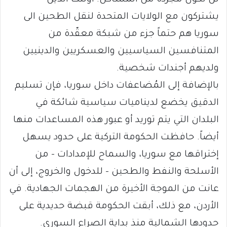
يشتركون مع الولايات المتحدة لنقل الطحين الى
سوريا هم حتماً جزء من شبكة معقّدة من
المتنافسين السياسيين والعسكريين والدينيين
ولديهم أجندات شخصية.
بالإضافة إلى المُضاعفات داخل سوريا، فإن تسليم
الدقيق يخضع لديناميات سياسية شائكة في
البلدان التي يتم توريد أو عبور هذه المساعدات منها
أيضاً. حافظت الحكومة التركية على حدود يسهل
إختراقها مع سوريا، والسماح للإمدادات – من
الأسلحة والنفط والطحين – للدخول والخروج، إلى أن
عانت من الموجة الأخيرة من الهجمات الجهادية. في
الأردن، مع ذلك، أبقت الحكومة قبضة حديدية على
حدودها الشمالية منذ بداية الصراع السوري.