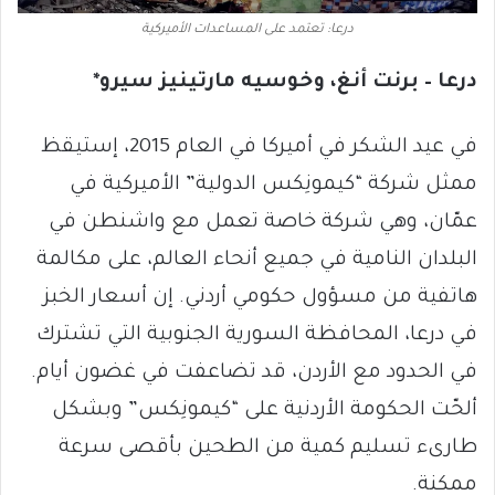
درعا: تعتمد على المساعدات الأميركية
درعا – برنت أنغ، وخوسيه مارتينيز سيرو*
في عيد الشكر في أميركا في العام 2015، إستيقظ
ممثل شركة “كيمونِكس الدولية” الأميركية في
عمّان، وهي شركة خاصة تعمل مع واشنطن في
البلدان النامية في جميع أنحاء العالم، على مكالمة
هاتفية من مسؤول حكومي أردني. إن أسعار الخبز
في درعا، المحافظة السورية الجنوبية التي تشترك
في الحدود مع الأردن، قد تضاعفت في غضون أيام.
ألحّت الحكومة الأردنية على “كيمونِكس” وبشكل
طارىء تسليم كمية من الطحين بأقصى سرعة
ممكنة.