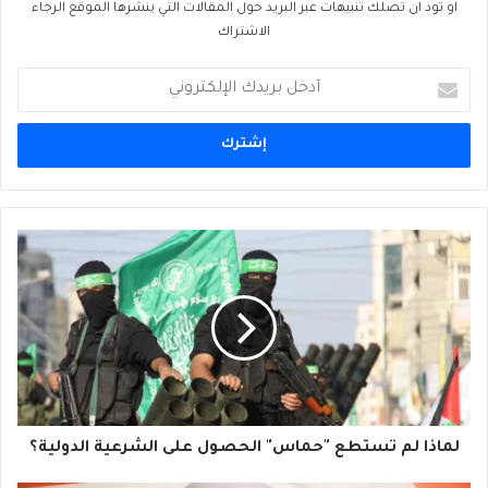
او تود ان تصلك تنبيهات عبر البريد حول المقالات التي ينشرها الموقع الرجاء
الاشتراك
أدخل
بريدك
الإلكتروني
لماذا
لم
تستطع
"حماس"
الحصول
على
الشرعية
الدولية؟
لماذا لم تستطع "حماس" الحصول على الشرعية الدولية؟