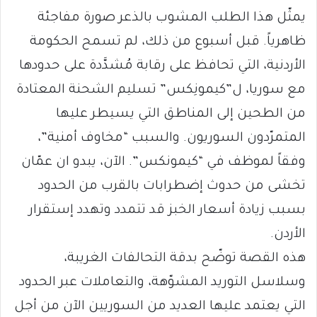
يمثّل هذا الطلب المشوب بالذعر صورة مفاجئة
ظاهرياً. قبل أسبوع من ذلك، لم تسمح الحكومة
الأردنية، التي تحافظ على رقابة مُشدَّدة على حدودها
مع سوريا، ل”كيمونِكس” تسليم الشحنة المعتادة
من الطحين إلى المناطق التي يسيطر عليها
المتمرّدون السوريون. والسبب “مخاوف أمنية”،
وفقاً لموظف في “كيمونكس”. الآن، يبدو ان عمّان
تخشى من حدوث إضطرابات بالقرب من الحدود
بسبب زيادة أسعار الخبز قد تتمدد وتهدد إستقرار
الأردن.
هذه القصة توضّح بدقة التحالفات الغريبة،
وسلاسل التوريد المشوّهة، والتعاملات عبر الحدود
التي يعتمد عليها العديد من السوريين الآن من أجل