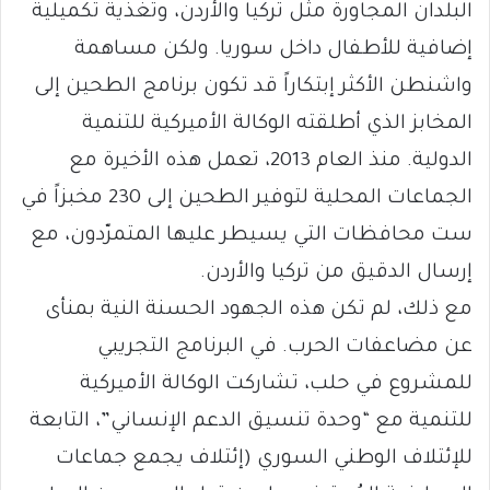
البلدان المجاورة مثل تركيا والأردن، وتغذية تكميلية
إضافية للأطفال داخل سوريا. ولكن مساهمة
واشنطن الأكثر إبتكاراً قد تكون برنامج الطحين إلى
المخابز الذي أطلقته الوكالة الأميركية للتنمية
الدولية. منذ العام 2013، تعمل هذه الأخيرة مع
الجماعات المحلية لتوفير الطحين إلى 230 مخبزاً في
ست محافظات التي يسيطر عليها المتمرّدون، مع
إرسال الدقيق من تركيا والأردن.
مع ذلك، لم تكن هذه الجهود الحسنة النية بمنأى
عن مضاعفات الحرب. في البرنامج التجريبي
للمشروع في حلب، تشاركت الوكالة الأميركية
للتنمية مع “وحدة تنسيق الدعم الإنساني”، التابعة
للإئتلاف الوطني السوري (إئتلاف يجمع جماعات