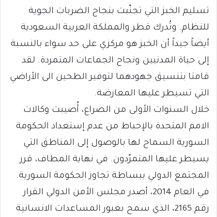
تسليم الخبز التي تجنّبت بنجاح الضربات الجوية
للنظام. وتُدرك قطر والمملكة العربية السعودية
أيضاً جيداً أن الخبز هو مركزي على حد سواء بالنسبة
إلى حياة المدنيين ونجاح الجماعات المتمردة. لقد
قامتا بتنسيق جهودهما لتوفير الطحين الى الأراضي
التي تسيطر عليها المعارضة.
خلال السنوات الأولى من الصراع، أُصيبت وكالات
الامم المتحدة بالإحباط من عدم إستعداد الحكومة
السورية السماح لها بالوصول إلى المناطق التي
يسيطر عليها المتمرّدون. في نهاية المطاف، قرر
المجتمع الدولي ببساطة تجاوز الحكومة السورية.
في العام 2014، أصدر مجلس الأمن الدولي القرار
رقم 2165، الذي سمح بعبور المساعدات الانسانية