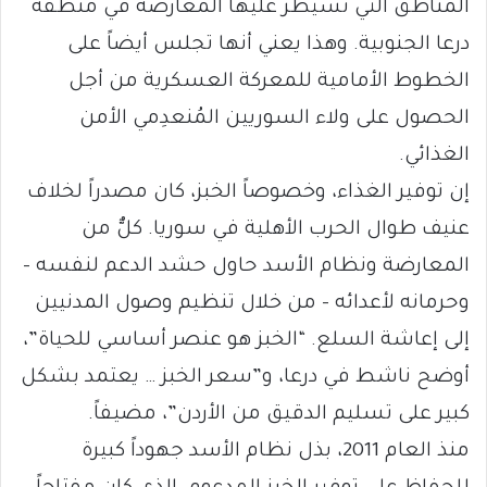
المناطق التي تسيطر عليها المعارضة في منطقة
درعا الجنوبية. وهذا يعني أنها تجلس أيضاً على
الخطوط الأمامية للمعركة العسكرية من أجل
الحصول على ولاء السوريين المُنعدِمي الأمن
الغذائي.
إن توفير الغذاء، وخصوصاً الخبز، كان مصدراً لخلاف
عنيف طوال الحرب الأهلية في سوريا. كلٌّ من
المعارضة ونظام الأسد حاول حشد الدعم لنفسه –
وحرمانه لأعدائه – من خلال تنظيم وصول المدنيين
إلى إعاشة السلع. “الخبز هو عنصر أساسي للحياة”،
أوضح ناشط في درعا، و”سعر الخبز … يعتمد بشكل
كبير على تسليم الدقيق من الأردن”، مضيفاً.
منذ العام 2011، بذل نظام الأسد جهوداً كبيرة