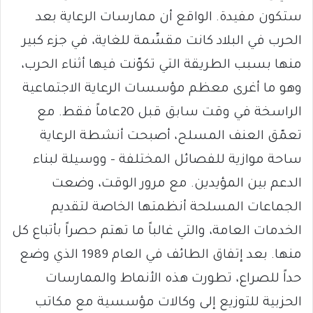
ستكون مفيدة. الواقع أن ممارسات الرعاية بعد
الحرب في البلاد كانت مقسِّمة للغاية، في جزء كبير
منها بسبب الطريقة التي تكوّنت فيها أثناء الحرب،
وهو ما أغرى معظم مؤسسات الرعاية الاجتماعية
الراسخة في وقت سابق قبل 20عاماً فقط. مع
تعمّق العنف المسلح، أصبحت أنشطة الرعاية
ساحة موازية للفصائل المختلفة – ووسيلة لبناء
الدعم بين المؤيدين. مع مرور الوقت، وضعت
الجماعات المسلحة أنظمتها الخاصة لتقديم
الخدمات العامة، والتي غالباً ما تهتم حصراً بأتباع كل
منها. بعد إتفاق الطائف في العام 1989 الذي وضع
حداً للصراع، تطورت هذه الأنماط والممارسات
الحزبية للتوزيع إلى وكالات مؤسسية مع مكاتب