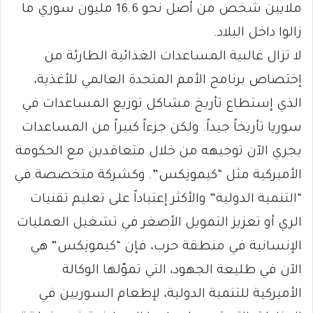
ملايين شخص من أصل نحو 16.6 مليون سوري ما
زالوا داخل البلاد.
لا تزال غالبية المساعدات الغذائية الطارئة من
إختصاص برنامج الأمم المتحدة العالمي للأغذية،
الذي إستطاع تأريخ مشاكل توزيع المساعدات في
سوريا تأريخاً جيداً. ولكن جزءاً كبيراً من المساعدات
يجري الآن توجيهه من خلال متعاقدين مع الحكومة
الأميركية مثل “كيمونِكس”. وكشركة متخصصة في
“التنمية الدولية” والأكثر إعتياداً على تعليم تقنيات
الري أو تعزيز التمويل الأصغر في تشغيل العمليات
الإنسانية في منطقة حرب، فإن “كيمونِكس” هي
الآن في طليعة الجهود، التي تموّلها الوكالة
الأميركية للتنمية الدولية، لإطعام السوريين في