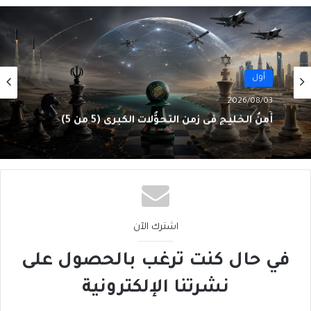
أول
2026/08/03
أَمنُ الخليج في زمنِ التحوُّلات الكبرى (5 من 5)
اشترك الآن
في حال كنت ترغب بالحصول على
نشرتنا الإلكترونية