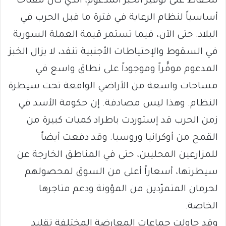
للحفاظ على توفير الخبز المدعوم، الذي كان مفتاحاً
أساسياً لنظام الرعاية في فترة ما قبل الحرب في
البلاد. حتى الآن، فيما تستمر قيمة العملة السورية
في السقوط والإحتياطات الأجنبية تنفد، لا يزال الخبز
المدعوم موفَّراً وموجوداً على نطاق واسع في
مساحات واسعة من الأراضي الواقعة تحت سيطرة
النظام. وهذا ليس مصادفة. إن حكومة الأسد في
زمن الحرب قد إستوردت باطراد كميات كبيرة من
القمح من أوكرانيا وروسيا. وقد دفعت أيضاٌ
للمزارعين المحليين، حتى في المناطق الخارجة عن
سيطرتها، أسعاراً أعلى من السوق لمحصولهم
لحرمان المتمرّدين من المؤونة ودعم متاجرها
الخاصة.
وقد حاولت جماعات المعارضة المختلفة تقليد