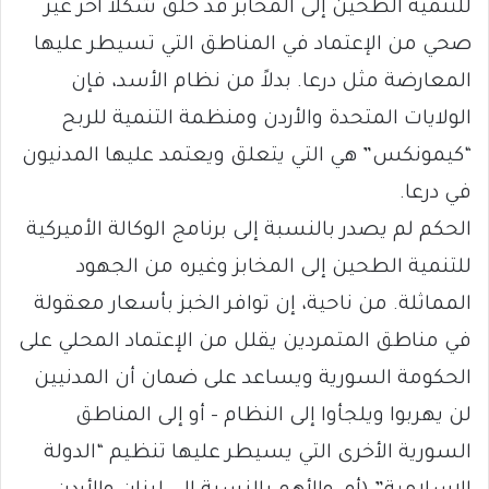
للتنمية الطحين إلى المخابز قد خلق شكلاً آخر غير
صحي من الإعتماد في المناطق التي تسيطر عليها
المعارضة مثل درعا. بدلاً من نظام الأسد، فإن
الولايات المتحدة والأردن ومنظمة التنمية للربح
“كيمونكس” هي التي يتعلق ويعتمد عليها المدنيون
في درعا.
الحكم لم يصدر بالنسبة إلى برنامج الوكالة الأميركية
للتنمية الطحين إلى المخابز وغيره من الجهود
المماثلة. من ناحية، إن توافر الخبز بأسعار معقولة
في مناطق المتمردين يقلل من الإعتماد المحلي على
الحكومة السورية ويساعد على ضمان أن المدنيين
لن يهربوا ويلجأوا إلى النظام – أو إلى المناطق
السورية الأخرى التي يسيطر عليها تنظيم “الدولة