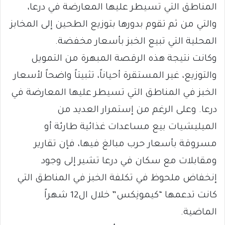
المناطق التي تسيطر عليها المعارضة في درعا،
والتي من ثم تقوم بدورها بتوزيع الطحين إلى المخابز
المحلية التي تبيع الخبز بأسعار مخفضة.
وكانت نتيجة هذه الرقصة المبهرة من التمويل
والتوزيع، غير المستقرة أحياناً، تثبيتاً واضحاً لأسعار
الخبز في المناطق التي تسيطر عليها المعارضة في
درعا. وعلى الرغم من إستمرار العديد من
الميليشيات بيع مساعدات غذائية طارئة أو
مسروقة بأسعار حرب مبالغ فيها، فإن تقارير
ومقابلات مع سكان في درعا تشير إلى وجود
إنخفاض ملحوظ في تكلفة الخبز في المناطق التي
كانت تدعمها “كيمونِكس” خلال ال12 شهراً
الماضية.