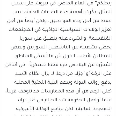
ريحتكم” في العام الماضي في بيروت، على سبيل
المثال، ذكّرت بأهمية هذه الخدمات العامة، ليس
فقط من أجل رفاه المواطنين، ولكن أيضاً من أجل
تعزيز الولاءات السياسية الجاذبية في المجتمعات
المُنقسمة. والشيء عينه ينطبق على سوريا.
يحظى بشعبية بين الناشطين السوريين وبعض
المحللين الأجانب القول بأن ما تُسمّى المناطق
المُحرّرة من البلاد هي حرة فقط عسكرياً – في أماكن
مثل الرقة أو أجزاء من درعا، لا يزال نظام الأسد
يدفع رواتب الدولة ويدعم البنية التحتية المحلية
(على الرغم من أن هذه الممارسات قد تتوقف قريباً،
فيما تواصل الحكومة شد الحزام في ظل تزايد
الضغوط المالية). لكن برنامج الوكالة الأميركية