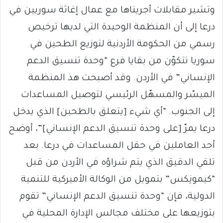
وتشير مقابلات أجريناها مع عمال إغاثة سوريين في
درعا إلى أن المنظمة الوحيدة التي لديها ترخيص
رسمي من الحكومة الأردنية لتوزيع الطحين في
سوريا تتكوّن من بقايا فرع “وحدة تنسيق الدعم
الإنساني” في الأردن. وقد أصبحت هذ المنظمة
الميسّر والمسهّل الرئيسي لتوصيل المساعدات
إلى الجنوب. “أي شيء [يتعلق بالطحين] الذي يدخل
درعا يمرّ [على وحدة تنسيق الدعم الإنساني]”، أوضح
أحد العاملين في حقل المساعدات في درعا. بعد
تلقي الدقيق الذي يتم شراؤه في الأردن من قبل
“كيمونِكس” بتمويل من الوكالة الأميركية للتنمية
الدولية، فإن “وحدة تنسيق الدعم الإنساني” تقوم
بتوزيعها على مختلف مجالس الإدارة المحلية في