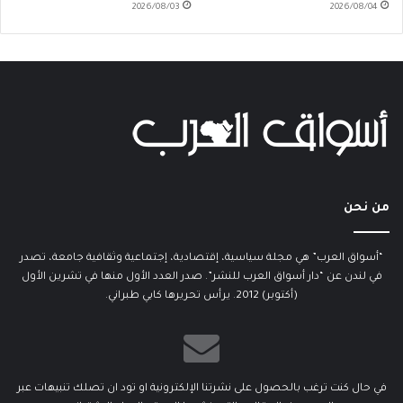
2026/08/03
2026/08/04
من نحن
“أسواق العرب” هي مجلة سياسية، إقتصادية، إجتماعية وثقافية جامعة، تصدر
في لندن عن “دار أسواق العرب للنشر”. صدر العدد الأول منها في تشرين الأول
(أكتوبر) 2012. يرأس تحريرها كابي طبراني.
في حال كنت ترغب بالحصول على نشرتنا الإلكترونية او تود ان تصلك تنبيهات عبر