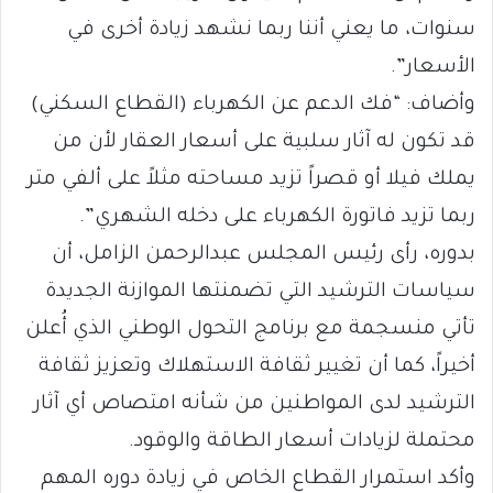
سنوات، ما يعني أننا ربما نشهد زيادة أخرى في
الأسعار”.
وأضاف: “فك الدعم عن الكهرباء (القطاع السكني)
قد تكون له آثار سلبية على أسعار العقار لأن من
يملك فيلا أو قصراً تزيد مساحته مثلاً على ألفي متر
ربما تزيد فاتورة الكهرباء على دخله الشهري”.
بدوره، رأى رئيس المجلس عبدالرحمن الزامل، أن
سياسات الترشيد التي تضمنتها الموازنة الجديدة
تأتي منسجمة مع برنامج التحول الوطني الذي أُعلن
أخيراً، كما أن تغيير ثقافة الاستهلاك وتعزيز ثقافة
الترشيد لدى المواطنين من شأنه امتصاص أي آثار
محتملة لزيادات أسعار الطاقة والوقود.
وأكد استمرار القطاع الخاص في زيادة دوره المهم