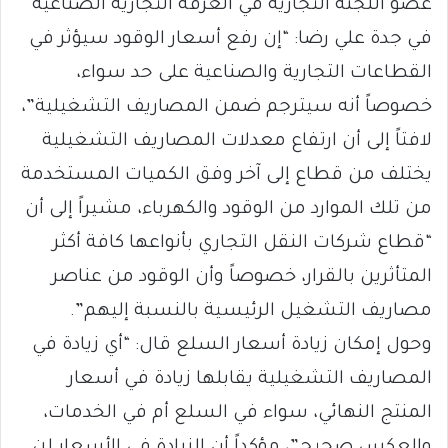
عضو اللجنة التجارية في الغرفة التجارية الصناعية
في جدة علي رضا: “إن رفع أسعار الوقود سيؤثر في
القطاعات التجارية والصناعية على حد سواء،
خصوصاً أنه سيترجم ضمن المصاريف التشغيلية”،
لافتاً إلى أن ارتفاع معدلات المصاريف التشغيلية
يختلف من قطاع إلى آخر وفق الكميات المستخدمة
من تلك الموارد من الوقود والكهرباء، مشيراً إلى أن
“قطاع شركات النقل التجاري بأنواعها كافة أكثر
المتأثرين بالقرار، خصوصاً وأن الوقود من عناصر
مصاريف التشغيل الرئيسية بالنسبة إليهم”.
وحول إمكان زيادة أسعار السلع قال: “أي زيادة في
المصاريف التشغيلية يقابلها زيادة في أسعار
المنتج النهائي، سواء في السلع أم في الخدمات،
والعكس صحيح”، مؤكداً أن الزيادة في الأسعار لن