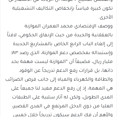
تكون كبيرة قياساً بإنخفاض التكاليف التشغيلية
الأخرى.
ووصف الإقتصادي محمد العمران الموازنة
بالعقلانية والجيدة من حيث الإنفاق الحكومي، لافتاً
إلى إلغاء الباب الرابع الخاص بالمشاريع الجديدة
وإستبداله بمخصص دعم الموازنة، الذي رصد ١٨٣
مليار ريال، مضيفاً أن “الموازنة ليست مهمة بحد
ذاتها، بل قرارات رفع الدعم تدريجاً عن الوقود
والطاقة والكهرباء والمياه إلى جانب فرض الضرائب
هي المهمة، إذ إن رفع الدعم مفيد لنا جميعاً على
المدى الطويل، ولكن له آثار سلبية على الطبقات
العليا من ذوي الدخل المرتفع في المدى القصير،
والأهم أن فك الدعم سيكون تدريجاً خلال خمس