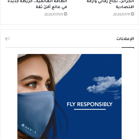
الجزائر… نجاحٌ رقابي وأزمة
الطاقة العالمية… خريطةٌ جديدة
اقتصادية
في عالمٍ أقلّ ثقة
2026/07/09
2026/07/11
الإعلانات