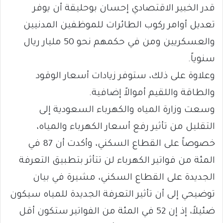
قدر الخبير الاقتصادي إحسان بوحليقة أن يوفر
تعديل أوامر ركوب الطائرات للموظفين المدنيين
والعسكريين ومن في حكمهم نحو 50 مليار ريال
سنوياً.
وعلاوة على ذلك، ستوفر زيادات أسعار الوقود
والطاقة واللقيم أموالاً إضافية.
وسعت وزارة المياه والكهرباء السعودية إلى
التقليل من تأثير رفع أسعار الكهرباء والمياه،
خصوصاً على القطاع السكني، وأكدت أن 87 في
المئة من فواتير الكهرباء لن تتأثر بتطبيق التعرفة
الجديدة على القطاع السكني، مشيرة في بيان
توضيحي إلى أن تأثير التعرفة الجديدة للمياه سيكون
ضئيلاً، إذ إن 52 في المئة من الفواتير ستكون أقل