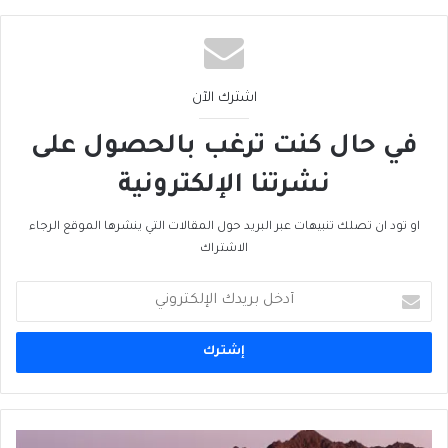
اشترك الآن
في حال كنت ترغب بالحصول على
نشرتنا الإلكترونية
او تود ان تصلك تنبيهات عبر البريد حول المقالات التي ينشرها الموقع الرجاء
الاشتراك
أدخل
بريدك
الإلكتروني
عُمان،