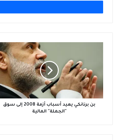
الإلكتروني
بن
برنانكي
يعيد
أسباب
أزمة
2008
إلى
سوق
"الجملة"
المالية
بن برنانكي يعيد أسباب أزمة 2008 إلى سوق
"الجملة" المالية