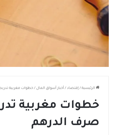
الرئيسية
/
إقتصاد
/
أخبار أسواق المال
/
خطوات مغربية تدريج
خطوات مغربية تدري
صرف الدرهم