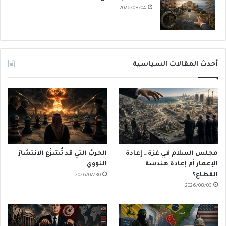
2026/08/04
أحدث المقالات السياسية
مجلس السلام في غزة… إعادة
الحربُ التي قد تُسَرِّع الانتشارَ
الإعمار أم إعادة هندسة
النووي
القطاع؟
2026/07/30
2026/08/03