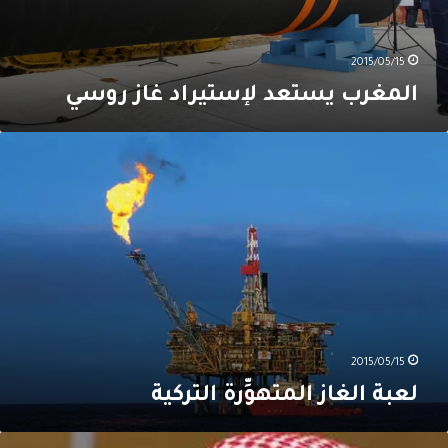
2015/05/15
المغرب يستعد لإستيراد غاز روسي
عبة
لغاز
لمتهوِّرة
لتركية
2015/05/15
لعبة الغاز المتهوِّرة التركية
ندوق