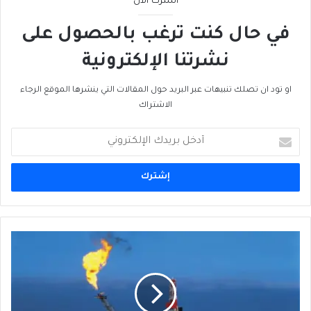
اشترك الآن
في حال كنت ترغب بالحصول على
نشرتنا الإلكترونية
او تود ان تصلك تنبيهات عبر البريد حول المقالات التي ينشرها الموقع الرجاء
الاشتراك
أدخل
بريدك
الإلكتروني
لعبة
الغاز
المتهوِّرة
التركية