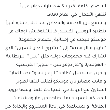
البيضاء بكلفة تقدر بـ 4.6 مليارات دولار على أن
تنتهي الأعمال في العام 2020.
واجتمع وزير الطاقة والمعادن عبدالقادر عمارة أخيراً
بنظيره الروسي الكسندر فالينتينوفيش نوفاك في
موسكو للبحث في إمكانية إنضمام مجموعة
“غازبروم الروسية” إلى “مشروع الغاز المغربي” الذي
تشارك فيه مجموعات دولية مثل “شل” البريطانية
– الهولندية و”غاز دوفرانس – سويز” الفرنسية
وأخرى عربية مثل “طاقة” الإماراتية و”قطر للغاز”.
وأفادت مصادر بأن موسكو أعلنت نيتها تطوير
التعاون مع الرباط في المجالات كلها، ومنها تزويد
المملكة المغربية بما تحتاجه من غاز ومشتقات
الطاقة، والمساعدة في إنجاز المشروع والإفادة من