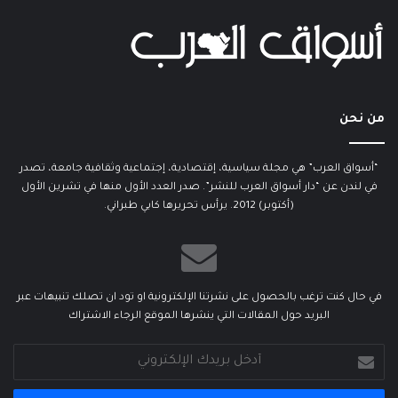
من نحن
“أسواق العرب” هي مجلة سياسية، إقتصادية، إجتماعية وثقافية جامعة، تصدر
في لندن عن “دار أسواق العرب للنشر”. صدر العدد الأول منها في تشرين الأول
(أكتوبر) 2012. يرأس تحريرها كابي طبراني.
في حال كنت ترغب بالحصول على نشرتنا الإلكترونية او تود ان تصلك تنبيهات عبر
البريد حول المقالات التي ينشرها الموقع الرجاء الاشتراك
أدخل
بريدك
الإلكتروني