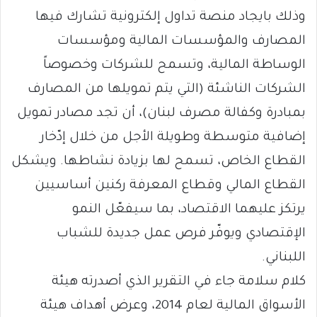
وذلك بايجاد منصة تداول إلكترونية تشارك فيها
المصارف والمؤسسات المالية ومؤسسات
الوساطة المالية، وتسمح للشركات وخصوصاً
الشركات الناشئة (التي يتم تمويلها من المصارف
بمبادرة وكفالة مصرف لبنان)، أن تجد مصادر تمويل
إضافية متوسطة وطويلة الأجل من خلال إدّخار
القطاع الخاص، تسمح لها بزيادة نشاطها. ويشكل
القطاع المالي وقطاع المعرفة ركنين أساسيين
يرتكز عليهما الاقتصاد، بما سيفعّل النمو
الإقتصادي ويوفّر فرص عمل جديدة للشباب
اللبناني.
كلام سلامة جاء في التقرير الذي أصدرته هيئة
الأسواق المالية لعام 2014، وعرض أهداف هيئة