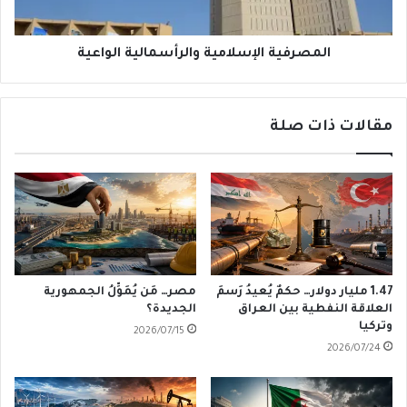
المصرفية الإسلامية والرأسمالية الواعية
مقالات ذات صلة
1.47 مليار دولار… حكمٌ يُعيدُ رَسمَ
مصر… مَن يُمَوِّلُ الجمهورية
العلاقة النفطية بين العراق
الجديدة؟
وتركيا
2026/07/15
2026/07/24