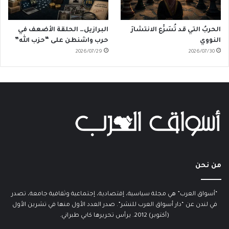
الحربُ التي قد تُسَرِّع الانتشارَ
البرازيل… الحلقة الأضعف في
النووي
حرب واشنطن على “حزب الله”
2026/07/29
2026/07/30
من نحن
“أسواق العرب” هي مجلة سياسية، إقتصادية، إجتماعية وثقافية جامعة، تصدر
في لندن عن “دار أسواق العرب للنشر”. صدر العدد الأول منها في تشرين الأول
(أكتوبر) 2012. يرأس تحريرها كابي طبراني.