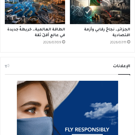
الجزائر… نجاحٌ رقابي وأزمة
الطاقة العالمية… خريطةٌ جديدة
اقتصادية
في عالمٍ أقلّ ثقة
2026/07/09
2026/07/11
الإعلانات