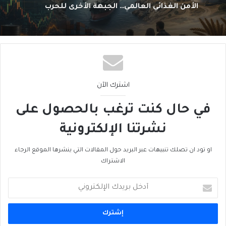
من الغاز إلى الجغرافيا السياسية… ماذا يُغيّرُ خط
نيجيريا–المغرب؟
اشترك الآن
في حال كنت ترغب بالحصول على
نشرتنا الإلكترونية
او تود ان تصلك تنبيهات عبر البريد حول المقالات التي ينشرها الموقع الرجاء
الاشتراك
أدخل
بريدك
الإلكتروني