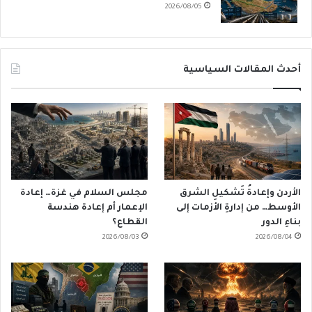
2026/08/05
أحدث المقالات السياسية
الأردن وإعادةُ تَشكيلِ الشرق
مجلس السلام في غزة… إعادة
الأوسط… من إدارةِ الأزمات إلى
الإعمار أم إعادة هندسة
بناءِ الدور
القطاع؟
2026/08/03
2026/08/04