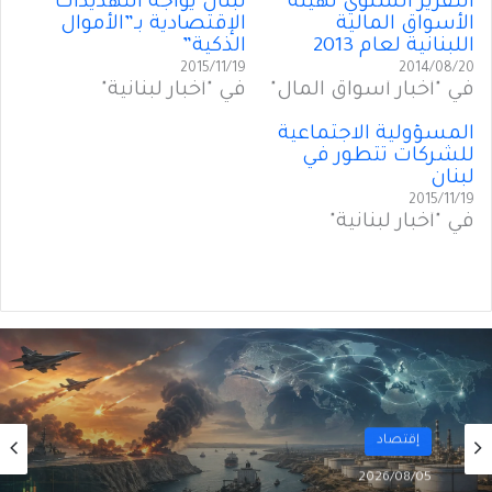
التقرير السنوي لهيئة
لبنان يواجه التهديدات
الأسواق المالية
الإقتصادية بـ”الأموال
اللبنانية لعام 2013
الذكية”
2015/11/19
2014/08/20
في "أخبار أسواق المال"
في "أخبار لبنانية"
المسؤولية الاجتماعية
للشركات تتطور في
لبنان
2015/11/19
في "أخبار لبنانية"
أول
2026/08/02