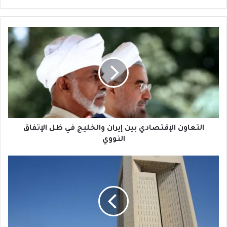
التعاون
الإقتصادي
بين
إيران
والخليج
في
ظل
الإتفاق
النووي
التعاون الإقتصادي بين إيران والخليج في ظل الإتفاق
النووي
المصرفية
الإسلامية
والرأسمالية
الواعية