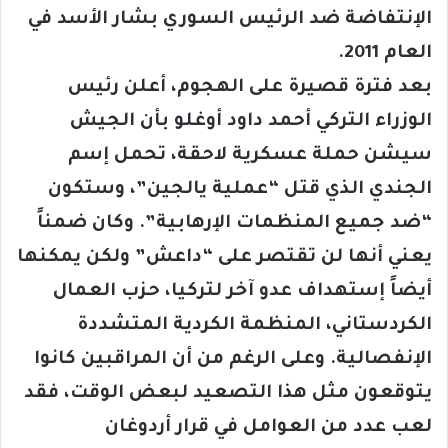
الإنتفاضة ضد الرئيس السوري بشار الأسد في
العام 2011.
بعد فترة قصيرة على الهجوم، أعلن رئيس
الوزراء التركي أحمد داود أوغلو بأن الجيش
سيشن حملة عسكرية لاحقة، تحمل إسم
الجندي الذي قتل “عملية يالجين”، وستكون
“ضد جميع المنظمات الإرهابية”. وكان ضمناً
يعني أنها لن تقتصر على “داعش” ولكن يمكنها
أيضاً إستهداف عدو آخر لتركيا، حزب العمال
الكردستاني، المنظمة الكردية المتشددة
الإنفصالية. وعلى الرغم من أن المراقبين كانوا
يتوقعون مثل هذا التصعيد لبعض الوقت، فقد
لعب عدد من العوامل في قرار أردوغان