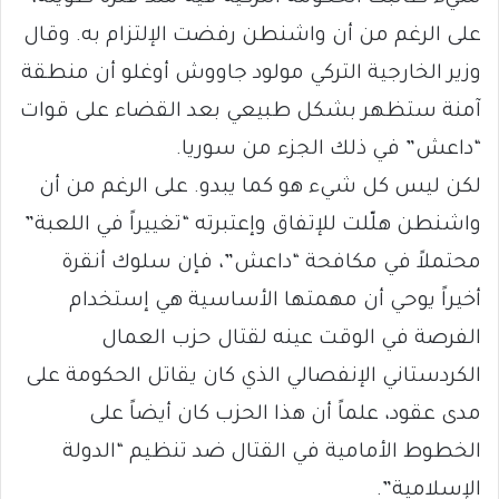
على الرغم من أن واشنطن رفضت الإلتزام به. وقال
وزير الخارجية التركي مولود جاووش أوغلو أن منطقة
آمنة ستظهر بشكل طبيعي بعد القضاء على قوات
“داعش” في ذلك الجزء من سوريا.
لكن ليس كل شيء هو كما يبدو. على الرغم من أن
واشنطن هلّلت للإتفاق وإعتبرته “تغييراً في اللعبة”
محتملاً في مكافحة “داعش”، فإن سلوك أنقرة
أخيراً يوحي أن مهمتها الأساسية هي إستخدام
الفرصة في الوقت عينه لقتال حزب العمال
الكردستاني الإنفصالي الذي كان يقاتل الحكومة على
مدى عقود، علماً أن هذا الحزب كان أيضاً على
الخطوط الأمامية في القتال ضد تنظيم “الدولة
الإسلامية”.