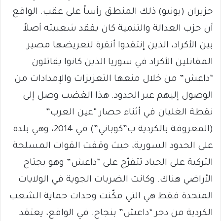
حزيران (يونيو) ذلك المنطق رأساً على عقب. الواقع
أن حزب العدالة والتنمية كان يفقد شعبيته أصلاً
بين الأكراد، الذين إنتقدوا أنقرة لتعريضها مصير
المقاتلين الأكراد في سوريا الذين كانوا يقاتلون
“داعش” من خلال منعها التعزيزات والإمدادات من
الوصول إليهم عبر الحدود. هذا الغضب وصل إلى
نقطة الغليان في أثناء حصار “عين العرب”
(المعروفة بالكردية ب”كوباني”) في 2014، وهي بلدة
على الحدود السورية، حيث وقفت القوات المسلحة
التركية على الحياد تتفرّج على “داعش” وهو يجتاح
الأراضي هناك. وكانت الضربات الجوية في الولايات
المتحدة فقط هي التي مكّنت وحدات حماية الشعب
الكردية من دحر “داعش” بنجاح. في الواقع، يعتقد