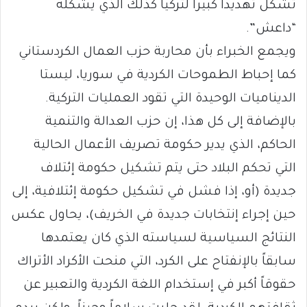
تشكل تهديداً كبيراً لتركيا كذلك الذي يشكّله
“داعش”.
ويجمع الخبراء بأن محاربة حزب العمال الكردستاني
كما إحباط الطموحات الكردية في سوريا، ليستا
الديناميات الوحيدة التي تقود العمليات التركية.
بالإضافة إلى كل هذا، إن حزب العدالة والتنمية
الحاكم، الذي يدير حكومة تصريف الأعمال الحالية
التي تحكم البلاد حتى يتم تشكيل حكومة إئتلاف
جديدة (أو، إذا فشل في تشكيل حكومة إئتلافية، إلى
حين إجراء إنتخابات جديدة في الخريف)، يحاول عكس
النتائج السياسية لسياسته الذي كان يعتمدها
سابقاً بالإنفتاح على الكرد، التي منحت الأكراد الأتراك
حقوقاً أكبر في إستخدام اللغة الكردية والتعبير عن