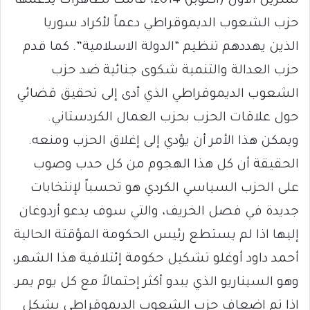
تشرين الأول (أكتوبر) 2014، قامت تظاهرات يدعمها
حزب الشعوب الديموقراطي دعماً لأكراد سوريا
الذين يهددهم تنظيم “الدولة الاسلامية”. كما قدم
حزب العدالة والتنمية شكوى جنائية ضد حزب
الشعوب الديموقراطي الذي أدى إلى تحقيق قضائي
حول علاقات الحزب بحزب العمال الكردستاني.
ويمكن هذا الأمر أن يؤدي إلى إغلاق الحزب ومنعه.
الحقيقة أن كل هذا الهجوم من كل حدب وصوب
على الحزب السياسي الكردي هو تحسباً لإنتخابات
جديدة في فصل الخريف، والتي سوف يدعو أردوغان
إليها اذا لم يستطع رئيس الحكومة المؤقتة الحالية
أحمد داود أوغلو تشكيل حكومة إئتلافية هذا الشهر،
وهو السيناريو الذي يبدو أكثر إحتمالاً مع كل يوم يمر.
إذا تم إضعاف حزب الشعوب الديموقراطي بشكل