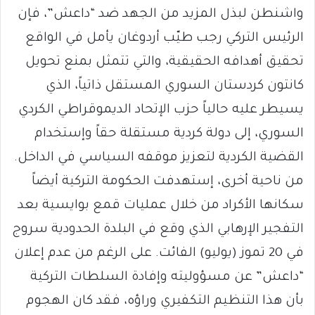
واشنطن لبذل المزيد من الجهد ضد “داعش”، فإن
الرئيس التركي رجب طيّب أردوغان يأمل في الواقع
تحقيق أهدافه الحقيقية، والتي تتمثل بمنع تحويل
كانتون كردستان السوري المستقل ذاتياً، الذي
يسيطر عليه حالياً حزب الإتحاد الديموقراطي الكردي
السوري، إلى دولة كردية مستقلة حقاً وإستخدام
القضية الكردية لتعزيز موقفه السياسي في الداخل.
من ناحية أخرى، إستهدفت الحكومة التركية أيضاً
سكانها الأكراد من خلال عمليات قمع بوايسية بعد
التفجير الإرهابي الذي وقع في البلدة الحدودية سروج
في 20 تموز (يوليو) الفائت. على الرغم من عدم إعلان
“داعش” عن مسؤوليته وإفادة السلطات التركية
بأن هذا التنظيم التكفيري وراؤه، فقد كان الهجوم