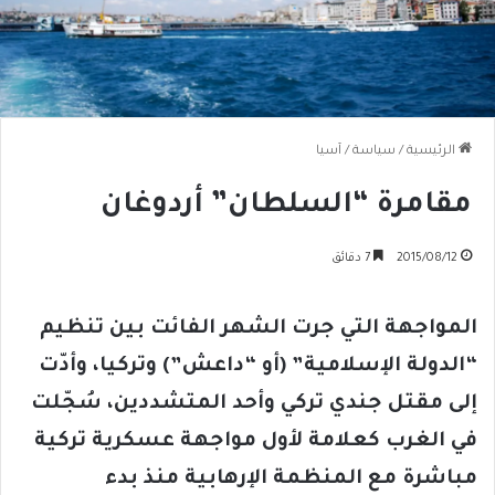
الرئيسية
/
سياسة
/
آسيا
مقامرة “السلطان” أردوغان
2015/08/12
7 دقائق
المواجهة التي جرت الشهر الفائت بين تنظيم
“الدولة الإسلامية” (أو “داعش”) وتركيا، وأدّت
إلى مقتل جندي تركي وأحد المتشددين، سُجّلت
في الغرب كعلامة لأول مواجهة عسكرية تركية
مباشرة مع المنظمة الإرهابية منذ بدء