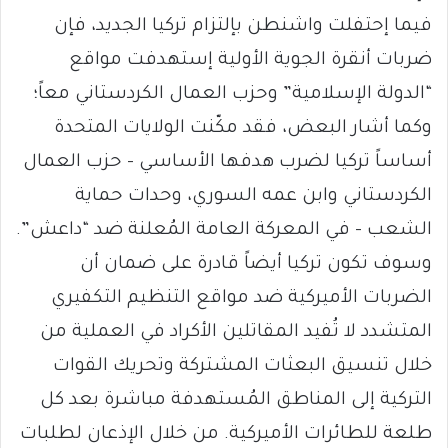
فيما إحتفلت واشنطن بإلتزام تركيا الجديد، فإن
ضربات أنقرة الجوية الأولية إستهدفت مواقع
“الدولة الإسلامية” وحزب العمال الكردستاني معاً؛
وكما أشار البعض، فقد مكّنت الولايات المتحدة
أساساً تركيا لضرب هدفها الأساسي – حزب العمال
الكردستاني وابن عمه السوري، وحدات حماية
الشعب – في المعركة العامة المُعلنة ضد “داعش”.
وسوف تكون تركيا أيضاً قادرة على ضمان أن
الضربات الأميركية ضد مواقع التنظيم التكفيري
المتشدد لا تُفيد المقاتلين الأكراد في العملية من
خلال تنسيق البعثات المشتركة وتحريك القوات
التركية إلى المناطق المُستهدفة مباشرة بعد كل
طلعة للطائرات الأميركية. من خلال الإذعان لطلبات