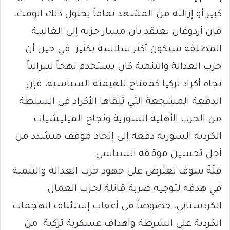
كبير أو إزالته من المشهد تماماً بحلول ذلك الوقت،
فإن أردوغان يعتقد بأن مسار حزبه إلى الغالبية
المطلقة سيكون أكثر سلاسة بكثير. في حين أن
حزب العدالة والتنمية كان يستخدم نهجاً ليبرالياً
تجاه أكراد تركيا كمفتاح للهيمنة السياسية، فإن
الدفعة المشجعة التي تلقاها الأكراد في السلطة
من الحرب الأهلية السورية ونجاح الميليشيات
الكردية السورية دفعه إلى إتخاذ موقف متشدد من
أجل تحسين موقفه السياسي.
قلّةٌ سوف تعترض على جهود حزب العدالة والتنمية
في هدفه لتوجيه ضربة قاتلة لحزب العمال
الكردستاني، خصوصاً في أعقاب إستئناف الهجمات
الكردية على الشرطة وأهداف عسكرية تركية. من