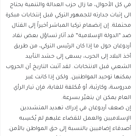
في كل الأحوال، ما زال حزب العدالة والتنمية يحتاج
الى إثبات جدارته للجمهور التركي قبل إنتخابات مبكرة
محتملة. إن إنضمام تركيا المباشر أخيراً إلى القتال
ضد “الدولة الإسلامية” قد أثار تساؤل بعض نقاد
أردوغان حول ما إذا كان الرئيس التركي، من طريق
أخذ البلاد إلى الحرب، يسعى إلى حشد التأييد
الشعبي قبل الانتخابات. لقد أثبت التاريخ أن الحروب
يمكنها توحيد المواطنين. ولكن إذا كانت غير
مدروسة، وكارثية، أو مُكلفة للغاية، فإن تيار الرأي
العام يمكن ان يتغيّر بسرعة.
إن ضعف أردوغان في إدراك تهديد المتشددين
الإسلاميين والعمل للقضاء عليهم لم يُكسِبه
أصدقاء إضافيين بالنسبة إلى حق المواطن بالأمن.