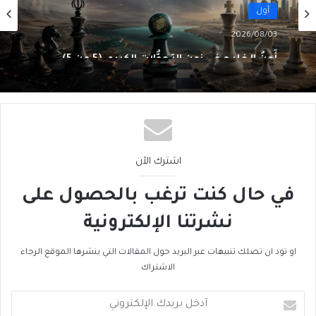
أول
2026/08/03
أَمنُ الخليج في زمنِ التحوُّلات الكبرى (5 من 5)
اشترك الآن
في حال كنت ترغب بالحصول على
نشرتنا الإلكترونية
او تود ان تصلك تنبيهات عبر البريد حول المقالات التي ينشرها الموقع الرجاء
الاشتراك
أدخل
بريدك