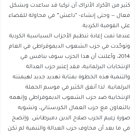
كثير من الأكراد الأتراك أن تركيا قد ساعدت وبشكل
فعال — وحتى إنشاء- “داعش” في محاولة للقضاء
على القومية الكردية.
عندما تمت إعادة تنظيم الأحزاب السياسية الكردية
وتوحّدت في حزب الشعوب الديموقراطي في العام
2014، وأعلنت أن هذا الحزب سوف ينافس في
الإنتخابات البرلمانية، فقد إعتبر حزب العدالة
والتنمية هذه الخطوة بمثابة تهديد جديد لهيمنته
البرلمانية. لذا أنفق الكثير في موسم الحملة
الإنتخابية ضد حزب الشعوب الديموقراطي وإتهمه
بالتعاون مع حزب العمال الكردستاني، وتشويه
صورة زعيم الحزب صلاح الدين دميرطاش. وإتضح
في ما بعد أن مخاوف حزب العدالة والتنمية لم تكن