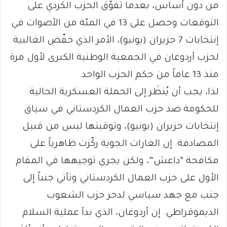
من دون أساس، بعدما تفوّق الحزب الكردي على
التوقعات وحصل على 13 في المئة من الأصوات في
إنتخابات 7 حزيران (يونيو)، الأمر الذي خفّض الغالبية
لحزب أردوغان في الجمعية الوطنية الكبرى لأول مرة
منذ 13 عاماً من حكم الحزب الواحد.
لذا، يجب أن يُنظَر إلى الحملة العسكرية الحالية
للحكومة ضد حزب العمال الكردستاني في سياق
إنتخابات حزيران (يونيو)، وتوقيتها ليس من قبيل
المصادفة. إن الغارات الجوية ركّزت ظاهرياً على
مكافحة “داعش”، ولكن يجري توجيهها في المقام
الأول على حزب العمال الكردستاني وتأتي جنباً إلى
جنب مع جهد سياسي لدحر حزب الشعوب
الديموقراطي. إن أردوغان، الذي بدأ عملية السلام