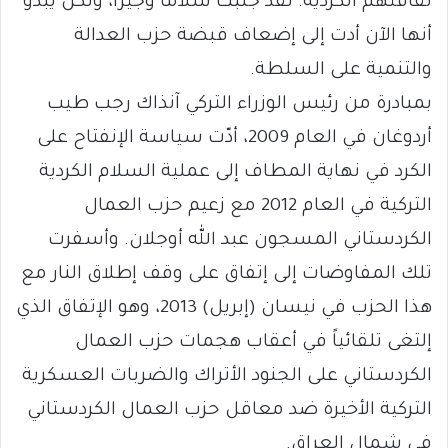
ثقافتهم الكردية. لقد جلبت سلاماً وجيزاً، ولكن يبدو
أنها الآن أدت إلى إضعاف قبضة حزب العدالة
والتنمية على السلطة.
بمبادرة من رئيس الوزراء التركي آنذاك رجب طيب
أردوغان في العام 2009، أدّت سياسة الإنفتاح على
الكرد في نهاية المطاف إلى عملية السلام الكردية
التركية في العام 2012 مع زعيم حزب العمال
الكردستاني المسجون عبد الله أوجلان. وأسفرت
تلك المفاوضات إلى إتفاق على وقف إطلاق النار مع
هذا الحزب في نيسان (إبريل) 2013، وهو الإتفاق الذي
إلتغى تلقائياً في أعقاب هجمات حزب العمال
الكردستاني على الجنود الأتراك والضربات العسكرية
التركية الأخيرة ضد معاقل حزب العمال الكردستاني
في شمال العراق.