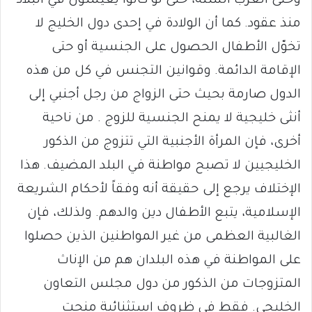
وحتى العرب السنة، حتى لو كانوا يعيشون في البلاد
منذ عقود. كما أن الولادة في إحدى دول الخليج لا
تخوّل الأطفال الحصول على الجنسية أو حتى
الإقامة الدائمة. وقوانين التجنس في كل من هذه
الدول صارمة بحيث حتى الزواج من رجل أجنبي إلى
أنثى خليجية لا يمنح الجنسية للزوج . من ناحية
أخرى، فإن المرأة الأجنبية التي تتزوج من الذكور
الخليجيين لا تصبح مواطنة في البلد المضيف. هذا
الإختلاف يرجع إلى حقيقة أنه وفقاً لأحكام الشريعة
الإسلامية، يتبع الأطفال دين والدهم. ولذلك، فإن
الغالبية العظمى من غير المواطنين الذين حصلوا
على المواطنة في هذه البلدان هم من الإناث
المتزوجات من الذكور من دول مجلس التعاون
الخليجي. فقط في ظروف إستثنائية منحت