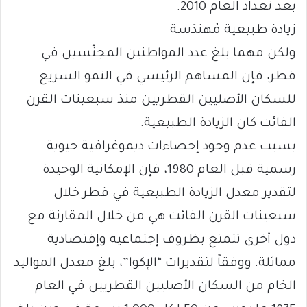
بعد تعداد العام 2010.
زيادة طبيعية مُهندَسة
ولكن مهما بلغ عدد المواطنين المجنّسين في
قطر، فإن المساهم الرئيسي في النمو السريع
للسكان الأصليين القطريين منذ سبعينات القرن
الفائت كان الزيادة الطبيعية.
بسبب عدم وجود إحصاءات ديموغرافية حيوية
رسمية قبل العام 1980، فإن الإمكانية الوحيدة
لتقدير معدل الزيادة الطبيعية في قطر خلال
سبعينات القرن الفائت هي من خلال المقارنة مع
دول أخرى تتمتع بظروف إجتماعية وإقتصادية
مماثلة. ووفقاً لتقديرات “الإكوا”، بلغ معدل المواليد
الخام من السكان الأصليين القطريين في العام