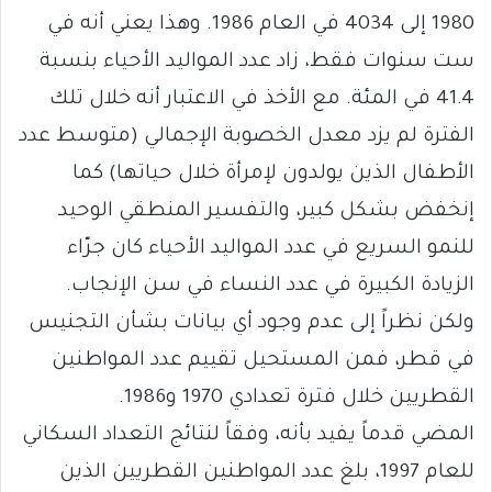
1980 إلى 4034 في العام 1986. وهذا يعني أنه في
ست سنوات فقط، زاد عدد المواليد الأحياء بنسبة
41.4 في المئة. مع الأخذ في الاعتبار أنه خلال تلك
الفترة لم يزد معدل الخصوبة الإجمالي (متوسط عدد
الأطفال الذين يولدون لإمرأة خلال حياتها) كما
إنخفض بشكل كبير، والتفسير المنطقي الوحيد
للنمو السريع في عدد المواليد الأحياء كان جرّاء
الزيادة الكبيرة في عدد النساء في سن الإنجاب.
ولكن نظراً إلى عدم وجود أي بيانات بشأن التجنيس
في قطر، فمن المستحيل تقييم عدد المواطنين
القطريين خلال فترة تعدادي 1970 و1986.
المضي قدماً يفيد بأنه، وفقاً لنتائج التعداد السكاني
للعام 1997، بلغ عدد المواطنين القطريين الذين