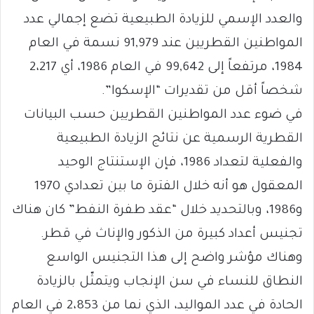
والعدد الإسمي للزيادة الطبيعية تضع إجمالي عدد
المواطنين القطريين عند 91,979 نسمة في العام
1984، مرتفعاً إلى 99,642 في العام 1986، أي 2،217
شخصاً أقل من تقديرات “الإسكوا”.
في ضوء عدد المواطنين القطريين حسب البيانات
القطرية الرسمية عن نتائج الزيادة الطبيعية
والفعلية لتعداد 1986، فإن الإستنتاج الوحيد
المعقول هو أنه خلال الفترة ما بين تعدادي 1970
و1986، وبالتحديد خلال “عقد طفرة النفط” كان هناك
تجنيس أعداد كبيرة من الذكور والإناث في قطر.
وهناك مؤشر واضح إلى هذا التجنيس الواسع
النطاق للنساء في سن الإنجاب ويتمثّل بالزيادة
الحادة في عدد المواليد، الذي نما من 2،853 في العام