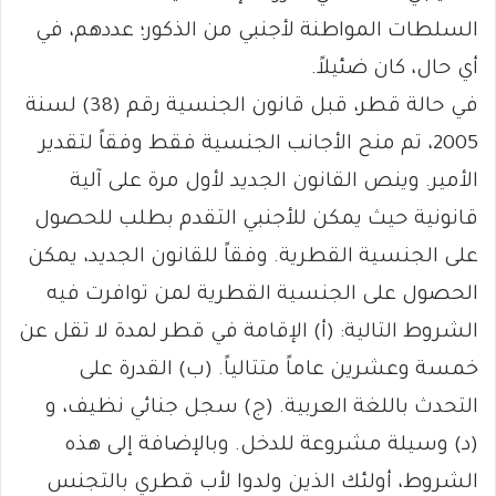
السلطات المواطنة لأجنبي من الذكور؛ عددهم، في
أي حال، كان ضئيلاً.
في حالة قطر، قبل قانون الجنسية رقم (38) لسنة
2005، تم منح الأجانب الجنسية فقط وفقاً لتقدير
الأمير. وينص القانون الجديد لأول مرة على آلية
قانونية حيث يمكن للأجنبي التقدم بطلب للحصول
على الجنسية القطرية. وفقاً للقانون الجديد، يمكن
الحصول على الجنسية القطرية لمن توافرت فيه
الشروط التالية: (أ) الإقامة في قطر لمدة لا تقل عن
خمسة وعشرين عاماً متتالياً. (ب) القدرة على
التحدث باللغة العربية. (ج) سجل جنائي نظيف، و
(د) وسيلة مشروعة للدخل. وبالإضافة إلى هذه
الشروط، أولئك الذين ولدوا لأب قطري بالتجنس