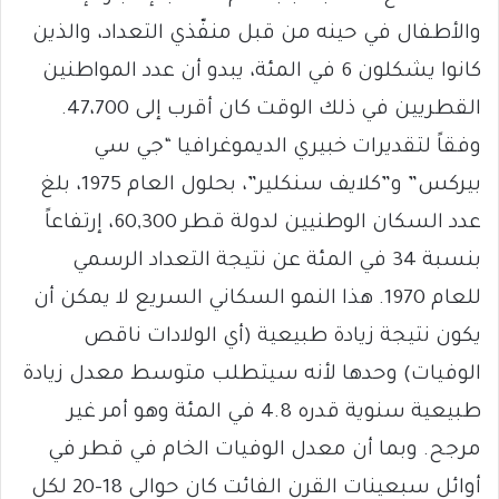
والأطفال في حينه من قبل منفّذي التعداد، والذين
كانوا يشكلون 6 في المئة، يبدو أن عدد المواطنين
القطريين في ذلك الوقت كان أقرب إلى 47،700.
وفقاً لتقديرات خبيري الديموغرافيا “جي سي
بيركس” و”كلايف سنكلير”، بحلول العام 1975، بلغ
عدد السكان الوطنيين لدولة قطر 60,300، إرتفاعاً
بنسبة 34 في المئة عن نتيجة التعداد الرسمي
للعام 1970. هذا النمو السكاني السريع لا يمكن أن
يكون نتيجة زيادة طبيعية (أي الولادات ناقص
الوفيات) وحدها لأنه سيتطلب متوسط معدل زيادة
طبيعية سنوية قدره 4.8 في المئة وهو أمر غير
مرجح. وبما أن معدل الوفيات الخام في قطر في
أوائل سبعينات القرن الفائت كان حوالي 18-20 لكل