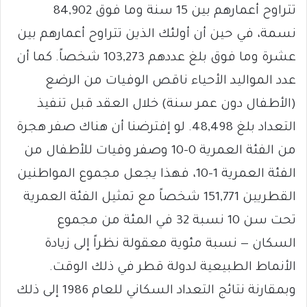
تتراوح أعمارهم بين 15 سنة وما فوق 84,902
نسمة، في حين أن أولئك الذين تتراوح أعمارهم بين
عشرة وما فوق بلغ عددهم 103,273 شخصاً. كما أن
عدد المواليد الأحياء ناقص الوفيات من الرضع
(الأطفال دون عمر سنة) خلال العقد قبل تنفيذ
التعداد بلغ 48,498. لو إفترضنا أن هناك صفر هجرة
من الفئة العمرية 0-10 وصفر وفيات للأطفال من
الفئة العمرية 1-10، فهذا يجعل مجموع المواطنين
القطريين 151,771 شخصاً مع تمثيل الفئة العمرية
تحت سن 10 نسبة 32 في المئة من مجموع
السكان — نسبة مئوية معقولة نظراً إلى زيادة
الأنماط الطبيعية لدولة قطر في ذلك الوقت.
وبمقارنة نتائج التعداد السكاني للعام 1986 إلى ذلك