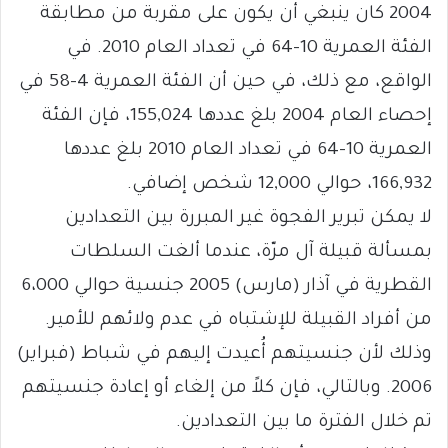
2004 كان ينبغي أن يكون على مقربة من مطابقة
الفئة العمرية 10-64 في تعداد العام 2010. في
الواقع، مع ذلك، في حين أن الفئة العمرية 4-58 في
إحصاء العام 2004 بلغ عددها 155,024، فإن الفئة
العمرية 10-64 في تعداد العام 2010 بلغ عددها
166,932، حوالي 12,000 شخص إضافي.
لا يمكن تبرير الفجوة غير المبررة بين التعدادين
بمسألة قبيلة آل مرّة، عندما ألغت السلطات
القطرية في آذار (مارس) 2005 جنسية حوالي 6،000
من أفراد القبيلة للإشتباه في عدم ولائهم للأمير.
وذلك لأن جنسيتهم أُعيدت إليهم في شباط (فبراير)
2006. وبالتالي، فإن كلاً من إلغاء أو إعادة جنسيتهم
تم خلال الفترة ما بين التعدادين.