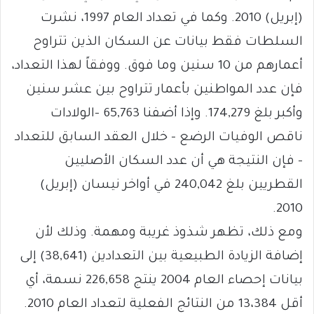
(إبريل) 2010. وكما في تعداد العام 1997، نشرت
السلطات فقط بيانات عن السكان الذين تتراوح
أعمارهم من 10 سنين وما فوق. ووفقاً لهذا التعداد،
فإن عدد المواطنين بأعمار تتراوح بين عشر سنين
وأكبر بلغ 174,279. وإذا أضفنا 65,763 –الولادات
ناقص الوفيات الرضع – خلال العقد السابق للتعداد
– فإن النتيجة هي أن عدد السكان الأصليين
القطريين بلغ 240,042 في أواخر نيسان (إبريل)
2010.
ومع ذلك، تظهر شذوذ غريبة ومهمة. وذلك لأن
إضافة الزيادة الطبيعية بين التعدادين (38,641) إلى
بيانات إحصاء العام 2004 ينتج 226,658 نسمة، أي
أقل 13،384 من النتائج الفعلية لتعداد العام 2010.