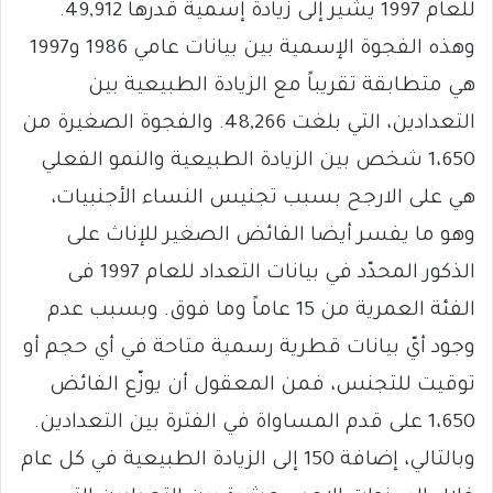
للعام 1997 يشير إلى زيادة إسمية قدرها 49,912.
وهذه الفجوة الإسمية بين بيانات عامي 1986 و1997
هي متطابقة تقريباً مع الزيادة الطبيعية بين
التعدادين، التي بلغت 48,266. والفجوة الصغيرة من
1،650 شخص بين الزيادة الطبيعية والنمو الفعلي
هي على الارجح بسبب تجنيس النساء الأجنبيات،
وهو ما يفسر أيضا الفائض الصغير للإناث على
الذكور المحدّد في بيانات التعداد للعام 1997 فى
الفئة العمرية من 15 عاماً وما فوق. وبسبب عدم
وجود أيّ بيانات قطرية رسمية متاحة في أي حجم أو
توقيت للتجنس، فمن المعقول أن يوزّع الفائض
1،650 على قدم المساواة في الفترة بين التعدادين.
وبالتالي، إضافة 150 إلى الزيادة الطبيعية في كل عام