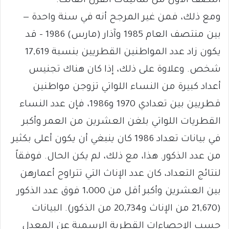
النصف الأول من ثمانينات القرن الفائت.
ومع ذلك، فمن غير المرجح أنه في سنة واحدة —
بين منتصف العام 1985 وآذار (مارس) 1986 – قد
يكون زاد عدد المواطنين القطريين بنسبة 17,619
شخص. وعلاوة على ذلك، إذا كان هناك تجنيس
أعداد كبيرة من النساء اللواتي تزوجن مواطنين
قطريين بين تعدادي 1970 و1986، فإن عدد النساء
القطريات اللواتي بلغن العشرين من العمر وأكبر
في بيانات تعداد 1986 كان ينبغي أن يكون أعلى بكثير
من عدد الذكور. هذا، مع ذلك، لم يكن الحال. فوفقاً
لنتائج التعداد، كان عدد الإناث التي تتراوح أعمارهن
بين العشرين وأكبر أقل من 1،000 فوق عدد الذكور
(21,670 من الإناث و20,734 من الذكور). البيانات
حسب الإحصاءات القطرية الرسمية عن المعدل