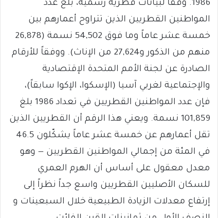
1986. وفقاً لبيانات قطرية رسمية، بلغ عدد
المواطنين القطريين الذين تتراوح أعمارهم بين
خمسة عشر عاماً وما فوق 54,502 نسمة (26,878
منهم من الذكور و27,624 من الإناث). ووفقاً للأرقام
الصادرة عن لجنة الأمم المتحدة الإقتصادية
والإجتماعية لغربي آسيا (الإسكوا، الإكوا سابقاً)،
فإن عدد المواطنين القطريين في تعداد 1986 بلغ
101,859 نسمة. ويعني هذا الرقم أن القطريين الذين
تقل أعمارهم عن خمسة عشر عاماً يشكّلون 46.5
في المئة من إجمالي المواطنين القطريين — وهو
معدل معقول على أساس أن الهرم العمري
للسكان الأصليين القطريين واسع جداً نظراً إلى
إرتفاع معدلات الزيادة الطبيعية خلال السبعينات و