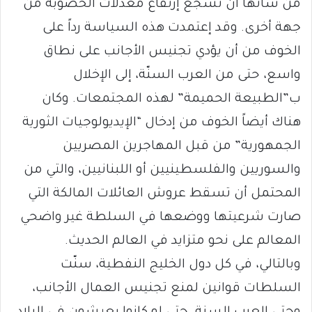
من شأنها أن تشجع إرتفاع معدلات الخصوبة من
جهة أخرى. وقد إعتمدت هذه السياسة رداً على
الخوف من أن يؤدي تجنيس الأجانب على نطاق
واسع، حتى من العرب السنّة، إلى الإخلال
ب”الطبيعة الحميمة” لهذه المجتمعات. وكان
هناك أيضاً الخوف من إدخال “الإيديولوجيات الثورية
الجمهورية” من قبل المهاجرين المصريين
والسوريين والفلسطينيين أو اللبنانيين، والتي من
المحتمل أن تسقط عروش العائلات المالكة التي
صارت شرعيتها ووضعها في السلطة غير واضحي
المعالم على نحو متزايد في العالم الحديث.
وبالتالي، في كل دول الخليج النفطية، سنّت
السلطات قوانين لمنع تجنيس العمال الأجانب،