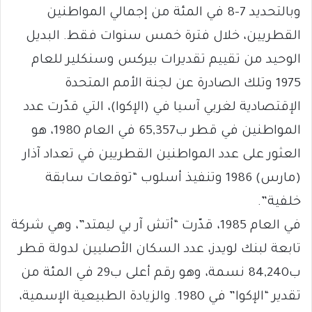
وبالتحديد 7-8 في المئة من إجمالي المواطنين
القطريين، خلال فترة خمس سنوات فقط. البديل
الوحيد من تقييم تقديرات بيركس وسنكلير للعام
1975 وتلك الصادرة عن لجنة الأمم المتحدة
الإقتصادية لغربي آسيا في (الإكوا)، التي قدّرت عدد
المواطنين في قطر ب65,357 في العام 1980، هو
العثور على عدد المواطنين القطريين في تعداد آذار
(مارس) 1986 وتنفيذ أسلوب “توقعات سابقة
خلفية”.
في العام 1985، قدّرت “أتش آر بي ليمتد”، وهي شركة
تابعة لبنك لويدز، عدد السكان الأصليين لدولة قطر
ب84,240 نسمة، وهو رقم أعلى ب29 في المئة من
تقدير “الإكوا” في 1980. والزيادة الطبيعية الإسمية،