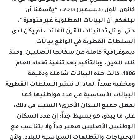
كانون الأول (ديسمبر) 2013.: “يؤسفنا أن
نبلغكم أن البيانات المطلوبة غير متوفرة”.
حتى أوائل ثمانينات القرن الفائت، لم يكن لدى
السلطات القطرية في الواقع بيانات
ديموغرافية كاملة عن سكانها الأصليين. ومنذ
ذلك الحين، وبالتأكيد بعد تنفيذ تعداد العام
1986، كانت هذه البيانات شاملة ودقيقة
ومخفية عمداً. لماذا لا تنشر السلطات القطرية
البيانات الأساسية عن عدد مواطنيها كما
تفعل جميع البلدان الأخرى؟ السبب في ذلك،
على ما يبدو، هو بسيط جداً: إن عدد السكان
الوطنيين الأصليين صغير جداً ولا يتناسب مع
الإحتياجات والتطلعات السياسية للبلاد. ولأن