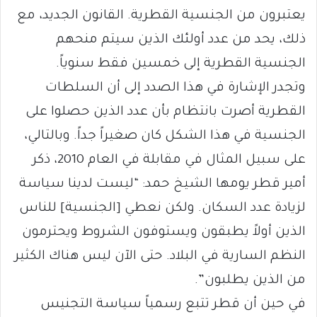
يعتبرون من الجنسية القطرية. القانون الجديد، مع
ذلك، يحد من عدد أولئك الذين سيتم منحهم
الجنسية القطرية إلى خمسين فقط سنوياً.
وتجدر الإشارة في هذا الصدد إلى أن السلطات
القطرية أصرت بانتظام بأن عدد الذين حصلوا على
الجنسية في هذا الشكل كان صغيراً جداً. وبالتالي،
على سبيل المثال في مقابلة في العام 2010، ذكر
أمير قطر يومها الشيخ حمد: “ليست لدينا سياسة
لزيادة عدد السكان. ولكن نعطي [الجنسية] للناس
الذين أولاً يطبقون ويستوفون الشروط ويحترمون
النظم السارية في البلاد. حتى الآن ليس هناك الكثير
من الذين يطلبون”.
في حين أن قطر تتبع رسمياً سياسة التجنيس