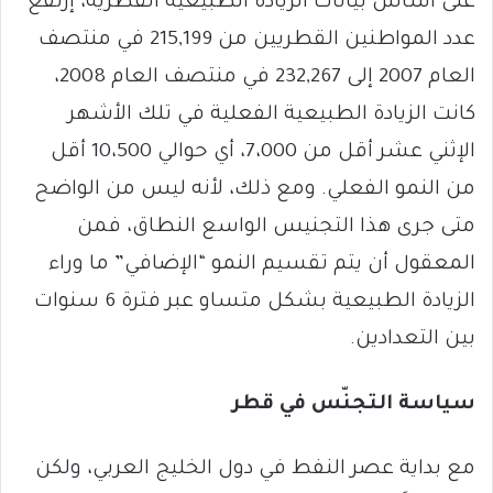
على أساس بيانات الزيادة الطبيعية القطرية، إرتفع
عدد المواطنين القطريين من 215,199 في منتصف
العام 2007 إلى 232,267 في منتصف العام 2008،
كانت الزيادة الطبيعية الفعلية في تلك الأشهر
الإثني عشر أقل من 7،000، أي حوالي 10،500 أقل
من النمو الفعلي. ومع ذلك، لأنه ليس من الواضح
متى جرى هذا التجنيس الواسع النطاق، فمن
المعقول أن يتم تقسيم النمو “الإضافي” ما وراء
الزيادة الطبيعية بشكل متساو عبر فترة 6 سنوات
بين التعدادين.
سياسة التجنّس في قطر
مع بداية عصر النفط في دول الخليج العربي، ولكن