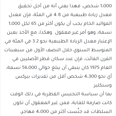
1،000 شخص، فهذا يعني أنه من أجل تحقيق
معدل زيادة طبيعية من 4.8 في المئة، فإن معدل
المواليد الخام يجب أن يكون أكثر من 65 لكل 1،000
نسمة، وهو أمر غير معقول. وهكذا، مع الأخذ بعين
الإعتبار معدل الزيادة الطبيعية نحو 3.2 في المئة في
المتوسط السنوي خلال النصف الأول من سبعينات
القرن الفائت، فإن عدد سكان قطر الأصليين في
العام 1975 كان ينبغي أن يبلغ حوالي 56،000 نسمة،
أي نحو 4،300 شخص أقل من تقديرات بيركس
وسنكلير.
بما أن سياسة التجنيس القطرية في ذلك الوقت
كانت صارمة للغاية، فمن غير المعقول أن تكون
السلطات قد جنَّست أكثر من 4،000 مهاجر،