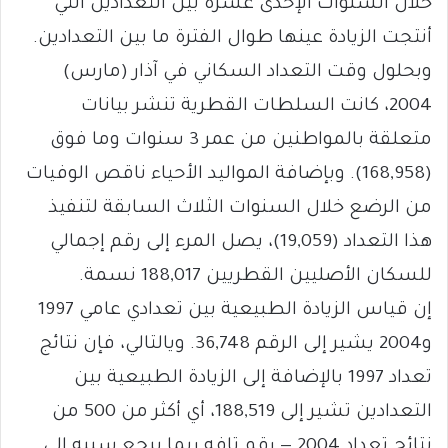
خلال السنوات الإحدى عشرة بين التعدادين التي
أنتجت الزيادة عينها طوال الفترة ما بين التعدادين.
وبحلول وقت التعداد السكاني في آذار (مارس)
2004، كانت السلطات القطرية تنشر بيانات
متعلقة بالمواطنين من عمر 3 سنوات وما فوق
(168,958). وبإضافة المواليد الأحياء ناقص الوفيات
من الرضع خلال السنوات الثلاث السابقة لتنفيذ
هذا التعداد (19,059)، يصل المرء إلى رقم إجمالي
للسكان الأصليين القطريين 188,017 نسمة.
إن قياس الزيادة الطبيعية بين تعدادي عامي 1997
و2004 يشير إلى الرقم 36,748. ويالتالي، فإن نتائج
تعداد 1997 بالإضافة إلى الزيادة الطبيعية بين
التعدادين تشير إلى 188,519، أي أكثر من 500 من
نتائج تعداد 2004 — رقم تافه ربما يرجع سببه إلى