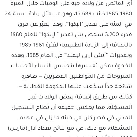
أي الفائض من ولادة حية على الوفيات خلال الفترة
1980-1985 كانت 15،689، وهو ما يمثل زيادة نسبة 24
في المئة على تقدير “الإكوا”. وهذا يعبّر عن فرق
قدره 3،200 شخص بين تقدير “الإيكوا” للعام 1980
بالإضافة إلى الزيادة الطبيعية لفترة 1981-1985
وتقديرات “أتش آر بي ليمتد” في العام 1985. وهذه
الفجوة يمكن تفسيرها بتجنيس النساء الأجنبيات
المتزوجات من المواطنين القطريين — ظاهرة
شائعة جداً شجّعت عليها الحكومة القطرية —
كذلك من طريق إضافة بعض الولادات غير
المسجَّلة، مما يعكس حقيقة أن نظام التسجيل
المدني في قطر كان في حينه ما زال في مهده.
المشكلة، مع ذلك، هي مع نتائج تعداد آذار (مارس)