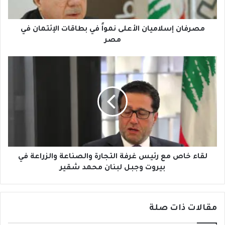
في
مصر
مصرفان إسلاميان الأعلى نمواً في بطاقات الإئتمان في
مصر
لقاء
خاص
مع
رئيس
غرفة
التجارة
والصناعة
والزراعة
في
بيروت
لقاء خاص مع رئيس غرفة التجارة والصناعة والزراعة في
وجبل
بيروت وجبل لبنان محمد شقير
لبنان
محمد
شقير
مقالات ذات صلة