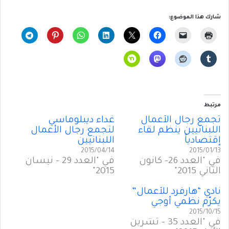
شارك هذا الموضوع:
مرتبط
تجمع رجال الأعمال
غداء ديبلوماسي
اللبنانيين ينظم لقاء
لتجمع رجال الأعمال
إقتصادياً
اللبنانيين
2015/04/14
2015/01/13
في "العدد 26- كانون
في "العدد 29 - نيسان
الثاني 2015"
2015"
نادي “هارفرد للأعمال”
يكرّم نظمي أوجي
2015/10/15
في "العدد 35 - تشرين