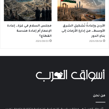
الأردن وإعادةُ تَشكيلِ الشرق
مجلس السلام في غزة… إعادة
الأوسط… من إدارةِ الأزمات إلى
الإعمار أم إعادة هندسة
بناءِ الدور
القطاع؟
2026/08/03
2026/08/04
من نحن