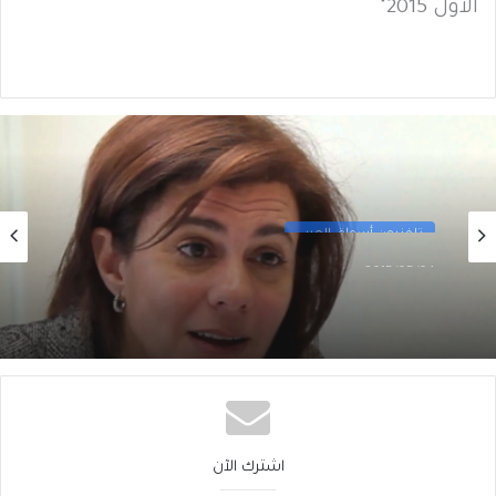
الأول 2015"
تلفزيون أسواق العرب
2015/05/04
حوار خاص مع وزيرة المال اللبنانية السابقة ريّا
الحسن
اشترك الآن