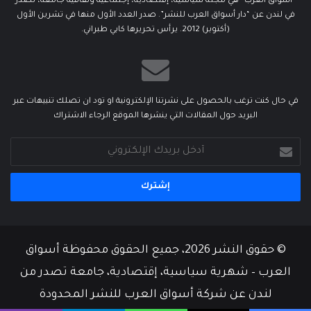
“أسواق العرب” هي مجلة سياسية، إقتصادية، إجتماعية وثقافية جامعة، تصدر
في لندن عن “دار أسواق العرب للنشر”. صدر العدد الأول منها في تشرين الأول
(أكتوبر) 2012. يرأس تحريرها كابي طبراني.
في حال كنت ترغب بالحصول على نشرتنا الإلكترونية او تود ان تصلك تنبيهات عبر
البريد حول المقالات التي ينشرها الموقع الرجاء الاشتراك
أدخل
بريدك
الإلكتروني
© حقوق النشر 2026، جميع الحقوق محفوظة أسواق
العرب – شهرية سياسية، إقتصادية، جامعة تصدر من
لندن عن شركة أسواق العرب للنشر المحدودة