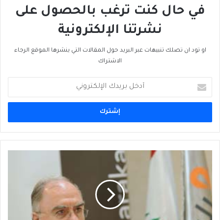
في حال كنت ترغب بالحصول على
نشرتنا الإلكترونية
او تود ان تصلك تنبيهات عبر البريد حول المقالات التي ينشرها الموقع الرجاء
الاشتراك
أدخل
بريدك
الإلكتروني
مصرفان
إسلاميان
الأعلى
نمواً
في
بطاقات
الإئتمان