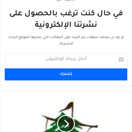
في حال كنت ترغب بالحصول على
نشرتنا الإلكترونية
او تود ان تصلك تنبيهات عبر البريد حول المقالات التي ينشرها الموقع الرجاء
الاشتراك
أدخل
بريدك
الإلكتروني
ازمة
لبنان
المائية
تُنتج
سوقاً
سوداء