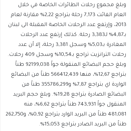
وبلغ مجموع رحلات الطائرات الخاصة في خلال
العام الفائت 7,173 رحلة بتراجع 2,22% مقارنة لعام
2013، وإرتفع عدد الرحلات الخاصة المقبلة الى لبنان
بـ4,87% لـ3,383 رحلة. كذلك إرتفع عدد الرحلات
المغادرة بـ5,03% وسجل 3,381 رحلة، إلا أن عدد
رحلات الترانزيت تراجع بـ10,54% وسجل 409 رحلات.
وبلغ حجم البضائع المنقولة جواً 92199,038 طناً
بتراجع 12,67%، منها 566412,439 طناً من البضائع
الواردة اي بتراجع 7,87% و355786,299 طناً من
البضائع الصادرة بتراجع 19,28%. وبلغ حجم البريد
المنقول جواً 743,931 طناً بتراجع 6,62%، منه
481,081 طناً من البريد الوارد بتراجع 0,92%، و262,750
طناً من البريد الصادر بتراجع 15,053%.