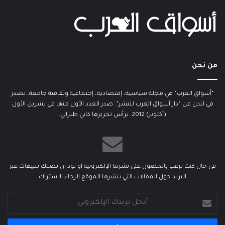
من نحن
“أسواق العرب” هي مجلة سياسية، إقتصادية، إجتماعية وثقافية جامعة، تصدر
في لندن عن “دار أسواق العرب للنشر”. صدر العدد الأول منها في تشرين الأول
(أكتوبر) 2012. يرأس تحريرها كابي طبراني.
في حال كنت ترغب بالحصول على نشرتنا الإلكترونية او تود ان تصلك تنبيهات عبر
البريد حول المقالات التي ينشرها الموقع الرجاء الاشتراك
أدخل
بريدك
الإلكتروني