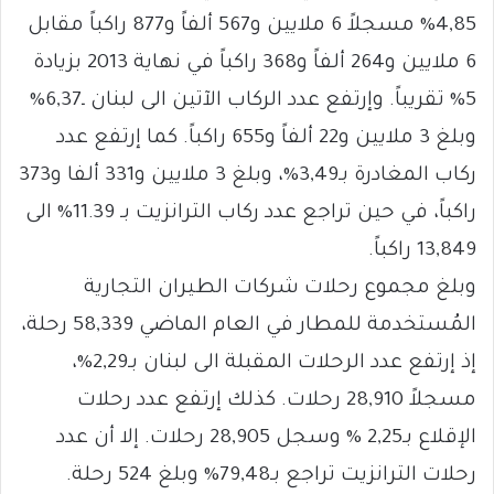
4,85% مسجلاً 6 ملايين و567 ألفاً و877 راكباً مقابل
6 ملايين و264 ألفاً و368 راكباً في نهاية 2013 بزيادة
5% تقريباً. وإرتفع عدد الركاب الآتين الى لبنان ـ6,37%
وبلغ 3 ملايين و22 ألفاً و655 راكباً. كما إرتفع عدد
ركاب المغادرة بـ3,49%، وبلغ 3 ملايين و331 ألفا و373
راكباً، في حين تراجع عدد ركاب الترانزيت بـ 11.39% الى
13,849 راكباً.
وبلغ مجموع رحلات شركات الطيران التجارية
المُستخدمة للمطار في العام الماضي 58,339 رحلة،
إذ إرتفع عدد الرحلات المقبلة الى لبنان بـ2,29%،
مسجلاً 28,910 رحلات. كذلك إرتفع عدد رحلات
الإقلاع بـ2,25 % وسجل 28,905 رحلات. إلا أن عدد
رحلات الترانزيت تراجع بـ79,48% وبلغ 524 رحلة.