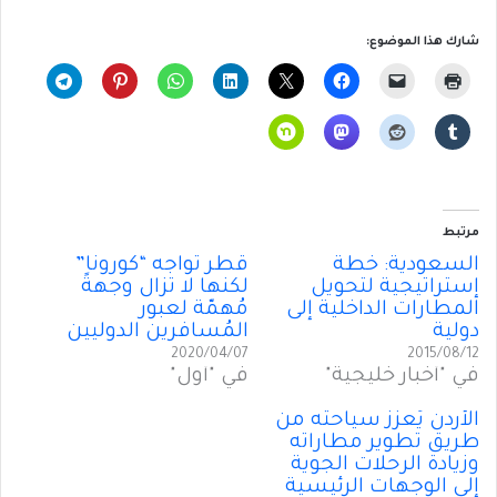
شارك هذا الموضوع:
مرتبط
السعودية: خطة
قطر تواجه “كورونا”
إستراتيجية لتحويل
لكنها لا تزال وجهةً
المطارات الداخلية إلى
مُهمّة لعبور
دولية
المُسافرين الدوليين
2020/04/07
2015/08/12
في "أخبار خليجية"
في "أول"
الأردن يُعزز سياحته من
طريق تطوير مطاراته
وزيادة الرحلات الجوية
إلى الوجهات الرئيسية