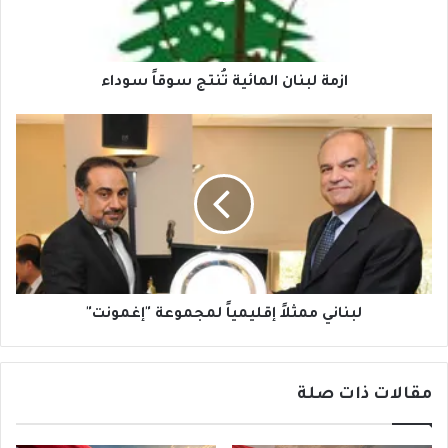
ازمة لبنان المائية تُنتج سوقاً سوداء
لبناني
ممثلاً
إقليمياً
لمجموعة
"إغمونت"
لبناني ممثلاً إقليمياً لمجموعة "إغمونت"
مقالات ذات صلة