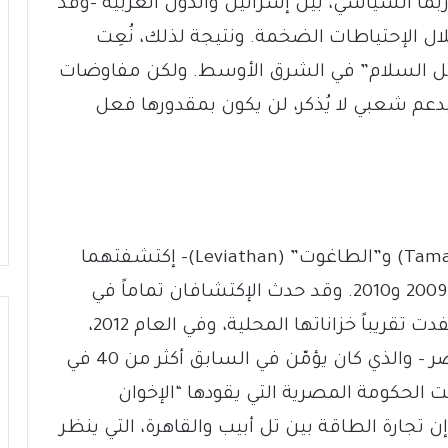
بما السياسي، بين إسرائيل والدول العربية –وقد
ل الإحتياطات الضخمة. ونتيجة لذلك، نُعِت
ن أجل السلام” في الشرق الأوسط. ولكن مفاوضات
بدعم شعبي لا يُذكر، لن يكون بمقدورها فعل
الحقلان الجديدان الإسرائيليان –”تامار” (Tamar) و”الطاغوت” (Leviathan)– إكتشفتهما
الشركة الأميركية “نوبل إينرجي” في عامي 2009 و2010. وقد حدث الإكتشافان تماماً في
الوقت المناسب. لقد كانت إسرائيل إستنفدت تقريباً خزاناتها المحلية، وفي العام 2012،
فقدت إمداداتها من الغاز الرخيص من مصر – والذي كان يؤمّن في السابق أكثر من 40 في
 الحكومة المصرية التي يقودها “الإخوان
ن تجارة الطاقة بين تل أبيب والقاهرة، التي ينظر