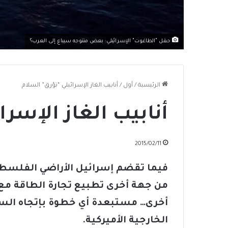
حقل "الطاغوت" الإسرائيلي: بعض منتوجه سيباع إلى العرب؟
الرئيسية
/
أول
/
أنابيب الغاز الإسرائيلي “تؤرق” السلام
أنابيب الغاز الإسر
2015/02/11
فيما تقضم إسرائيل الأراضي الفلسطي
من جهة أخرى تطبيع تجارة الطاقة مع 
أخرى… مستبعدة أي خطوة بإتجاه السل
الخارجية الأميركية.