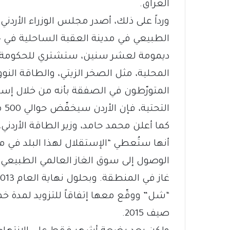
العراق.
الطبيعي في مدينة العقبة الساحلية في جن
ديمومة لعشر سنين، ستشتري للحكومة ا
المحلية، مثل الصخر الزيتي، والطاقة النوو
التحتية، فإن الأردن سيخفّض حوالي 500 مليون دولار سنوياً من فاتورة الطاقة.
كما أعلن محمد حامد، وزير الطاقة الأردني
أنها ستُعطي “الإستقلال لهذا البلد في مج
الوصول إلى سوق الغاز العالمي الطبيعي 
“شل” ووقّع معها إتفاقاً للتزويد لمدة
صيف 2015.