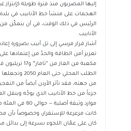
إليها المصريون منذ فترة طويلة كإبتزاز 
الهجمات على منشأ خط الأنابيب في بلد
الرئيس في ذلك الوقت، في أن يتمكّن من
الأنابيب.
أشار قرار مرسي إلى تل أبيب بضرورة إعاد
تعزيز أمن الطاقة والحدّ من إعتمادها على
مكعبة من الغاز 
الطلب المحلي حتى العام 2050 وتجعلها مصدّراً رئيسياً للغاز في المنطقة.
من جهته، فقد تأثر الأردن أيضاً من التفج
جزءاً من خط الأنابيب الذي يوجّه وينقل الغا
موارد وثيقة أصلي
كانت مزعزعة للإستقرار، وخصوصاً بأن مصر 
كان على عمّان اللجوء بسرعة إلى بدائل مك