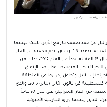
اعد على الصفقة مع الأردن
أكتوبر) 2014، أعلنت إسرائيل عن عقد صفقة غاز مع الأردن بلغت قيمتها
15 مليار دولار، والتي بموجبها تقوم الدولة العبرية بتصدير 1.6 تريليون قدم مكعبة من الغاز
إلى المملكة الهاشمية على مدى السنوات ال 15 المقبلة، بدءاً من العام 2017، وذلك من
 البحر الأبيض المتوسط. وكان هذا الإتفاق
رتها إسرائيل وتحاول إجراءها في المنطقة.
وكان الإتفاق السابق تم توقيعه مع شركة فلسطينية في كانون الثاني (يناير) 2013، والذي
بموجبه تحصل الأخيرة على 168 مليار قدم مكعبة من الغاز الإسرائيلي على مدى 20 عاماً
لإتفاقين، اللذين رعتهما وزارة الخارجية الأميركية،