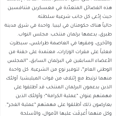
هذه الفصائل المتعدّدة في معسكرين متنافسين
حيث إدّعى كل جانب شرعية سلطته.
حالياً هناك حكومتان في ليبيا. واحدة في شرق مدينة
طبرق، يدعمها برلمان منتخب: مجلس النواب.
والأخرى، ومقرها في العاصمة طرابلس، سيطرت
فعلياً على مقرات الوزارات، معتمدة على حفنة من
الأعضاء السابقين في البرلمان السابق، “المجلس
الوطني العام”، لتوفير نوع من الشرعية. كل واحدة
منهما ترتبط مع إئتلاف من قوات الميليشيا: أولئك
الذين يدعمون البرلمان المنتخب قد أطلقوا على
مهمتهم عنوان “عملية الكرامة”؛ وأولئك الذين
يعارضون ذلك أطلقوا على مهمتهم “عملية الفجر”.
وكل منهما أُغدِقَت عليها الأموال، والأسلحة