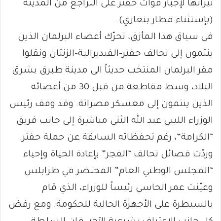
نيرانها لإجبار قوات حفتر على التراجع من المدينة
(بإستثناء مطار بنغازي).
في سياق هذا المأزق، تحرّك أعضاء البرلمان الذين
ينتمون إلى تحالف حفتر-الفيديرالية-الزنتان ونقلوا
مقر البرلمان المنتخب حديثاً الى مدينة طبرق بشرق
البلاد، وسط مقاطعة من قبل 30 من أعضائه
الذين ينتمون إلى معسكر مصراتة. وقد وقف رئيس
الوزراء الليبي عبد الله الثني مباشرة إلى جانب فريق
“الكرامة”، رغم تحفظاته السابقة عن حملة حفتر.
وردّت فصائل تحالف “الفجر” بإعادة الحياة وإحياء
“المجلس الوطني العام” المحتضر في طرابلس
وعيّنت عمر الحاسي رئيساً للوزراء، الذي قام
بالسيطرة على الأجهزة الحالية للحكومة. ومع رفض