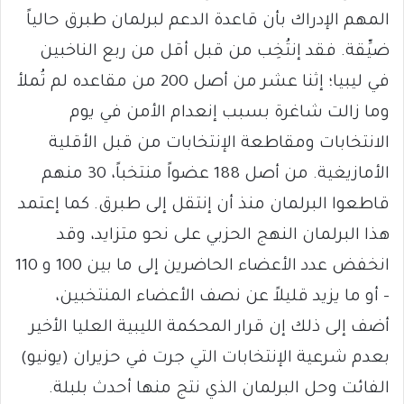
المهم الإدراك بأن قاعدة الدعم لبرلمان طبرق حالياً
ضيِّقة. فقد إنتُخِب من قبل أقل من ربع الناخبين
في ليبيا؛ إثنا عشر من أصل 200 من مقاعده لم تُملأ
وما زالت شاغرة بسبب إنعدام الأمن في يوم
الانتخابات ومقاطعة الإنتخابات من قبل الأقلية
الأمازيغية. من أصل 188 عضواً منتخباً، 30 منهم
قاطعوا البرلمان منذ أن إنتقل إلى طبرق. كما إعتمد
هذا البرلمان النهج الحزبي على نحو متزايد، وقد
انخفض عدد الأعضاء الحاضرين إلى ما بين 100 و 110
– أو ما يزيد قليلاً عن نصف الأعضاء المنتخبين،
أضف إلى ذلك إن قرار المحكمة الليبية العليا الأخير
بعدم شرعية الإنتخابات التي جرت في حزيران (يونيو)
الفائت وحل البرلمان الذي نتج منها أحدث بلبلة.