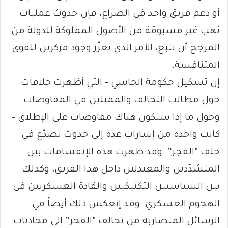
أو دعم فريق واحد في الصراع، فإن حدوث عمليات
نهب غير مسبوقة من الأصول المملوكة للدولة من
المرجح أن تتبع، الأمر الذي يعزّز وجود مركزين للقوى
المتنافسة.
إن تشكيل حكومة الحاسي – التي أظهرت خلافات
حول مطالب التحالف والممثلين في المفاوضات
وحول ما إذا ستكون هناك مفاوضات على الإطلاق –
كانت واحدة من إشارات عدة إلى حدوث تصدّع في
حلف “الفجر”. وقد ظهرت هذه الإنقسامات بين
المتشدّدين والمعتدلين داخل هذا الفريق، وكذلك
بين السياسيين التكتيكيين والقادة العسكريين في
الهجوم العسكري. وقد إنعكس ذلك أيضاً في
الرسائل المتضاربة من تحالف “الفجر” الى محادثات