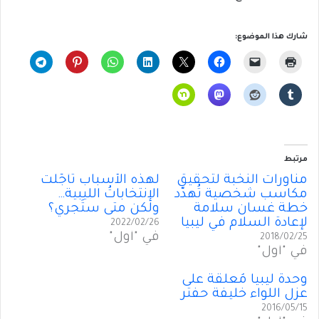
شارك هذا الموضوع:
مرتبط
مناورات النُخبة لتحقيق
لهذه الأسباب تأجّلت
مكاسب شخصية تُهدّد
الإنتخاباتُ الليبية…
خطة غسان سلامة
ولكن متى ستَجري؟
لإعادة السلام في ليبيا
2022/02/26
في "أول"
2018/02/25
في "أول"
وحدة ليبيا مُعلَّقة على
عزل اللواء خليفة حفتر
2016/05/15