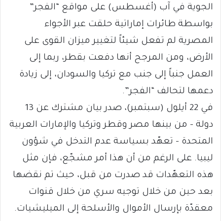
الجوية في آب (أغسطس) على مواقع “الفجر”
بواسطة طائرات إماراتية حلقت عبر الأجواء
المصرية لم تفعل شيئاً لتغيير ميزان القوى على
الأرض، ومن المرجح أنها دفعت بقطر، ربما إلى
العمل جنباً إلى جنب مع تركيا والسودان، إلى زيادة
دعمها لتحالف “الفجر”.
في 22 أيلول (سبتمبر)، صدر بيان مشترك عن 13
دولة – من بينها مصر وقطر وتركيا والإمارات العربية
المتحدة – تعهّد بسياسة عدم التدخل في شؤون
ليبيا. على الرغم من أن هذا أمر مشجّع، فإن مثل
هذه التعهّدات قد صدرت من قبل، حيث تم نقضها
بعد حين من خلال توجيه سري من خلال قنوات
معقدّة بإرسال الأموال والأسلحة إلى الميليشيات.