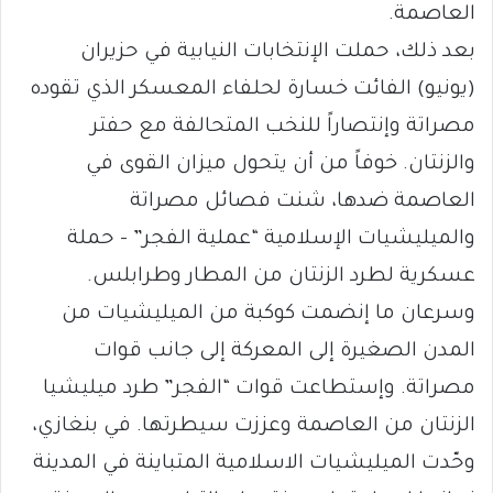
العاصمة.
بعد ذلك، حملت الإنتخابات النيابية في حزيران
(يونيو) الفائت خسارة لحلفاء المعسكر الذي تقوده
مصراتة وإنتصاراً للنخب المتحالفة مع حفتر
والزنتان. خوفاً من أن يتحول ميزان القوى في
العاصمة ضدها، شنت فصائل مصراتة
والميليشيات الإسلامية “عملية الفجر” – حملة
عسكرية لطرد الزنتان من المطار وطرابلس.
وسرعان ما إنضمت كوكبة من الميليشيات من
المدن الصغيرة إلى المعركة إلى جانب قوات
مصراتة. وإستطاعت قوات “الفجر” طرد ميليشيا
الزنتان من العاصمة وعززت سيطرتها. في بنغازي،
وحّدت الميليشيات الاسلامية المتباينة في المدينة