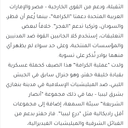
الثقيلة، ودعم من القوى الخارجية – مصر والإمارات
العربية المتحدة دعمتا “الكرامة”، بينما زُعم أن قطر،
والسودان، وتركيا تدعم “الفجر”. خلافاً لبعض
التعليقات، إستخدم كلا الجانبين القوة ضد المدنيين
والمؤسسات المنتخبة، وعلى حد سواء لم يظهر أي
منهما بوادر تُذكر على تسوية.
ولدت “عملية الكرامة” هذا الصيف كحملة عسكرية
بقيادة خليفة حفتر، وهو جنرال سابق في الجيش
الليبي، ضد الميليشيات الإسلامية في مدينة بنغازي
بشرق ليبيا – بما في ذلك مجموعة “أنصار
الشريعة” سيئة السمعة، إضافة إلى مجموعات
أقل راديكالية مثل “درع ليبيا”. فاز حفتر بدعم من
القبائل الشرقية والميليشيات الفيديرالية،