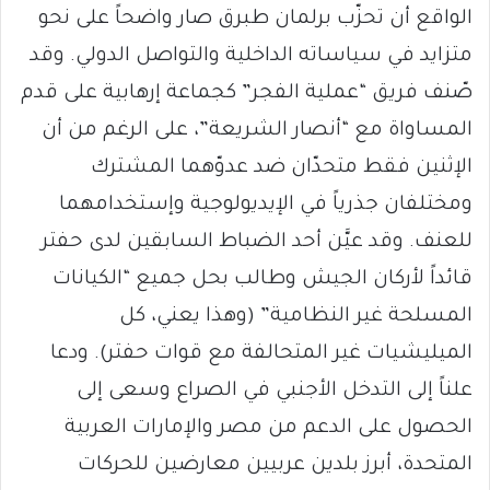
الواقع أن تحزّب برلمان طبرق صار واضحاً على نحو
متزايد في سياساته الداخلية والتواصل الدولي. وقد
صّنف فريق “عملية الفجر” كجماعة إرهابية على قدم
المساواة مع “أنصار الشريعة”، على الرغم من أن
الإثنين فقط متحدّان ضد عدوّهما المشترك
ومختلفان جذرياً في الإيديولوجية وإستخدامهما
للعنف. وقد عيَّن أحد الضباط السابقين لدى حفتر
قائداً لأركان الجيش وطالب بحل جميع “الكيانات
المسلحة غير النظامية” (وهذا يعني، كل
الميليشيات غير المتحالفة مع قوات حفتر). ودعا
علناً إلى التدخل الأجنبي في الصراع وسعى إلى
الحصول على الدعم من مصر والإمارات العربية
المتحدة، أبرز بلدين عربيين معارضين للحركات