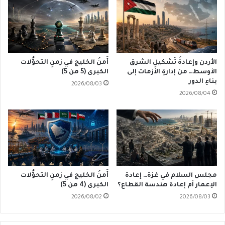
الأردن وإعادةُ تَشكيلِ الشرق
أَمنُ الخليج في زمنِ التحوُّلات
الأوسط… من إدارةِ الأزمات إلى
الكبرى (5 من 5)
بناءِ الدور
2026/08/03
2026/08/04
مجلس السلام في غزة… إعادة
أَمنُ الخليج في زمنِ التحوُّلات
الإعمار أم إعادة هندسة القطاع؟
الكبرى (4 من 5)
2026/08/02
2026/08/03