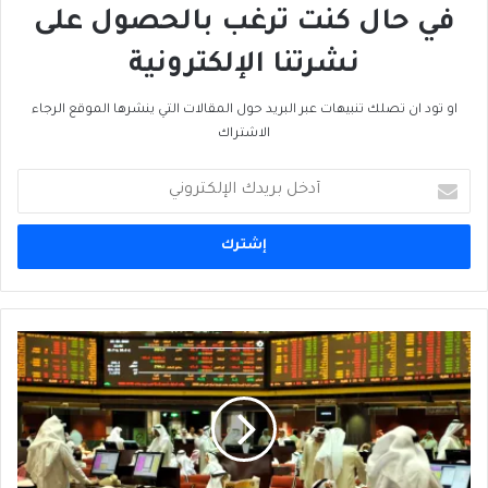
في حال كنت ترغب بالحصول على
نشرتنا الإلكترونية
او تود ان تصلك تنبيهات عبر البريد حول المقالات التي ينشرها الموقع الرجاء
الاشتراك
أدخل
بريدك
الإلكتروني
الكويت:
الخوف
من
وقوع
أزمة
سوق
مناخ