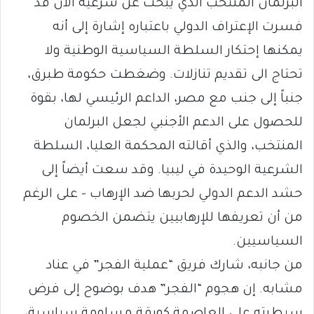
البرلمان المنتخب الذي يبحث عن شرعية الآن قد
فسرت الإعتراف الدولي باعتباره إشارة إلى أنه
يمكنها إحتكار السلطة السياسية الوطنية ولا
تحتاج الى تقديم تنازلات. وضغطت حكومة طبرق،
جنباً إلى جنب مع مصر، الداعم الرئيسي لها، بقوة
للحصول على الدعم الأجنبي لجعل البرلمان
المنتخب، والذي أقالته المحكمة العليا، السلطة
الشرعية الوحيدة في ليبيا. وقد سعت أيضاً إلى
حشد الدعم الدولي لحربها ضد الإرهاب – على الرغم
من أن تعريفها للإرهابيين يتضمن الخصوم
السياسيين.
من جانبه، شارك فريق “عملية الفجر” في عناد
مشابه. إن هجوم “الفجر” هدف بوضوح إلى فرض