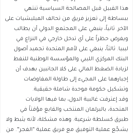
هذا القبيل قبل المصالحة السياسية تنتهي
ببساطة إلى تعزيز فريق من تحالف الميليشيات على
الآخر. ثانياً، ينبغي على المجتمع الدولي أن يطالب
ويفرض حظراً على أي تدخل خارجي في النزاع في
ليبيا. ثالثاً، ينبغي على لأمم المتحدة تجميد أصول
البنك المركزي الليبي والمؤسسة الوطنية للنفط
لزيادة الضغط المالي على كلا الجانبين بهدف أن
إجبارهما على المجيء إلى طاولة المفاوضات
وتشكيل حكومة موحدة شاملة حقيقية.
وقد إعترفت غالبية الدول، بما فيها الولايات
المتحدة، بالبرلمان المنتخب والقابع مؤقتاً في
طبرق كسلطة شرعية. وهذه مشكلة، لأنه يثبط ولا
يشجّع عملية التوفيق مع فريق عملية “الفجر”. من