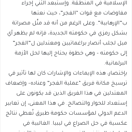
الإسلامية في المنطقة. وإستبعد الثني إجراء
مفاوضات مع قوات “الفجر”، حيث نعتها
ب”الإرهابية”. وعلى الرغم من أنه قد مثّل مصراتة
بشكل رمزي في حكومته الجديدة، فإنه لم يظهر أي
ميل لجلب أنصار براغماتيين ومعتدلين ل”الفجر”
إلى حكومته – وهي خطوة يحتاج إليها لحل الأزمة
البرلمانية.
بإختصار، هذه الإيماءات والإشارات كان لها تأثير في
ترسيخ مكانة فريق “عملية الفجر” وعناده- وإضعاف
المعتدلين في هذا الفريق الذين قد يكونون على
إستعداد للحوار والتصالح. في هذا المعنى، إن تعابير
الدعم الدولي لمؤسسات حكومة طبرق تُعطي نتائج
عكسية في حل الصراع في ليبيا. الغالبية في