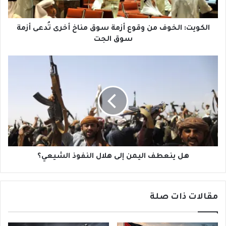
أخرى
تُدعى
أزمة
الكويت: الخوف من وقوع أزمة سوق مناخ أخرى تُدعى أزمة
سوق
سوق الجت
الجت
هل
ينعطف
اليمن
إلى
هلال
النفوذ
الشيعي؟
هل ينعطف اليمن إلى هلال النفوذ الشيعي؟
مقالات ذات صلة