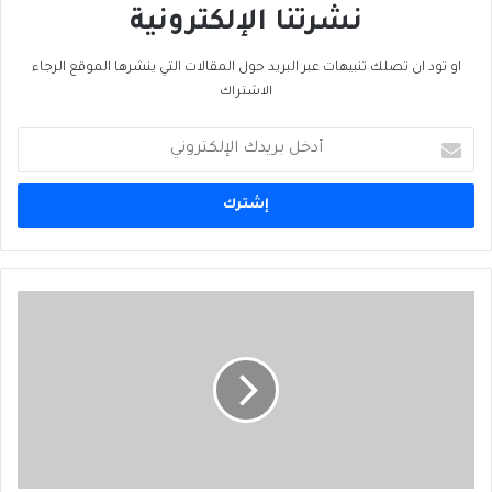
نشرتنا الإلكترونية
او تود ان تصلك تنبيهات عبر البريد حول المقالات التي ينشرها الموقع الرجاء
الاشتراك
أدخل
بريدك
الإلكتروني
مجلة
أسواق
العرب
العدد
12
ايلول
2013