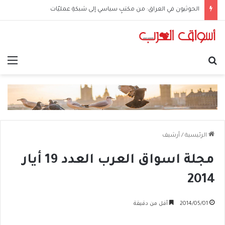
الحوثيون في العراق: من مكتبٍ سياسي إلى شبكةِ عمليّات
بحث عن
الق
الرئيسية
/
أرشيف
مجلة اسواق العرب العدد 19 أيار
2014
2014/05/01
أقل من دقيقة