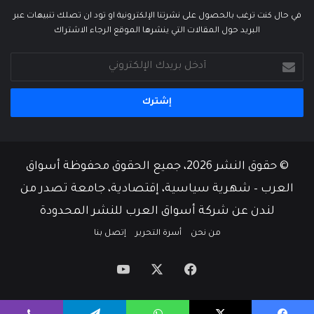
في حال كنت ترغب بالحصول على نشرتنا الإلكترونية او تود ان تصلك تنبيهات عبر
البريد حول المقالات التي ينشرها الموقع الرجاء الاشتراك
أدخل
بريدك
الإلكتروني
© حقوق النشر 2026، جميع الحقوق محفوظة أسواق
العرب – شهرية سياسية، إقتصادية، جامعة تصدر من
لندن عن شركة أسواق العرب للنشر المحدودة
من نحن
أسرة التحرير
إتصل بنا
‫X
فيسبوك
‫YouTube