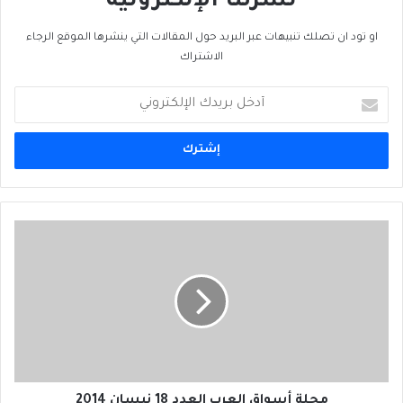
نشرتنا الإلكترونية
او تود ان تصلك تنبيهات عبر البريد حول المقالات التي ينشرها الموقع الرجاء
الاشتراك
أدخل
بريدك
الإلكتروني
مجلة
أسواق
العرب
العدد
18
نيسان
2014
مجلة أسواق العرب العدد 18 نيسان 2014