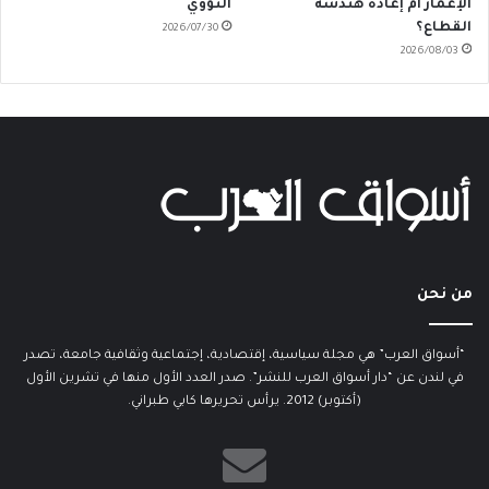
الإعمار أم إعادة هندسة
النووي
القطاع؟
2026/07/30
2026/08/03
من نحن
“أسواق العرب” هي مجلة سياسية، إقتصادية، إجتماعية وثقافية جامعة، تصدر
في لندن عن “دار أسواق العرب للنشر”. صدر العدد الأول منها في تشرين الأول
(أكتوبر) 2012. يرأس تحريرها كابي طبراني.