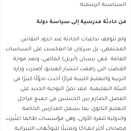
السياسية الرسمية.
من حادثة مدرسية إلى سياسة دولة
ولم تتوقف تداعيات الحادثة عند حدود النقاش
المجتمعي، بل سرعان ما انعكست على السياسات
العامة. ففي نيسان (أبريل) الماضي، وبعد موجة
الغضب التي رافقت انتشار الفيديو، أصدرت وزارة
التربية والتعليم الليبية قرارًا أحدث تحوّلًا كبيرًا في
البيئة التعليمية. فقد نصّ التوجيه الجديد على
الفصل الصارم بين الجنسَين في جميع مراحل
التعليم الثانوي، بما يشمل المدارس الخاصة
والدولية للمرة الأولى، وهي مؤسسات طالما اعتُبِرَت
فضاءات أكثر انفتاحًا وتمثيلًا للتوجّهات الليبرالية