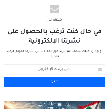
اشترك الآن
في حال كنت ترغب بالحصول على
نشرتنا الإلكترونية
او تود ان تصلك تنبيهات عبر البريد حول المقالات التي ينشرها الموقع الرجاء
الاشتراك
أدخل
بريدك
الإلكتروني
الديبلوماسية
المائية