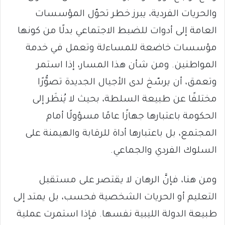
والحريات الفردية، يبرز خطر تحوّل المؤسسات
العامة إلى أدوات للضبط الاجتماعي بدلًا من كونها
مؤسسات خاضعة للمساءلة وتعمل في خدمة
المواطنين. ومن شأن هذا المسار، إذا استمر
وتعمق، أن يرسّخ لدى الأجيال الجديدة تصوُّرًا
مختلفًا عن طبيعة السلطة، بحيث لا يُنظَر إلى
الحكومة باعتبارها جهازًا عامًا مسؤولًا أمام
المجتمع، بل باعتبارها أداة للرقابة والهيمنة على
السلوك الفردي والجماعي.
ومن هنا، فإنَّ الرهان لا يقتصر على مستقبل
التعليم أو الحريات الشخصية فحسب، بل يمتد إلى
طبيعة الدولة الليبية نفسها. فإذا استمرت عملية