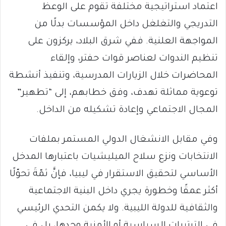
اعتماد استراتيجية مختلفة تقوم على الوعظ
التدريجي والتغلغل داخل المؤسسات بدلًا من
المواجهة العلنية. ففي شرق البلاد، يركزون على
تنظيم الندوات لعناصر قوات حفتر، وإلقاء
المحاضرات خلال الزيارات المدرسية، وتنفيذ أنشطة
توعوية مماثلة تهدف، وفق خطابهم، إلى “تطهير”
المجال الاجتماعي وإعادة تشكيله من الداخل.
وفي مقابل الانشغال الدولي المستمر بملفات
الانتخابات ونزع سلاح الميليشيات باعتبارها المدخل
الأساسي لتحقيق الاستقرار في ليبيا، فإنَّ ثمّةَ تحوّلًا
أكثر عمقًا وخطورة يجري داخل البنية الاجتماعية
والثقافية للدولة الليبية. ولا يكمن التحدي الرئيسي