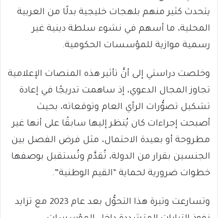
يتحدث كثير منهم بلهجات خليجية بدلًا من العربية
المحلية، ما أسهم في نشوء سلطة دينية غير
رسمية موازية للمؤسسات الحكومية.
وخلصت دراستي إلى أنَّ تأثير هذه المنصات الإعلامية
تجاوز المجال الدعوي، إذ ساهمت تدريجًا في إعادة
تشكيل تصوُّرات الرأي العام وتوقعاته، بحيث
أصبحت إجراءات كان يُنظر إليها سابقًا على أنها غير
مطروحة أو بعيدة الاحتمال، مثل فرض الفصل بين
الجنسين بقرار من الدولة، تُقدَّم وتُستقبل بوصفها
خطوات ضرورية لحماية “القيم الوطنية”.
وتسارعت وتيرة هذا التحوُّل بعد عام 2023 مع تزايد