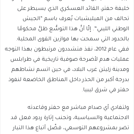
خليفة حفتر، القائد العسكري الذي يسيطر على
تحالف من الميليشيات يُعرف باسم “الجيش
الوطني الليبي”. إلّا أنَّ هذا التوسُّع ظلَّ محكومًا
بالحدود التي سمحت بها موازين القوى المحلية.
ففي عام 2012، نفذ متشددون مرتبطون بهذا التوجه
عمليات هدم لأضرحة صوفية تاريخية في طرابلس
ومدينة زليتن غرب البلاد، في حين اتسم نشاطهم
بدرجة أكبر من الحذر داخل المناطق الخاضعة لنفوذ
حفتر في شرق ليبيا.
ولتفادي أي صدام مباشر مع حفتر وقاعدته
الاجتماعية والسياسية، وتجنب إثارة ردود فعل قد
تضر بمشروعهم التوسعي، فضّل أتباع هذا التيار