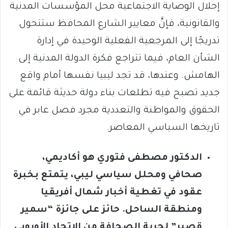
إحلال الوصاية الاجتماعية محل المؤسسات المدنية
والقانونية، فإنَّ معايير الشارع المحافظ ستتحول
تدريجًا إلى المرجعية الفعلية الوحيدة في إدارة
الشأن العام، فيما تتراجع فكرة الدولة المدنية إلى
الهامش. وعندها، قد تجد ليبيا نفسها أمام واقع
جديد تصبح فيه تطلعات بناء دولة حديثة قائمة على
الحقوق والمواطنة والتعددية مجرد فصل عابر في
تاريخها السياسي المعاصر.
الدكتور مصطفى فتوري هو أكاديمي،
صحافي ومحلل سياسي ليبي، يتمتع بخبرة
عقود في تغطية أخبار شمال أفريقيا
ومنطقة الساحل. حائز على جائزة “سمير
قصير” لحرية الصحافة من الاتحاد الأوروبي