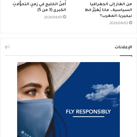
من الغاز إلى الجغرافيا
أَمنُ الخليج في زمنِ التحوُّلاتِ
السياسية… ماذا يُغيّرُ خط
الكبرى (3 من 5)
نيجيريا–المغرب؟
2026/08/01
2026/08/02
الإعلانات