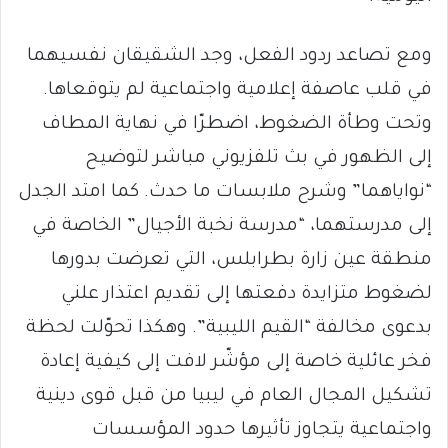
ومع تصاعد ردود الفعل، وجد الشقيقان نفسيهما
في قلب عاصفة إعلامية واجتماعية لم يتوقعاها.
وتحت وطأة الضغوط، اضطرّا في نهاية المطاف
إلى الظهور في بث تلفزيوني مباشر لتوضيح
“نواياهما” وشرح ملابسات ما حدث. كما امتد الجدل
إلى مدرستهما، “مدرسة نخبة الأجيال” الخاصة في
منطقة عين زارة بطرابلس، التي تعرضت بدورها
لضغوط متزايدة دفعتها إلى تقديم اعتذار علني
بدعوى مخالفة “القيم الليبية”. وهكذا تحوّلت لحظة
فخر عائلية خاصة إلى مؤشّر لافت إلى كيفية إعادة
تشكيل المجال العام في ليبيا من قبل قوى دينية
واجتماعية يتجاوز تأثيرها حدود المؤسسات