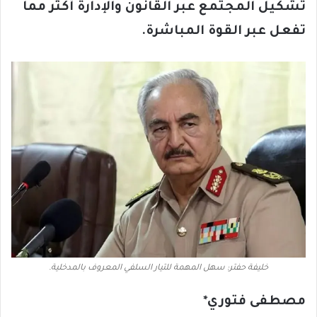
تشكيل المجتمع عبر القانون والإدارة أكثر مما
تفعل عبر القوة المباشرة
.
خليفة حفتر: سهل المهمة للتيار السلفي المعروف بالمدخلية.
مصطفى فتوري*