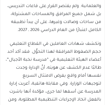
والعلمانية. ولم يقتصر القرار على قاعات التدريس،
بل شمل جميع المرافق والمساحات المشتركة،
من ساحات وصالات وغيرها، على أن يبدأ تطبيقه
الكامل اعتبارًا من العام الدراسي 2026 ـ 2027.
وتكشف شهادات العاملين في القطاع التعليمي
حجم الضغوط المرافقة لهذا التحوُّل. فقد أكد أحد
أعضاء الهيئة التعليمية في “مدرسة نخبة الأجيال”،
طالبًا عدم الكشف عن هويته، أنَّ الإدارة وجدت
نفسها أمام واقع يفرض الامتثال السريع
لتوجيهات الوزارة. وفي مقابلة هاتفية، أعربت إدارة
المدرسة عن أسفها لما جرى، مؤكدة أنها باشرت
بالفعل اتخاذ الإجراءات التنظيمية المطلوبة، ومن