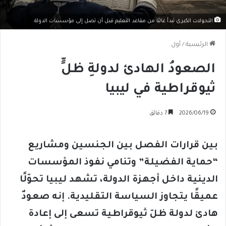
التحولات الكبرى تبدأ غالبًا من مقاعد التعليم قبل أن تصل إلى مؤسسات الدولة.
الرئيسية
/
أول
الصعودُ الهادئ لدولةِ ظلٍّ
ثيوقراطية في ليبيا
2026/06/19
7 دقائق
بين قرارات الفصل بين الجنسين ومشاريع
“حماية الفضيلة” وتنامي نفوذ المؤسسات
الدينية داخل أجهزة الدولة، تشهد ليبيا تحوّلًا
عميقًا يتجاوز السياسة التقليدية. إنه صعودٌ
هادئ لدولة ظلّ ثيوقراطية تسعى إلى إعادة