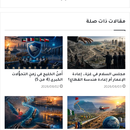
مقالات ذات صلة
مجلس السلام في غزة… إعادة
أَمنُ الخليج في زمنِ التحوُّلات
الإعمار أم إعادة هندسة القطاع؟
الكبرى (4 من 5)
2026/08/02
2026/08/03