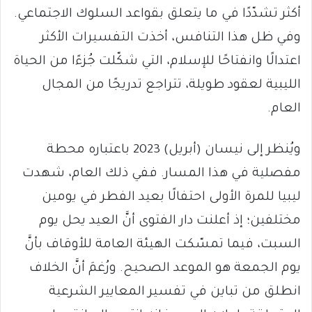
أكثر تشدّدًا في ما يتعلق بقواعد السلوك الاجتماعي.
وفي ظل هذا التنافس، أخذت التفسيرات الأكثر
اعتدالًا وانفتاحًا للإسلام، التي شكّلت جُزءًا من الحياة
الليبية لعقود طويلة، تتراجع تدريجًا من المجال
العام.
ويُنظر إلى نيسان (أبريل) 2023 باعتباره محطة
مفصلية في هذا المسار. ففي ذلك العام، شهدت
ليبيا للمرة الأولى احتفالًا بعيد الفطر في يومين
مختلفين؛ إذ أعلنت دار الفتوى أنَّ العيد يحل يوم
السبت، فيما تمسّكت الهيئة العامة للأوقاف بأنَّ
يوم الجمعة هو الموعد الصحيح. ورُغمَ أنَّ الخلاف
انطلق من تباين في تفسير المعايير الشرعية