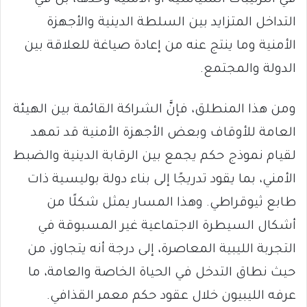
في الترتيبات السياسية أو الأمنية وحدها، بل في
التداخل المتزايد بين السلطة الدينية والأجهزة
الأمنية وما ينتج عنه من إعادة صياغة للعلاقة بين
الدولة والمجتمع.
ومن هذا المنطلق، فإنَّ الشراكة القائمة بين الهيئة
العامة للأوقاف وبعض الأجهزة الأمنية قد تمهد
لقيام نموذج حكم يجمع بين الرقابة الدينية والضبط
الأمني، بما يقود تدريجًا إلى بناء دولة بوليسية ذات
طابع ثيوقراطي. وهذا المسار يمثل شكلًا من
أشكال السيطرة الاجتماعية غير المسبوقة في
التجربة الليبية المعاصرة، إلى درجة أنه يتجاوز، من
حيث نطاق التدخل في الحياة الخاصة والعامة، ما
عرفه الليبيون خلال عقود حكم معمر القذافي.