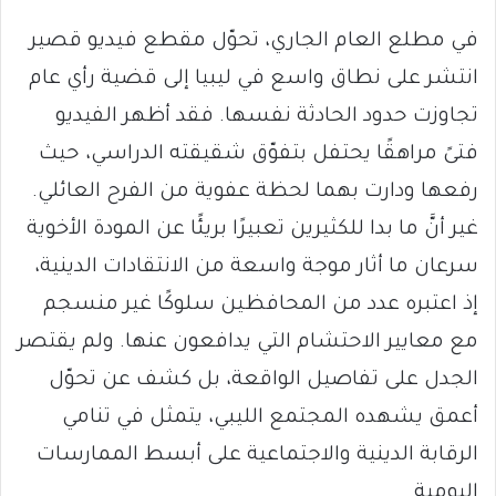
في مطلع العام الجاري، تحوّل مقطع فيديو قصير
انتشر على نطاق واسع في ليبيا إلى قضية رأي عام
تجاوزت حدود الحادثة نفسها. فقد أظهر الفيديو
فتىً مراهقًا يحتفل بتفوّق شقيقته الدراسي، حيث
رفعها ودارت بهما لحظة عفوية من الفرح العائلي.
غير أنَّ ما بدا للكثيرين تعبيرًا بريئًا عن المودة الأخوية
سرعان ما أثار موجة واسعة من الانتقادات الدينية،
إذ اعتبره عدد من المحافظين سلوكًا غير منسجم
مع معايير الاحتشام التي يدافعون عنها. ولم يقتصر
الجدل على تفاصيل الواقعة، بل كشف عن تحوّل
أعمق يشهده المجتمع الليبي، يتمثل في تنامي
الرقابة الدينية والاجتماعية على أبسط الممارسات
اليومية.