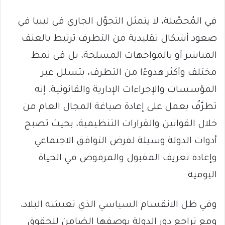
في المُحصّلة، لا يتمثل التحوّل الجاري في ليبيا في
صعود أشكال تقليدية من التطرف ترتبط بالعنف
المباشر أو بالمواجهات المسلحة، بل في نمط
مختلف وأكثر هدوءًا من التطرف، يتسلل عبر
المؤسسات والإجراءات الإدارية والقانونية. إنه
تطرّفٌ يعمل على إعادة صياغة المجال العام من
خلال القوانين والقرارات التنظيمية، بحيث تصبح
أدوات الدولة وسيلة لفرض التوافق الاجتماعي
وإعادة تعريف المقبول والمرفوض في الحياة
اليومية.
وفي ظل الانقسام السياسي الذي تعيشه البلاد،
ومع تراجع دور الدولة بوصفها الضامن للحقوق