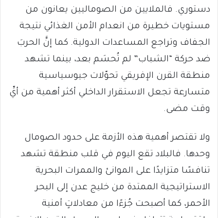
دستوري. فالملايين من الصوماليين يعانون من
مستويات خطيرة من انعدام الأمن الغذائي نتيجة
الجفاف وتراجع المساعدات الدولية. كما إنَّ الحربَ
ضد حركة “الشباب” لم تُحسَم بعد، بينما تشهد
منطقة القرن الإفريقي تحوّلات جيوسياسية
متسارعة تجعل الاستقرار الداخلي أكثر أهمية من أيِّ
وقت مضى.
ولا تقتصر أهمية هذه الأزمة على حدود الصومال
وحدها. فالبلاد تقع اليوم في قلب منطقة تشهد
تنافسًا متزايدًا على الموانئ والممرات البحرية
الاستراتيجية الممتدة من خليج عدن إلى البحر
الأحمر، كما أصبحت جُزءًا من معادلاتٍ أمنية