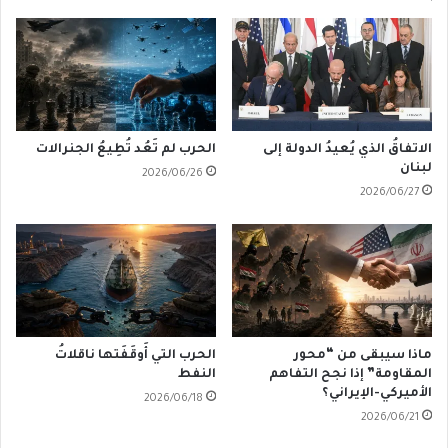
الاتفاقُ الذي يُعيدُ الدولة إلى
الحرب لم تَعُد تُطِيعُ الجنرالات
لبنان
2026/06/26
2026/06/27
ماذا سيبقى من “محور
الحرب التي أَوقَفَتها ناقلاتُ
المقاومة” إذا نجح التفاهم
النفط
الأميركي-الإيراني؟
2026/06/18
2026/06/21