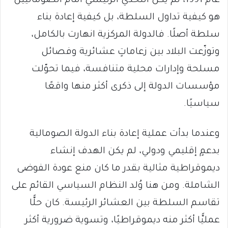
عام 1991، لم يكن التحدّي الرئيسي أمام الصوماليين
هو كيفية تداول السلطة، بل كيفية إعادة بناء
سلطة أصلًا. فالدولة المركزية انهارت بالكامل،
وتوزّعت البلاد بين زعاماتٍ عشائرية وفصائل
مسلحة وإدارات محلية متنافسة، فيما تحوّلت
مؤسسات الدولة إلى ذكرى أكثر منها واقعًا
سياسيًا.
وعندما بدأت عملية إعادة بناء الدولة الصومالية
بدعمٍ إقليمي ودولي، لم يكن الهدف إنشاء
ديموقراطية مثالية بقدر ما كان منع عودة الفوضى
الشاملة. ومن هنا وُلد النظام السياسي القائم على
تقاسم السلطة بين العشائر الرئيسة. كان حلًّا
عمليًّا أكثر منه ديموقراطيًا، وتسوية ضرورية أكثر