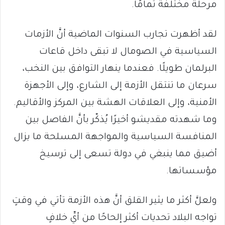
مرحلة مختلفة تمامًا.
لقد أظهرت تجارب السنوات الماضية أنَّ الأزمات
السياسية في الصومال لا تبقى داخل قاعات
البرلمان طويلًا. فعندما ينهار التوافق بين النخب،
سرعان ما تنتقل الأزمة إلى الشارع، وإلى الأجهزة
الأمنية، وإلى العلاقات الهشة بين المركز والأقاليم.
وما شهدته مقديشو أخيرًا يُذكّر بأنَّ الفاصل بين
المنافسة السياسية والمواجهة المسلحة ما يزال
أضيق مما ينبغي في دولة تسعى إلى ترسيخ
مؤسساتها.
ولعلَّ أكثر ما يثير القلق أنَّ هذه الأزمة تأتي في وقتٍ
تواجه البلاد تحديات أكثر إلحاحًا من أيِّ خلافٍ