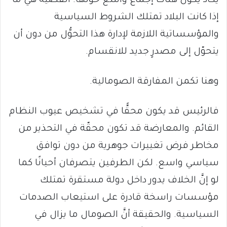
يكاد يكون هناك إجماع واسع حولها. القضية هي ما
إذا كانت البلاد تمتلك الشروط السياسية
والمؤسساتية اللازمة لإدارة هذا التحوُّل من دون أن
يتحوّل إلى مصدرٍ جديد للانقسام.
وهنا تكمن المفارقة الصومالية.
فالرئيس قد يكون محقًّا في تشخيص عيوب النظام
القائم. والمعارضة قد تكون محقّة في التحذير من
مخاطر فرض تغييرات جوهرية من دون توافق
سياسي واسع. لكن الطرفين يتصرفان أحيانًا كما
لو إنَّ الخلاف يدور داخل دولة مستقرة تمتلك
مؤسسات راسخة قادرة على استيعاب الصدمات
السياسية. والحقيقة أنَّ الصومال ما يزال في