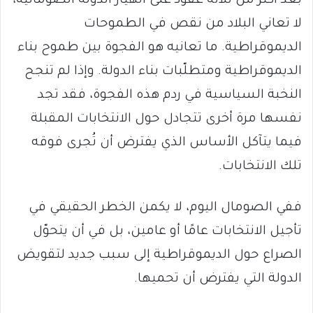
بعد أكثر من ثلاثة عقود على انهيار الدولة الصومالية،
لا تعاني البلاد من نقص في الطموحات
الديموقراطية. ما تعانيه هو الفجوة بين طموح بناء
الديموقراطية ومتطلّبات بناء الدولة. وإذا لم تنجح
النخبة السياسية في ردم هذه الفجوة، فقد تجد
نفسها مرة أخرى تتجادل حول الانتخابات المقبلة
فيما يتآكل الأساس الذي يفترض أن تُجرى فوقه
تلك الانتخابات.
ففي الصومال اليوم، لا يكمن الخطر الحقيقي في
تأجيل الانتخابات عامًا أو عامين، بل في أن يتحوّل
الصراع حول الديموقراطية إلى سبب جديد لتقويض
الدولة التي يفترض أن تحميها.