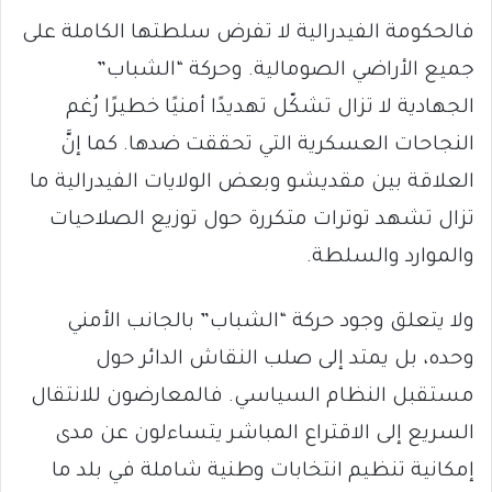
فالحكومة الفيدرالية لا تفرض سلطتها الكاملة على
جميع الأراضي الصومالية. وحركة “الشباب”
الجهادية لا تزال تشكّل تهديدًا أمنيًا خطيرًا رُغم
النجاحات العسكرية التي تحققت ضدها. كما إنَّ
العلاقة بين مقديشو وبعض الولايات الفيدرالية ما
تزال تشهد توترات متكررة حول توزيع الصلاحيات
والموارد والسلطة.
ولا يتعلق وجود حركة “الشباب” بالجانب الأمني
وحده، بل يمتد إلى صلب النقاش الدائر حول
مستقبل النظام السياسي. فالمعارضون للانتقال
السريع إلى الاقتراع المباشر يتساءلون عن مدى
إمكانية تنظيم انتخابات وطنية شاملة في بلد ما