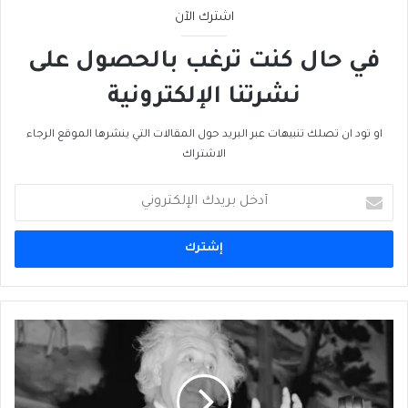
اشترك الآن
في حال كنت ترغب بالحصول على
نشرتنا الإلكترونية
او تود ان تصلك تنبيهات عبر البريد حول المقالات التي ينشرها الموقع الرجاء
الاشتراك
أدخل
بريدك
الإلكتروني
جامعة
برنستون:
مجموعة
آينشتاين
الكاملة