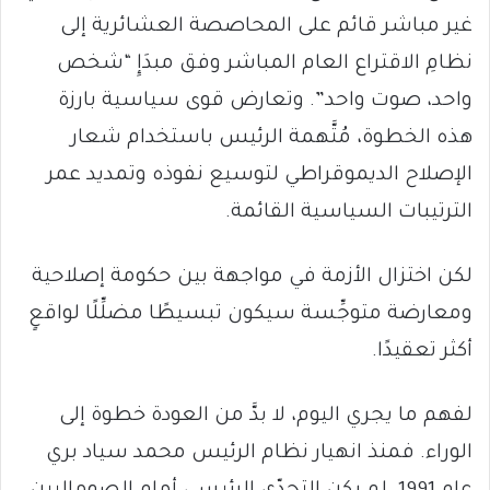
غير مباشر قائم على المحاصصة العشائرية إلى
نظامِ الاقتراع العام المباشر وفق مبدَإِ “شخص
واحد، صوت واحد”. وتعارض قوى سياسية بارزة
هذه الخطوة، مُتَّهمة الرئيس باستخدام شعار
الإصلاح الديموقراطي لتوسيع نفوذه وتمديد عمر
الترتيبات السياسية القائمة.
لكن اختزال الأزمة في مواجهة بين حكومة إصلاحية
ومعارضة متوجِّسة سيكون تبسيطًا مضلِّلًا لواقعٍ
أكثر تعقيدًا.
لفهم ما يجري اليوم، لا بدَّ من العودة خطوة إلى
الوراء. فمنذ انهيار نظام الرئيس محمد سياد بري