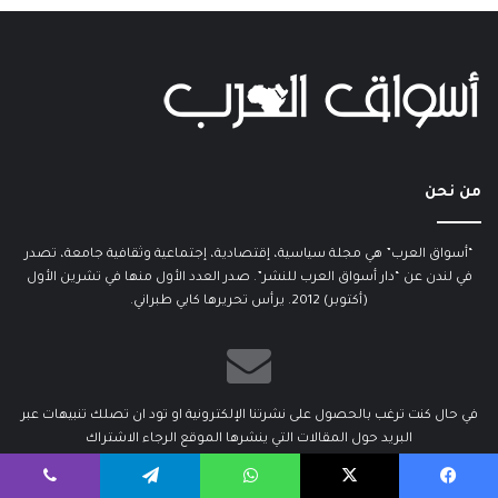
من نحن
“أسواق العرب” هي مجلة سياسية، إقتصادية، إجتماعية وثقافية جامعة، تصدر
في لندن عن “دار أسواق العرب للنشر”. صدر العدد الأول منها في تشرين الأول
(أكتوبر) 2012. يرأس تحريرها كابي طبراني.
في حال كنت ترغب بالحصول على نشرتنا الإلكترونية او تود ان تصلك تنبيهات عبر
البريد حول المقالات التي ينشرها الموقع الرجاء الاشتراك
أدخل
يسبوك
‫X
واتساب
تيلقرام
ڤايبر