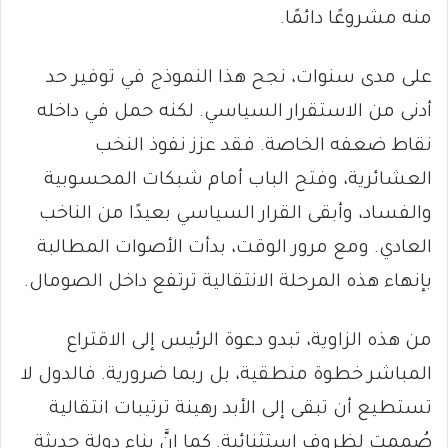
منه مشروعًا دائمًا.
على مدى سنوات، نجح هذا النموذج في توفير حد
أدنى من الاستقرار السياسي. لكنه حمل في داخله
نقاط ضعفه الخاصة. فقد عزز نفوذ النخب
العشائرية، وفتح الباب أمام شبكات المحسوبية
والفساد، وأبقى القرار السياسي بعيدًا من الناخب
العادي. ومع مرور الوقت، بدأت الأصوات المطالبة
بإنهاء هذه المرحلة الانتقالية ترتفع داخل الصومال.
من هذه الزاوية، تبدو دعوة الرئيس إلى الاقتراع
المباشر خطوة منطقية، بل ربما ضرورية. فالدول لا
تستطيع أن تبقى إلى الأبد رهينة ترتيبات انتقالية
صُممت لظروف استثنائية. كما إنَّ بناء دولة حديثة