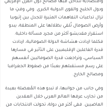
واقتصادية تتداخل فيها مصالح دول القرن الإفريقي
ودول الخليج والقوى الدولية الكبرى. وفي وقتٍ ما
تزال تداعيات التفاهمات المثيرة للجدل بين إثيوبيا
وأرض الصومال تُلقي بظلالها على المنطقة، يبدو
استقرار مقديشو أكثر من مجرد مسألة داخلية.
فكلما ازدادت هشاشة الدولة الصومالية، ازدادت
قدرة الفاعلين الإقليميين على التأثير في مسارها
السياسي، وتراجعت قدرة الصوماليين أنفسهم
على رسم مستقبلهم بعيدًا من ضغوط الجغرافيا
ومصالح الخارج.
وفي جانب من جوانبها، لا تبدو هذه المُعضلة بعيدة
من تجارب عرفها العالم العربي خلال العقدين
الماضيين. ففي أكثر من دولة، تحولت الانتخابات من