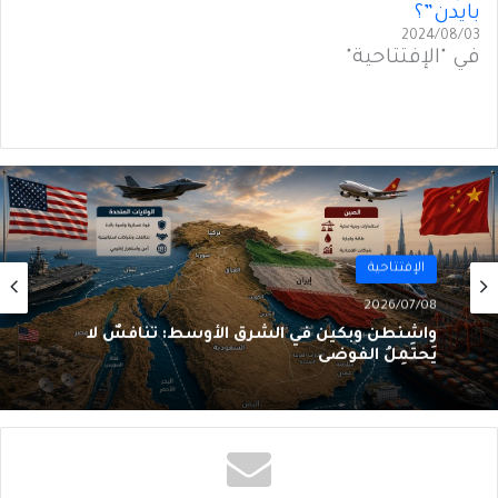
بايدن”؟
2024/08/03
في "الإفتتاحية"
الإفتتاحية
2026/07/08
واشنطن وبكين في الشرق الأوسط: تنافُسٌ لا
يَحتَمِلُ الفوضى