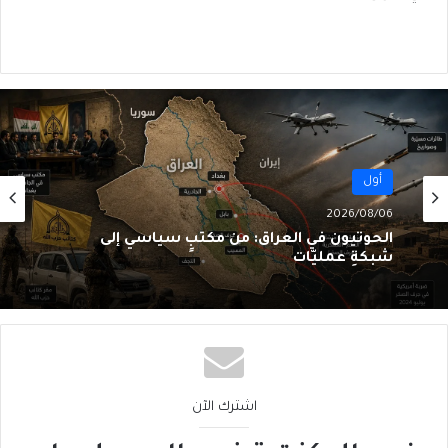
أول
2026/08/06
الحوثيون في العراق: من مكتبٍ سياسي إلى
شبكةِ عمليّات
اشترك الآن