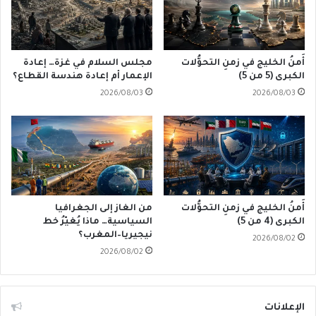
أَمنُ الخليج في زمنِ التحوُّلات
مجلس السلام في غزة… إعادة
الكبرى (5 من 5)
الإعمار أم إعادة هندسة القطاع؟
2026/08/03
2026/08/03
أَمنُ الخليج في زمنِ التحوُّلات
من الغاز إلى الجغرافيا
الكبرى (4 من 5)
السياسية… ماذا يُغيّرُ خط
نيجيريا–المغرب؟
2026/08/02
2026/08/02
الإعلانات