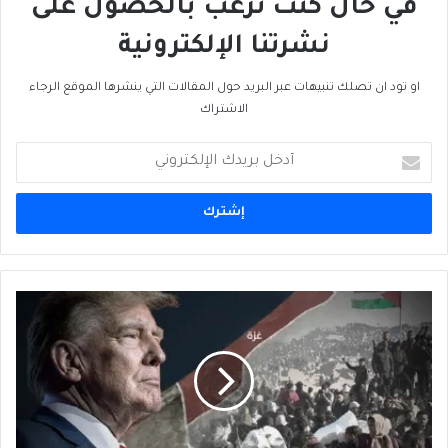
في حال كنت ترغب بالحصول على
نشرتنا الإلكترونية
او تود ان تصلك تنبيهات عبر البريد حول المقالات التي ينشرها الموقع الرجاء
الاشتراك
أدخل
بريدك
الإلكتروني
نتنياهو
يُفسِدُ
فُرصةَ
ترامب
للسلام،
ولكن...