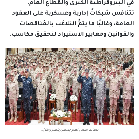
في البيروقراطية الكبرى والقطاع العام.
تتنافس شبكاتٌ إدارية وعسكرية على العقود
العامة، وغالبًا ما يتمُّ التلاعُب بالمُناقصات
والقوانين ومعايير الاستيراد لتحقيق مكاسب.
ضباط مصر: لهم جمهوريتهم ولكن…