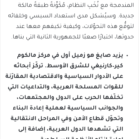
المندمجة مع نُخَبِ النظام، مُكَوِّنةً طبقةً مالكة
جديدة. وسيُشكل مدى استعداد السيسي وخلفائه
لتوقُّع هذه التحوّلات، وكيفية تكيفهم معها عند
حدوثها، اختبارًا صعبًا للجمهورية الثانية التي بناها.
يزيد صايغ هو زميل أول في مركز مالكوم
كير–كارنيغي للشرق الأوسط
.
تركّز أبحاثه
على الأدوار السياسية والاقتصادية المقارَنة
للقوات المسلحة العربية، والتداعيات التي
تخلّفها الحرب على الدول والمجتمعات،
والجوانب السياسية لعملية إعادة البناء
وتحوّل قطاع الأمن وفي المراحل الانتقالية
التي تشهدها الدول العربية، إضافة إلى