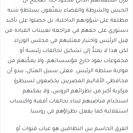
فإنَّ استقلالهم الذاتي محدودٌ جدًا. صحيحٌ أنَّ
الجيش والشرطة والقضاء يتمتّعون بسلطةٍ شبه
مطلقة على شؤونهم الداخلية، بل حصلوا على تأكيد
دستوري على حقهم في مراجعة تعيينات القيادة من
قِبل الرئيس واختيار ممثليهم في مجلس الوزراء.
لكن هذا لا يمتدُّ إلى تشكيل تحالفات رئيسة أو
مجموعات نفوذ خارج مؤسساتهم، ولا يمكّنهم من
موازنة سلطة الرئيس. فعلى سبيل المثال، يبدو أن
محافظي الأقاليم المصريين يخضعون لسيطرةٍ
مركزية أكبر من نظرائهم الروس، ولا يمكنهم
استخدام مناصبهم لبناء تحالفات أفقية واكتساب
استقلالية كما يفعل نظراؤهم في روسيا.
الفرق الحاسم بين النظامَين هو غياب قنوات أو