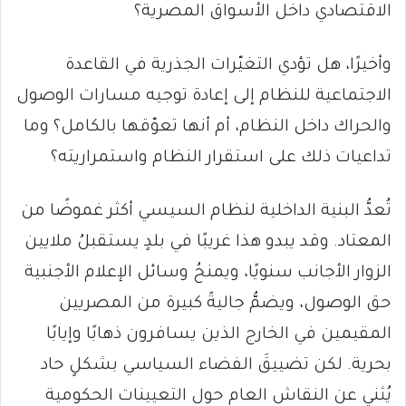
الاقتصادي داخل الأسواق المصرية؟
وأخيرًا، هل تؤدي التغيّرات الجذرية في القاعدة
الاجتماعية للنظام إلى إعادة توجيه مسارات الوصول
والحراك داخل النظام، أم أنها تعوّقها بالكامل؟ وما
تداعيات ذلك على استقرار النظام واستمراريته؟
تُعدُّ البنية الداخلية لنظام السيسي أكثر غموضًا من
المعتاد. وقد يبدو هذا غريبًا في بلدٍ يستقبلُ ملايين
الزوار الأجانب سنويًا، ويمنحُ وسائل الإعلام الأجنبية
حق الوصول، ويضمُّ جاليةً كبيرة من المصريين
المقيمين في الخارج الذين يسافرون ذهابًا وإيابًا
بحرية. لكن تضييقَ الفضاء السياسي بشكلٍ حاد
يُثني عن النقاش العام حول التعيينات الحكومية