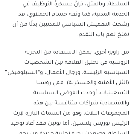
السلطة. وبالمثل، فإنَّ عسكرةَ التوظيف في
الخدمة المدنية، كما وثقه حسام الحملاوي، قد
رسّخت التهميش السياسي للمدنيين بدلًا من أن
تفتحَ لهم باب التقدم.
من زاويةٍ أخرى، يمكن الاستفادة من التجربة
الروسية في تحليل العلاقة بين الشخصيات
السياسية الرئيسة، ورجال الأعمال، و”السيلوفيكي”
(البُنى الأمنية والعسكرية). ففي روسيا
التسعينيات، أوجدت الفوضى السياسية
والاقتصادية شراكات متنافسة بين هذه
المجموعات الثلاث، وهو من السمات البارزة لإرث
الرئيس بوريس يلتسين. أما بوتين فقد أعاد توحيد