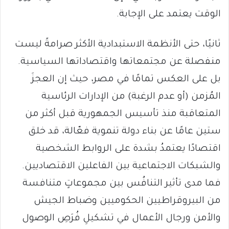
الوقت يعتمد على الإجابة.
ثانيًا، حتى الأنظمة الاستبدادية الأكثر صرامةً ليست
منفصلة عن مجتمعاتها واقتصاداتها السياسية.
بل على العكس تمامًا في مصر، حيث إن العجزَ
المُزمن (أو عدم الرغبة) من الإدارات الرئاسية
المتعاقبة منذ تأسيس الجمهورية قبل أكثر من
ستين عامًا عن بناء دولة تنموية فعّالة، قد خلق
اقتصادًا يعتمدُ بشدة على الروابط الشخصية
والشبكات الاجتماعية بين الفاعلين الاقتصاديين.
فما مدى تأثير التنافُس بين مجموعاتٍ متنافسة
من البيروقراطيين الحكوميين وضباط الجيش
والأمن ورجال الأعمال في تشكيلِ فُرَصِ الوصول