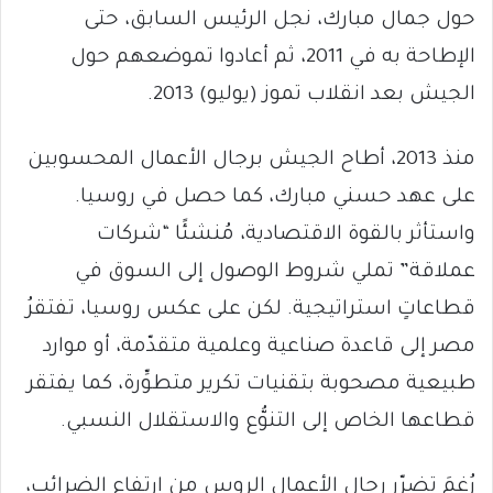
حول جمال مبارك، نجل الرئيس السابق، حتى
الإطاحة به في 2011، ثم أعادوا تموضعهم حول
الجيش بعد انقلاب تموز (يوليو) 2013.
منذ 2013، أطاح الجيش برجال الأعمال المحسوبين
على عهد حسني مبارك، كما حصل في روسيا.
واستأثر بالقوة الاقتصادية، مُنشئًا “شركات
عملاقة” تملي شروط الوصول إلى السوق في
قطاعاتٍ استراتيجية. لكن على عكس روسيا، تفتقرُ
مصر إلى قاعدة صناعية وعلمية متقدّمة، أو موارد
طبيعية مصحوبة بتقنيات تكرير متطوِّرة، كما يفتقر
قطاعها الخاص إلى التنوُّع والاستقلال النسبي.
رُغمَ تضرّرِ رجال الأعمال الروس من ارتفاع الضرائب،