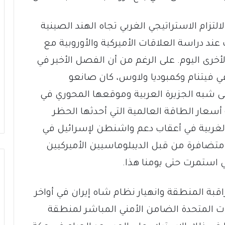
لالتزام الاستراتيجي الغربي تجاه الهند الصينية
د دراسة العلاقات الأميركية والأوروبية مع
أخرى اليوم. على الرغم من أن الفصل الأخير في
 فيتنام وكمبوديا ولاوس، كان صانعو
إلى شبه الجزيرة العربية وموقعها المحوري في
أسعار الطاقة العالمية التي أحدثها الحظر
لغربية في أعقاب دعم واشنطن لإسرائيل في
 (أكتوبر) 1973 إلى جهودٍ متضافرة من قبل الديبلوماسيين الأميركيين
ي استمرت حتى يومنا هذا.
قبة المنطقة وانهيار نظام شاه إيران في أواخر
 المتحدة الضامن الأمني ​​المباشر لمنطقة