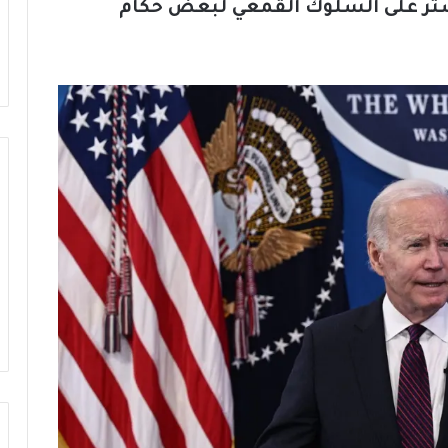
تستر على السلوك القمعي لبعض حكام