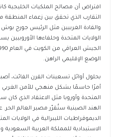
افتراض أن مصالح الملكيات الخليجية كانت
التقارب الذي تحقق بين زعماء المنطقة م
والقادة الغربيين مثل الرئيس جورج بوش (
الولايات المتحدة وحلفاءها الأوروبيين 
الوضع الإقليمي الراهن.
بحلول أوائل تسعينات القرن الفائت، أصبح
أمرًا حاسمًا بشكل منهجي للأمن الغربي مُ
المتحدة وأوروبا مثل الاعتقاد الذي كان س
الهند الصينية ستُقرّر مصير العالم الحر.
الديموقراطيات الليبرالية في الولايات الم
الاستبدادية للمملكة العربية السعودية وا