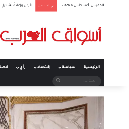
الخميس, أغسطس 6 2026
الأردن وإعادةُ تَشكيلِ 
في العناوين
الرئيسية
سياسة
إقتصاد
رأي
قضاي
بحث
عن