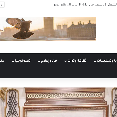
الشرق الأوسط… من إدارةِ الأزمات إلى بناءِ الدور
ا وتحقيقات
ثقافة وتراث
فن وإعلام
تكنولوجيا
منو