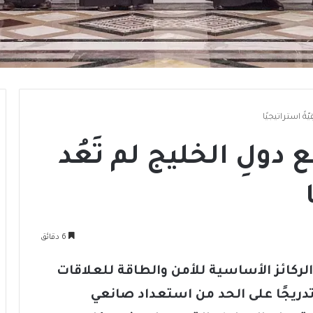
ّةً استراتيجيًا
 دولِ الخليج لم تَعُد
6 دقائق
لركائز الأساسية للأمن والطاقة للعلاقات
دريجًا على الحد من استعداد صانعي