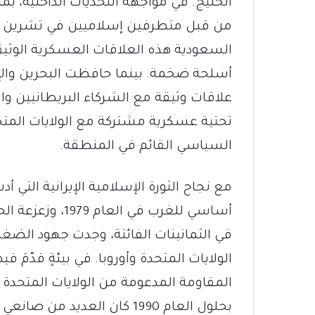
الخليج. في مواجهة التحديات الداخلية، ب
السعودية هذه العلاقات العسكرية الوث
أسلحة ضخمة. بينما حافظت البحرين والإما
علاقات وثيقة مع الشركاء البريطانيين وال
تحتية عسكرية مشتركة مع الولايات المتحدة 
السياسي القائم في المنطقة.
مع نجاح الثورة الإسلامية الإيرانية التي 
أساسي للغرب في ا
في الثمانينات الفائتة، وجدت جهود الضغط ا
الولايات المتحدة وأوروبا. في بيئةٍ قدّمَ ف
المقاومة المدعومة من الولايات المتحدة 
بحلول العام 1990 كان العديد 