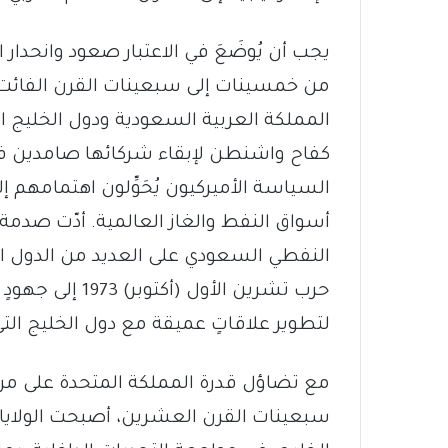
يجب أن يُوضَعَ في الاعتبار صعود وانحدار ا
من خمسينات إلى سبعينات القرن الفائت عن
المملكة العربية السعودية ودول الخليج ال
كفاح واشنطن لإبقاء شركائها صامدين في
السياسة الأميركيون يُحَوِّلون اهتمامهم 
أسواق النفط والغاز العالمية. أدّت صدمة 
النفطي السعودي على العديد من الدول ا
حرب تشرين الأول
لتطوير علاقاتٍ عميقة مع دول الخليج الت
مع تضاؤل ​​قدرة المملكة المتحدة على مرا
سبعينات القرن العشرين، أصبحت الولايات