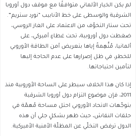
لم يكن الخيار الألماني متوافقًا مع موقف دول أوروبا
الشرقية والوسطى على خط الأنابيب “نورد ستريم”.
تحت ستار التخوّف من الاعتماد على الغاز الروسي،
ضغطت دول أوروبية، تحت غطاءٍ أميركي، على
ألمانيا، مُتَّهِمةً إياها بتعريض أمن الطاقة الأوروبي
للخطر، في ظل إصرارها على عدم الحاجة إليها
لتأمين احتياجاتها.
إذا كان هذا الخلاف سيطر على الساحة الأوروبية منذ
2011، فإن موضوع التزام دول أوروبا الشرقية
بتوجّهات الاتحاد الأوروبي احتل مساحة مُهمّة في
حلقات النقاش، حيث ظهر بشكلٍ جلي أن هذه
الدول ترفض التخلّي عن المظلّة الأمنية الأميركية.