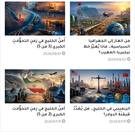
من الغاز إلى الجغرافيا
أَمنُ الخليج في زمنِ التحوُّلاتِ
السياسية… ماذا يُغيّرُ خط
الكبرى (3 من 5)
نيجيريا–المغرب؟
2026/08/01
2026/08/02
الرنمينبي في الخليج… هل يُهَدِّدُ
أمنُ الخليج في زمنِ التحوُّلات
هَيمَنَةَ الدولار؟
الكبرى (2 من 5)
2026/07/31
2026/07/31