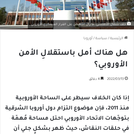
حلف شمال الأطلسي: ما زال المُهيمن على القرار العسكري الأوروبي
الرئيسية
/
سياسة
/
أوروبا
هل هناك أمل باستقلالِ الأمن
الأوروبي؟
2022/03/13
4 دقائق
إذا كان الخلاف سيطر على الساحة الأوروبية
منذ 2011، فإن موضوع التزام دول أوروبا الشرقية
بتوجّهات الاتحاد الأوروبي احتل مساحة مُهمّة
في حلقات النقاش، حيث ظهر بشكلٍ جلي أن