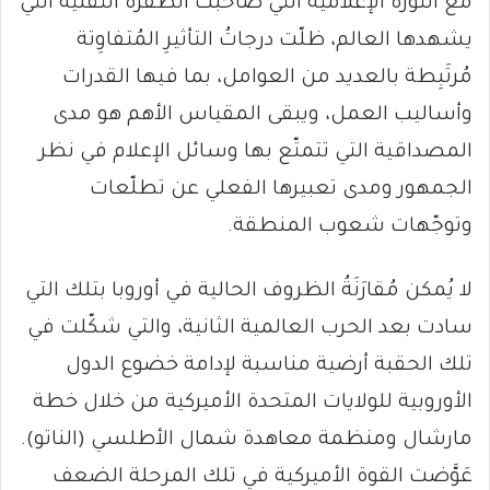
مع الثورة الإعلامية التي صاحبت الطفرة التقنية التي
يشهدها العالم، ظلّت درجاتُ التأثيرِ المُتفاوِتة
مُرتَبِطة بالعديد من العوامل، بما فيها القدرات
وأساليب العمل، ويبقى المقياس الأهم هو مدى
المصداقية التي تتمتّع بها وسائل الإعلام في نظر
الجمهور ومدى تعبيرها الفعلي عن تطلّعات
وتوجّهات شعوب المنطقة.
لا يُمكن مُقارَنَةُ الظروف الحالية في أوروبا بتلك التي
سادت بعد الحرب العالمية الثانية، والتي شكّلت في
تلك الحقبة أرضية مناسبة لإدامة خضوع الدول
الأوروبية للولايات المتحدة الأميركية من خلال خطة
مارشال ومنظمة معاهدة شمال الأطلسي (الناتو).
عَوَّضت القوة الأميركية في تلك المرحلة الضعف