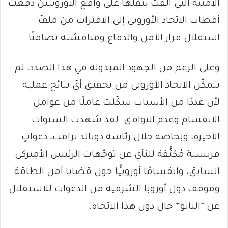
الأمنية التي ألقت بثقلها على واقع الأوروبيين دفعت
أقطاب الاتحاد الأوروبي إلى الاقتراب من ملفّ
استقلال قرار الأمن والدفاع ومناقشته تضامنًا.
وعلى الرغم من الجهود المبذولة في هذا الصدد، لم
يتمكّن الاتحاد الأوروبي من تحقيق أيّ نتائج عملية
لأن عددًا من الأسباب شكّلت عاملًا من عوامل
الانقسام وعدم التوافق. لقد شهدت السنوات
الأخيرة، وبخاصة خلال رئاسة دونالد ترامب، دعواتٍ
فرنسية مُكثَّفة للنأي عن توجّهات الرئيس الأميركي
السابق، وانقسامًا أوروبيًّا حول قضايا أمن الطاقة
وموقف دول أوروبا الشرقية من الدعوات للاستقلال
عن “الناتو” حال دون هذا الاتجاه.