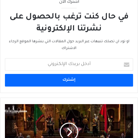
اشترك الآن
في حال كنت ترغب بالحصول على
نشرتنا الإلكترونية
او تود ان تصلك تنبيهات عبر البريد حول المقالات التي ينشرها الموقع الرجاء
الاشتراك
أدخل
بريدك
الإلكتروني
معنى
أَن
يكونَ
التوقيع:
كركلَّا