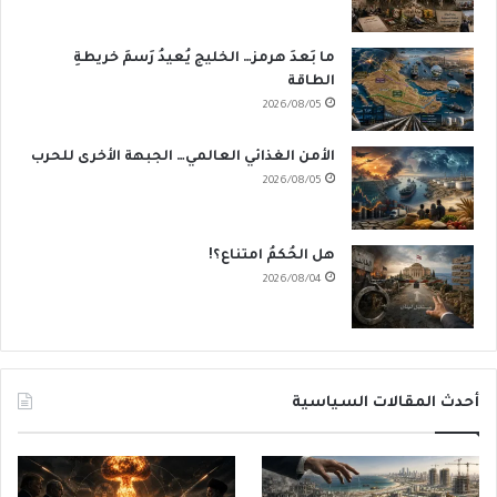
ما بَعدَ هرمز… الخليج يُعيدُ رَسمَ خريطةِ
الطاقة
2026/08/05
الأمن الغذائي العالمي… الجبهة الأخرى للحرب
2026/08/05
هل الحُكمُ امتناع؟!
2026/08/04
أحدث المقالات السياسية