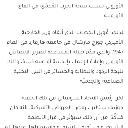
الأوروبي بسبب نتيجة الحرب المُدمّرة في القارة
الأوروبية.
لذلك، قُوبِلَ الخطاب الذي ألقاه وزير الخارجية
الأميركي جورج مارشال في جامعة هارفارد في العام
1947، والذي قدّم خلاله المساعدة لتعزيز الانتعاش
الأوروبي وإعادة الإعمار، بإيجابية أوروبية كبيرة، وذلك
نتيجة الركود والبطالة والخسائر في البنى التحتية
الصناعية والخِدميّة.
لكن رئيس الاتحاد السوفياتي في تلك الحقبة،
جوزيف ستالين، رفض العروض الأميركية، لأنه كان
مُتأكِّدًا من أن ذلك سيؤثّر في قرار الأنظمة
الشيوعية في أوروبا الشرقية واستقلالها. عندها، لم