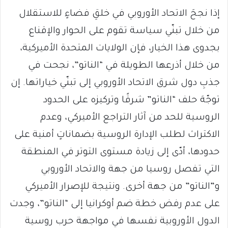
إذا نجحَ الاتحاد الأوروبي في خلقِ فضاءٍ للاستقلال
من خلال تبنّي سياسة تقوم على الحوار والإقناع
بجدوى هذا الخيار، فإن الولايات المتحدة الأميركية،
من خلال أذرعها الطويلة في “الناتو”، نجحت في
جذبِ دول شرق الاتحاد الأوروبي إلى تبنّي خياراتها. إن
توجّهَ حلف “الناتو” شرقًا وتركيزه على الحدود
الروسية للحد من آثار التراجع الأميركي، وعدم
الاكتراث لطلب الإدارة الروسية بضماناتٍ أمنية على
حدودها، أدّى إلى زيادة مستوى التوتر في المنطقة
التي تفصل روسيا من جهة والاتحاد الأوروبي
و”الناتو” من جهة أخرى. ونتيجة للإصرار الأميركي
على عدم رفض خطة ضم أوكرانيا إلى “الناتو”، وجدت
الدول الأوروبية نفسها في مواجهة حرب روسية