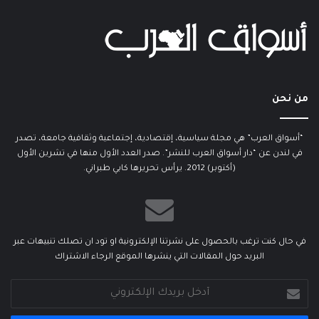
من نحن
“أسواق العرب” هي مجلة سياسية، إقتصادية، إجتماعية وثقافية جامعة، تصدر
في لندن عن “دار أسواق العرب للنشر”. صدر العدد الأول منها في تشرين الأول
(أكتوبر) 2012. يرأس تحريرها كابي طبراني.
في حال كنت ترغب بالحصول على نشرتنا الإلكترونية او تود ان تصلك تنبيهات عبر
البريد حول المقالات التي ينشرها الموقع الرجاء الاشتراك
أدخل
بريدك
الإلكتروني