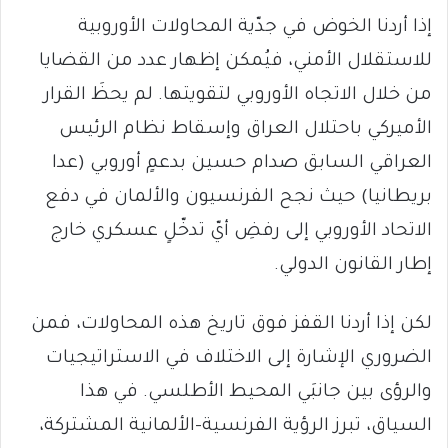
إذا أردنا الخوض في جدّية المحاولات الأوروبية
للاستقلال الأمني​​، فيُمكن إظهار عدد من القضايا
من خلال الاتجاه الأوروبي لتقويتها. لم يحظَ القرار
الأميركي باحتلال العراق وإسقاط نظام الرئيس
العراقي السابق صدام حسين بدعمٍ أوروبي (عدا
بريطانيا) حيث نجح الفرنسيون والألمان في دفع
الاتحاد الأوروبي إلى رفضِ أيّ تدخّلٍ عسكري خارج
إطار القانون الدولي.
لكن إذا أردنا القفز فوق تاريخ هذه المحاولات، فمن
الضروري الإشارة إلى الاختلاف في الاستراتيجيات
والرؤى بين جانبَي المحيط الأطلسي. في هذا
السياق، تبرز الرؤية الفرنسية-الألمانية المشتركة،