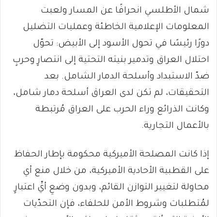
شمال الأطلسي انحرافًا عن المسار ولعبت
المعلومات الإعلامية الخاطئة وعمليات التضليل
دورًا رئيسًا في تحول الأسود إلى الأبيض: تحوّل
احتلال العراق وتدمير بنيته التحتية إلى انتصارٍ وحربٍ
ضدّ الاستبداد وأسلحة الدمار الشامل. بعد
التحقيقات، لم تكن لدى العراق أسلحة دمار شامل،
وكانت الذرائع وراء الحرب على العراق مُرتبطة
بالأعمال التجارية.
إذا كانت المصلحة الأميركية محكومة بإطار الحفاظ
على القطبية الأحادية الأميركية، من خلال منع أي
محاولة لتغيير التوازن القائم، وبدون وضعِ أيِّ اعتبارٍ
لمُتطلبات وشروط الأمن للحلفاء، فإن التحدّيات