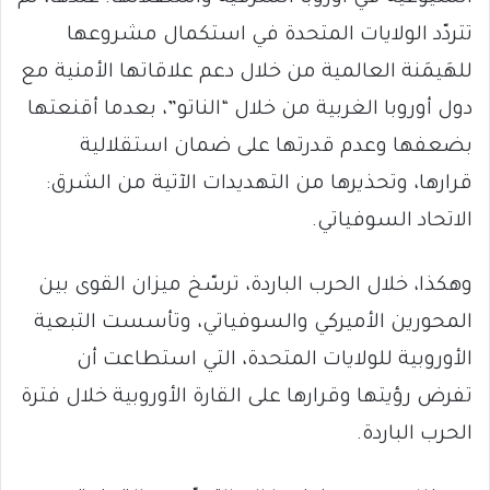
تتردّد الولايات المتحدة في استكمال مشروعها
للهَيمَنة العالمية من خلال دعم علاقاتها الأمنية مع
دول أوروبا الغربية من خلال “الناتو”، بعدما أقنعتها
بضعفها وعدم قدرتها على ضمان استقلالية
قرارها، وتحذيرها من التهديدات الآتية من الشرق:
الاتحاد السوفياتي.
وهكذا، خلال الحرب الباردة، ترسّخ ميزان القوى بين
المحورين الأميركي والسوفياتي، وتأسست التبعية
الأوروبية للولايات المتحدة، التي استطاعت أن
تفرض رؤيتها وقرارها على القارة الأوروبية خلال فترة
الحرب الباردة.