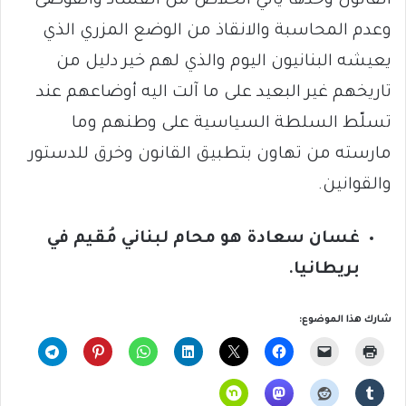
القانون وحدها يأتي الخلاص من الفساد والفوضى
وعدم المحاسبة والانقاذ من الوضع المزري الذي
يعيشه البنانيون اليوم والذي لهم خير دليل من
تاريخهم غير البعيد على ما آلت اليه أوضاعهم عند
تسلّط السلطة السياسية على وطنهم وما
مارسته من تهاون بتطبيق القانون وخرق للدستور
والقوانين.
غسان سعادة هو محام لبناني مُقيم في
بريطانيا.
شارك هذا الموضوع: