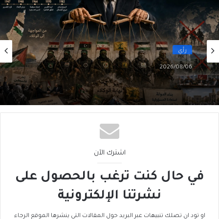
رأي
2026/08/06
سقوطُ “الأذرُع”: هل انتهى زمنُ الوكلاء؟
اشترك الآن
في حال كنت ترغب بالحصول على
نشرتنا الإلكترونية
او تود ان تصلك تنبيهات عبر البريد حول المقالات التي ينشرها الموقع الرجاء