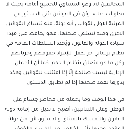
المخالفين له. وهو المساوي للجميع أمامه بحيث لا
يعلو أحد عليه. وأن في القوانين يأتي الدستور في
المرتبة الاولى لقوانين أية دولة، منه تنساق القوانين
الاخرى ومنه تستقي صحتها، فهو يحافظ على مبدأ
سيادة الدولة والقانون، ويُحدد السلطات العامة في
نظام برلماني حر يكفل للإفراد حقوقهم وحرياتهم
وكل ما هو متعلق بنظام الحكم. كما أن الأعمال
الإدارية ليست صالحة إلّا إذا امتثلت للقوانين وهذه
بدورها تفقد صحتها إذا لم تطابق الدستور.
في هذا الوقت وما يحمله من مخاطر جسام على
الوطن وعلى اللبنانيين، أصبح لا بديل من إقامة دولة
القانون والتمسك بالميثاق والدستور، لأن من دولة