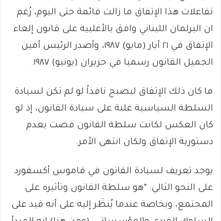
تفاعلات هذا الإتفاق ما زالت قائمة حتى اليوم، رُغم
ان البرلمان اللبناني وافق بالأغلبية على قانون إلغاء
الإتفاق في ٢١ أيار (مايو) ١٩٨٧، وأصدر الرئيس أمين
الجميل القانون رسميا في حزيران (يونيو) ١٩٨٧.
ما كان ذلك الإتفاق ليصبح نافذاً لو لم تكن لسيادة
السلطة السياسية غلبة على سيادة القانون، إذ لو
كان العكس لكانت سلطة القانون قضت بعدم
دستورية الإتفاق ولكان انتهى الأمر.
يوجد تعريف لسيادة القانون في قاموس أكسفورد
على النحو التالي: “هو سلطة القانون وتأثيره على
المجتمع، وبخاصة عندما يُنظَر إليه على أنه قيد على