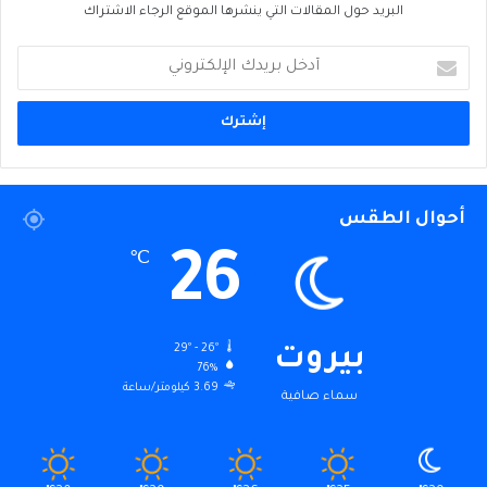
البريد حول المقالات التي ينشرها الموقع الرجاء الاشتراك
أدخل
بريدك
الإلكتروني
أحوال الطقس
26
℃
29º - 26º
بيروت
76%
3.69 كيلومتر/ساعة
سماء صافية