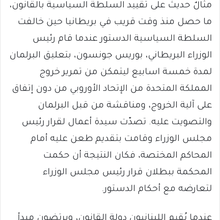
مثالٌ حديثٌ على تقييد السلطة السياسية بالقانون،
ما حصل منذ وقت قريب في بريطانيا حين خالفت
السلطة السياسية الدستور عندما قام رئيس
الوزراء البريطاني، بوريس جونسون، بتعليق البرلمان
لمدة خمسة اسابيع ليتمكن من تمرير خروج
المملكة المتحدة من الإتحاد الأوروبي من دون إتفاق
على آلية الخروج، ومناقشة من قبل البرلمان
والتصويت عليه. تصدّت سيدة أعمال لقرار رئيس
مجلس الوزراء وقامت بتقديم طعن عليه أمام
المحاكم المختصة، فكان النتيجة أن حكمت
المحكمة ببطلان قرار رئيس مجلس الوزراء
لتعارضه مع أحكام الدستور.
عندما يُقيم اللبنانيون دولة القانون، ويرتضون مبدأ