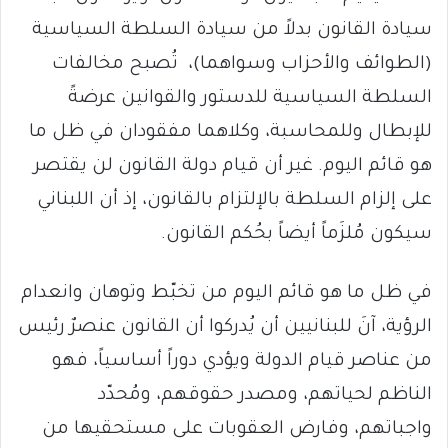
سيادة القانون بدلاً من سيادة السلطة السياسية
(الطوائف والأحزاب وسواهما)، تُصبح مخالفات
السلطة السياسية للدستور والقوانين عرضةً
للإبطال وللمحاسبة، وكلاهما مفقودان في ظل ما
هو قائم اليوم. غير أن قيام دولة القانون لن يقتصر
على إلزام السلطة بالإلتزام بالقانون، إذ أن اللبناني
سيكون مُلزَماً أيضاً بحُكم القانون.
في ظل ما هو قائم اليوم من تخبّط وتوهان وانعدام
الرؤية، آنَ للبنانيين أن يُدركوا أن القانون عنصرٌ رئيس
من عناصر قيام الدولة ويؤدي دوراً أساسياً، فهو
الناظم لحياتهم، ومصدر حقوقهم، ومُحدّد
واجباتهم، وفارض العقوبات على مستحقيها من