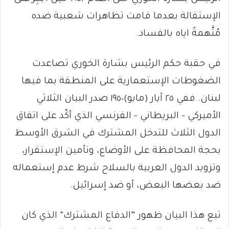
الإستقالة بعدما قامت تظاهرات شعبية ضده
مُتَّهمةً اياه بالفساد.
في حقبة حكم الرئيس بشارة الخوري تصاعدت
الضغوطات الإستعمارية على المنطقة بما فيها
لبنان. ففي ٢٥ أيار (مايو)١٩٥٠ صدر البيان الثلاثي
الأميركي – البريطاني – الفرنسي الذي أكّد على اتفاق
الدول الثلاث للتدخل المشترك في الشرق الأوسط
بحجة المحافظة على الأوضاع، وتأمين الإستقرار،
وتزويد الدول العربية بالسلاح شرط عدم إستعماله
ضد بعضها البعض، أو ضد إسرائيل.
تبع هذا البيان ظهور ”الدفاع المشترك“ الذي كان