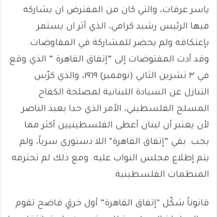
ياسر عرفات، والتي كان من المفترض ان يشاركه
فيها الرئيس رشيد كرامي، الذي آثر ان يستمر
بإعتكافه ولم يحضر للمشاركة في المفاوضات.
وقد أدت المفتوضات إلى ”إتفاق القاهرة ” الذي وقع
في ٣ تشرين الثاني (نوفمبر) ١٩٦٩، والذي كرّس
التنازل عن السيادة اللبنانية لمصلحة الكفاح
المسلح الفلسطيني، الأمر الذي حدا بعبد الناصر
لأن يعتبر أن لبنان أعطى الفلسطينيين أكثر مما
يجب. بقي ”إتفاق القاهرة“ اللا دستوري سرياً، ولم
يتم إطلاع مجلس النواب عليه. ومع ذلك لم تحترمه
المنظمات الفلسطينية.
قانوناً شكّل “إتفاق القاهرة” أول خرقٍ فاضح تقوم