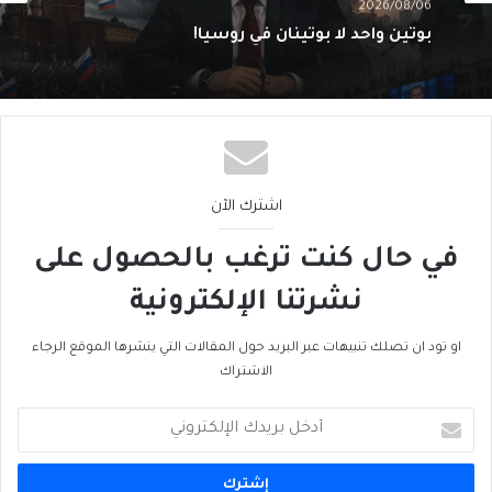
تَخوينُ “حزب الله” رمزيَّة الدولة يُفقِدُهُ حاضِنَته
اللبنانية؟
اشترك الآن
في حال كنت ترغب بالحصول على
نشرتنا الإلكترونية
او تود ان تصلك تنبيهات عبر البريد حول المقالات التي ينشرها الموقع الرجاء
الاشتراك
أدخل
بريدك
الإلكتروني