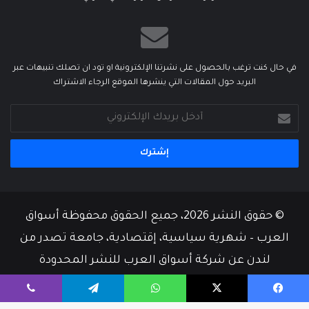
في حال كنت ترغب بالحصول على نشرتنا الإلكترونية او تود ان تصلك تنبيهات عبر
البريد حول المقالات التي ينشرها الموقع الرجاء الاشتراك
أدخل
بريدك
الإلكتروني
© حقوق النشر 2026، جميع الحقوق محفوظة أسواق
العرب – شهرية سياسية، إقتصادية، جامعة تصدر من
لندن عن شركة أسواق العرب للنشر المحدودة
من نحن
أسرة التحرير
إتصل بنا
يسبوك
‫X
واتساب
تيلقرام
ڤايبر