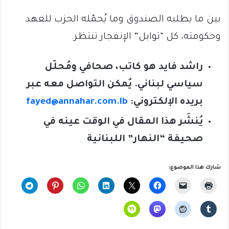
بين ما يطلبه الصندوق وما يُحمّله الحزب للعهد
وحكومته، كل “توابل” الإنفجار تنتظر.
راشد فايد هو كاتب، صحافي ومُحلّل
سياسي لبناني. يُمكن التواصل معه عبر
بريده الإلكتروني:
fayed@annahar.com.lb
يُنشَر هذا المقال في الوقت عينه في
صحيفة “النهار” اللبنانية
شارك هذا الموضوع: