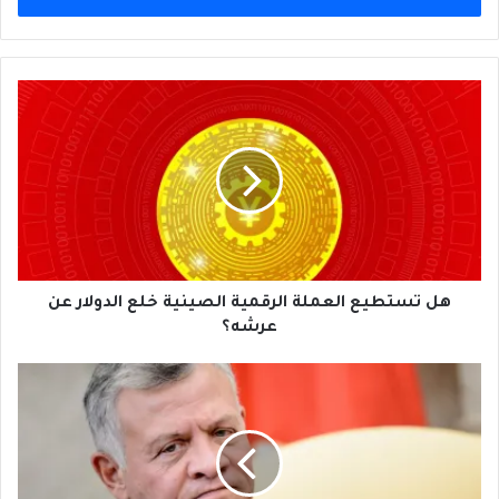
هل
تستطيع
العملة
الرقمية
الصينية
خلع
الدولار
عن
عرشه؟
هل تستطيع العملة الرقمية الصينية خلع الدولار عن
عرشه؟
مع
اقترابِ
تنفيذِ
خطط
الضمّ
الإسرائيلية،