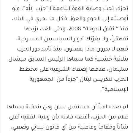
تحرّك تحت وصاية القوة الناعمة لـ”حزب الله”، ولو
أوصلته إلى الجوع والعوز. فكل ما يجري في البلاد،
منذ “اتفاق الدوحة” 2008، وحتى الغد، يزيدها
تقهقراً، ولا يغرّنك أدوار السياسيين المسرحية،
فهم لا يدرون ماذا يفعلون، منذ تأبيد دور الحزب
بثلاثية خشبية كما سماها الرئيس السابق ميشال
سليمان، هذفها إضفاء الشرعية على مخطط
الحزب لتكريس لبنان “جزءاً من الجمهورية
الإسلامية”.
لم يعد خافياً أن مستقبل لبنان رهن بندقية يحملها
غلام من الحزب، أقنعه قادته بأن ولاية الفقيه أعلى
شأناً ومَقاماً وفاعلية من أي قانون لبناني وضعي،