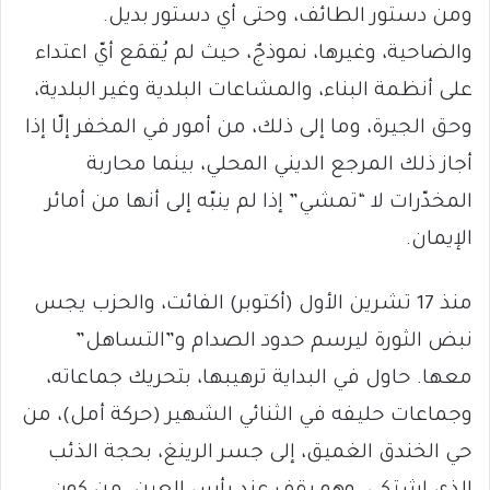
ومن دستور الطائف، وحتى أي دستور بديل.
والضاحية، وغيرها، نموذجٌ، حيث لم يُقمَع أيّ اعتداء
على أنظمة البناء، والمشاعات البلدية وغير البلدية،
وحق الجيرة، وما إلى ذلك، من أمور في المخفر إلّا إذا
أجاز ذلك المرجع الديني المحلي، بينما محاربة
المخدّرات لا “تمشي” إذا لم ينبّه إلى أنها من أمائر
الإيمان.
منذ 17 تشرين الأول (أكتوبر) الفائت، والحزب يجس
نبض الثورة ليرسم حدود الصدام و”التساهل”
معها. حاول في البداية ترهيبها، بتحريك جماعاته،
وجماعات حليفه في الثنائي الشهير (حركة أمل)، من
حي الخندق الغميق، إلى جسر الرينغ، بحجة الذئب