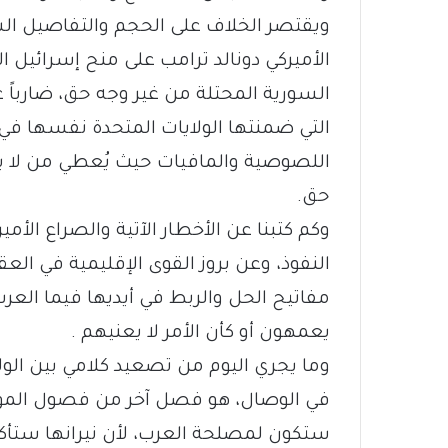
ويقتصر الخلاف على الحجم والتفاصيل الشي
الأميركي دونالد ترامب على منح إسرائيل
السورية المحتلة من غير وجه حق، ضارباً ع
التي ضمنتها الولايات المتحدة نفسها في خ
اللصوصية والمافيات حيث يُعطي من لا ي
حق.
وكم كتبنا عن الأخطار الآتية والصراع الأ
النفوذ، وعن بروز القوى الإقليمية في الع
مفاتيح الحل والربط في أيديها فيما العرب 
يعمهون أو كأن الأمر لا يعنيهم .
وما يجري اليوم من تصعيد كلامي بين الولا
في الوصال، هو فصل آخر من فصول المؤا
ستكون لمصلحة العرب، لأن نيرانها ستأك