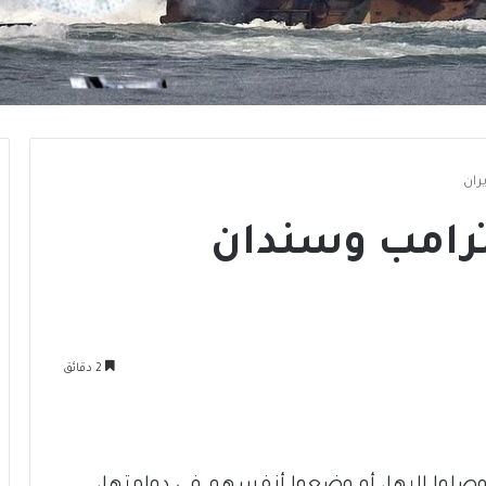
ران
ترامب وسندان
2 دقائق
ي وصلوا إليها، أو وضعوا أنفسهم في دوامتها،