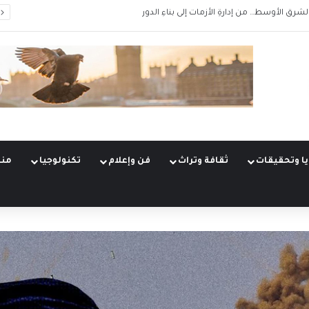
لات الكبرى (5 من 5)
ا وتحقيقات
ثقافة وتراث
فن وإعلام
تكنولوجيا
منو