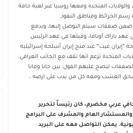
 والولايات المتحدة ومعها روسيا عبر لعبة حافة
ة رسم الخرائط ومناطق النفوذ.
ً ضمن صفقات سيتم التوصل إليها، ويدفع
عهد باراك أوباما، وقبلها في عهد الرئيس
 “إيران غيت” عند منح إيران أسلحة إسرائيلية
يات المتحدة تزعم انها تقف مع الجانب العراقي.
صفقات ليصح عليهم القول: بين حانا ومانا
سيسحق العشب ومعه كل من يدب على ارضه …
افي عربي مخضرم، كان رئيساً لتحرير
لمستشار العام والمشرف على البرامج
ونية. يمكن التواصل معه على البريد