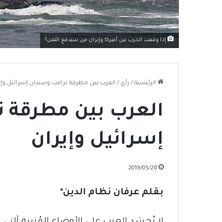
إذا وقعت الحرب بين أميركا وإيران من سيدفع الثمن؟
الرئيسية
/
رأي
/
العرب بين مطرقة ترامب وسندان إسرائيل وإي
العرب بين مطرقة 
إسرائيل وإيران
2019/05/28
بقلم عرفان نظام الدين*
لا يُحسَد العرب على الأوضاع المُزرية آلت