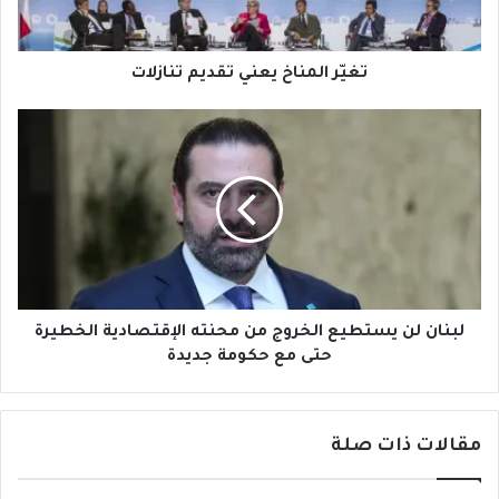
تغيّر المناخ يعني تقديم تنازلات
لبنان
لن
يستطيع
الخروج
من
محنته
الإقتصادية
الخطيرة
حتى
مع
لبنان لن يستطيع الخروج من محنته الإقتصادية الخطيرة
حكومة
حتى مع حكومة جديدة
جديدة
مقالات ذات صلة