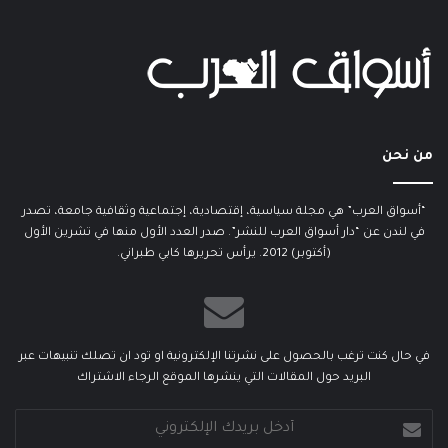
من نحن
“أسواق العرب” هي مجلة سياسية، إقتصادية، إجتماعية وثقافية جامعة، تصدر
في لندن عن “دار أسواق العرب للنشر”. صدر العدد الأول منها في تشرين الأول
(أكتوبر) 2012. يرأس تحريرها كابي طبراني.
في حال كنت ترغب بالحصول على نشرتنا الإلكترونية او تود ان تصلك تنبيهات عبر
البريد حول المقالات التي ينشرها الموقع الرجاء الاشتراك
أدخل
بريدك