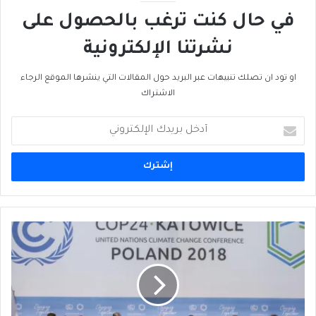
في حال كنت ترغب بالحصول على
نشرتنا الإلكترونية
او تود ان تصلك تنبيهات عبر البريد حول المقالات التي ينشرها الموقع الرجاء
الاشتراك
أدخل
بريدك
الإلكتروني
تغيّر
المناخ
يعني
تقديم
تنازلات