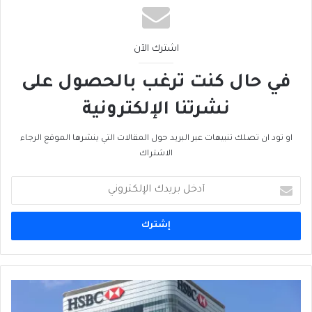
اشترك الآن
في حال كنت ترغب بالحصول على
نشرتنا الإلكترونية
او تود ان تصلك تنبيهات عبر البريد حول المقالات التي ينشرها الموقع الرجاء
الاشتراك
أدخل
بريدك
الإلكتروني
ما
الذي