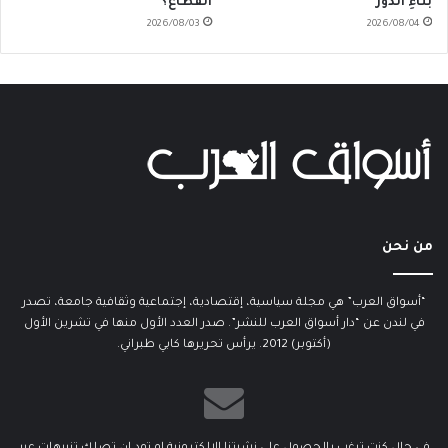
بناءِ الدور
القطاع؟
2026/08/03
2026/08/04
من نحن
“أسواق العرب” هي مجلة سياسية، إقتصادية، إجتماعية وثقافية جامعة، تصدر
في لندن عن “دار أسواق العرب للنشر”. صدر العدد الأول منها في تشرين الأول
(أكتوبر) 2012. يرأس تحريرها كابي طبراني.