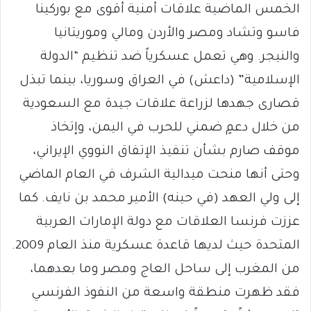
الخمس الماضية علاقات أمنية أقوى مع بوركينا
فاسو وتشاد ومصر والأردن ومالي وموريتانيا
والنيجر. وهي تعمل عسكرياً ضد تنظيم “الدولة
الإسلامية” (داعش) في العراق وسوريا، بينما تبذل
قصارى جهدها لزراعة علاقات جيدة مع السعودية
من خلال دعمٍ ضمني للحرب في اليمن، وإتخاذ
موقف صارم بشأن تنفيذ الإتفاق النووي الإيراني،
وحتى أنها منحت ميدالية الشرف في العام الماضي
إلى ولي العهد (في حينه) الأمير محمد بن نايف. كما
عززت فرنسا العلاقات مع دولة الإمارات العربية
المتحدة حيث لديها قاعدة عسكرية منذ العام 2009.
من المغرب إلى ساحل العاج ومصر وما بعدهما،
فقد ظهرت منطقة واسعة من النفوذ الفرنسي