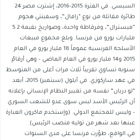
السيسي. في الفترة 2015-2016، إشترت مصر 24
طائرة مقاتلة من نوع “رافال”، وسفينتي هجوم
“ميسترال”، وفرقاطة واحدة، وصواريخ بقيمة 5.2
مليارات يورو من فرنسا. وبلغ مجموع مبيعات
الأسلحة الفرنسية عموماً 18 مليار يورو في العام
2015 و14 مليار يورو في العام الماضي – وهي أرقامٌ
سنوية تساوي تقريباً ثلاث مرات أعلى من المتوسط
في عهد ساركوزي. في أيلول (سبتمبر) 2015، أبعد
“لو دريان” نفسه من تغيير النظام الإنساني بإعلانه
أن الرئيس الأسد ليس سوى عدو للشعب السوري
– وليس للمجتمع الدولي. (وإستخدم ماكرون العبارة
عينها بعد شهر من توليه منصب الرئيس).
في الواقع، طوّرت فرنسا على مدى السنوات