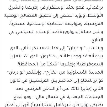
براغماتي. فهو يحبّذ الإستقرار في إفريقيا والشرق
الأوسط، ويؤيد السعي إلى تحقيق المصالح الوطنية
الفرنسية، ومواجهة الجهادية الإسلامية عسكرياً،
وشن حملة إيديولوجية ضد الإسلام السياسي في
الخارج.
وينتسب “لو دريان” إلى هذا المعسكر الثاني، الذي
يبدو أنه قد وجد بطلاً في ماكرون، الذي ندّد بتعزيز
الديموقراطية وإعتبرها “شكلاً من المحافظة
الجديدة المُستورَدة من الخارج”. وإشتهر “لو دريان”
كوزير للدفاع إلى حد كبير بين الفرنسيين في كانون
الثاني (يناير) 2013 على أثر التدخل الفرنسي ضد
الجماعات الجهادية في شمال مالي – وهو نجاح
تكتيكي (وإن كان غير كامل إستراتيجياً) أدّى إلى تعزيز