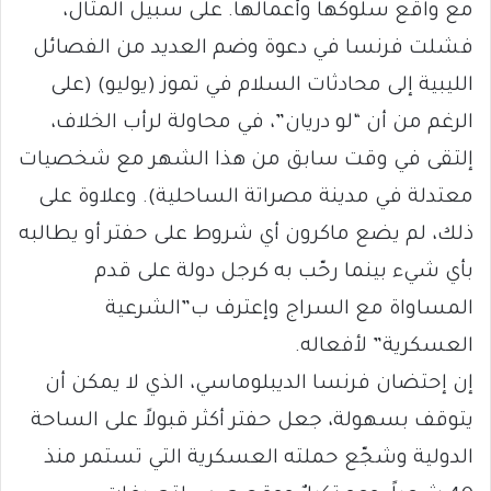
مع واقع سلوكها وأعمالها. على سبيل المثال،
فشلت فرنسا في دعوة وضم العديد من الفصائل
الليبية إلى محادثات السلام في تموز (يوليو) (على
الرغم من أن “لو دريان”، في محاولة لرأب الخلاف،
إلتقى في وقت سابق من هذا الشهر مع شخصيات
معتدلة في مدينة مصراتة الساحلية). وعلاوة على
ذلك، لم يضع ماكرون أي شروط على حفتر أو يطالبه
بأي شيء بينما رحّب به كرجل دولة على قدم
المساواة مع السراج وإعترف ب”الشرعية
العسكرية” لأفعاله.
إن إحتضان فرنسا الديبلوماسي، الذي لا يمكن أن
يتوقف بسهولة، جعل حفتر أكثر قبولاً على الساحة
الدولية وشجّع حملته العسكرية التي تستمر منذ