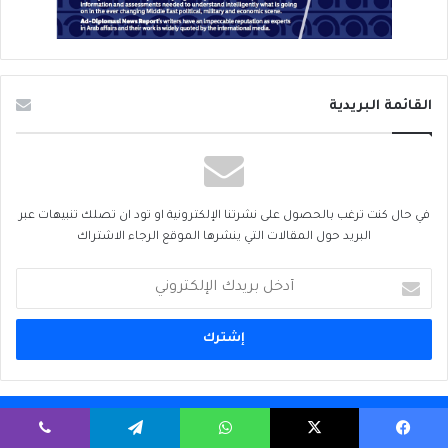
القائمة البريدية
في حال كنت ترغب بالحصول على نشرتنا الإلكترونية او تود ان تصلك تنبيهات عبر
البريد حول المقالات التي ينشرها الموقع الرجاء الاشتراك
أدخل
بريدك
الإلكتروني
أحوال الطقس
يسبوك
‫X
واتساب
تيلقرام
ڤايبر