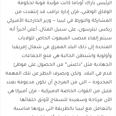
الرئيس باراك أوباما كانت مؤيدة قوية لحكومة
الوفاق الوطني، فإن إدارة ترامب قد إبتعدت من
المشاركة والتورط في ليبيا — وزير الخارجية الأميركي
ريكس تيلرسون، على سبيل المثال، أعلن أخيراً أنه
سيتم إلغاء منصب المبعوث الخاص للولايات
المتحدة إلى ذلك البلد الممزق في شمال إفريقيا.
وأولوية واشنطن الحالية هي منع الجماعات
الجهادية مثل “داعش” من الحصول على موطئ
قدم في البلاد. ولكن وبصرف النظر عن تلك المهمة
المحدودة — التي من المرجح أن تكون مدعومة بعدد
قليل من القوات الخاصة الاميركية – فإن أميركا هي
الآن مرتاحة وسعيدة للسماح لأوثق حلفائها
بالتعامل مع ليبيا بالطريقة التي يرونها مناسبة.