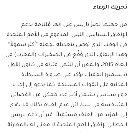
تحريك الوعاء
من جهتها تصرّ باريس على أنها مُلتزمة بدعم
الإتفاق السياسي الليبي المدعوم من الأمم المتحدة
في الوقت الذي توصي بتعديله لجعله “أكثر شمولاً”.
وهذا الإتفاق، الذي وُقِّع في الصخيرات (المغرب) في
العام 2015، والمقرر أن تنتهي فترته في كانون الأول
(ديسمبر) المقبل، يؤكد على ضرورة السيطرة
المدنية على القوات المسلحة. كما يدعو إلى إجراء
حوار سياسي يشمل أكبر عدد ممكن من الفصائل
المتنافسة في ليبيا، لأن عدم القيام بذلك قد يؤدي
إلى المزيد من العنف مستقبلاً. غير أن دعم باريس
الخطابي لإتفاق الأمم المتحدة لا معنى له بالمقارنة