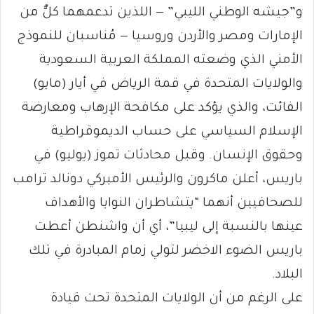
و”جيشه الوطني الليبي” — اللذين تدعمهما كلٌّ من
الإمارات ومصر والأردن وروسيا — مُناسبان للنموذج
الأمني الذي وضعته المملكة العربية السعودية
والولايات المتحدة في قمة الرياض في أيار (مايو)
الفائت، والذي يؤكد على مكافحة الإرهاب ومعارضة
الإسلام السياسي على حساب الديموقراطية
وحقوق الإنسان. وقبل محادثات تموز (يوليو) في
باريس، أعلن ماكرون والرئيس الأميركي دونالد ترامب
للصحافيين أنهما “يتشاطران النوايا والأهداف
عينها بالنسبة إلى ليبيا”، أي أن واشنطن أعطت
باريس الضوء الاخضر لتولي زمام المبادرة في تلك
البلاد.
على الرغم من أن الولايات المتحدة تحت قيادة