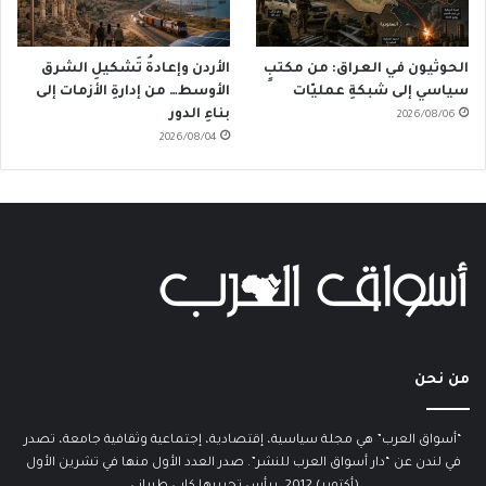
الحوثيون في العراق: من مكتبٍ
الأردن وإعادةُ تَشكيلِ الشرق
سياسي إلى شبكةِ عمليّات
الأوسط… من إدارةِ الأزمات إلى
بناءِ الدور
2026/08/06
2026/08/04
من نحن
“أسواق العرب” هي مجلة سياسية، إقتصادية، إجتماعية وثقافية جامعة، تصدر
في لندن عن “دار أسواق العرب للنشر”. صدر العدد الأول منها في تشرين الأول