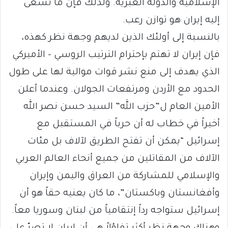
الإسلامية والدولة العبرية. ولذلك فإن ما تسعى
إليه إيران هو توازن رعب.
بالنسبة إلى أولئك الذين لديهم وجهة نظر كهذه،
فإن إيران لا تهتم بإحترام الترتيب الروسي – الأميركي
الذي يهدف إلى منع نشر قوات موالية لها على طول
الحدود مع الأردن ومرتفعات الجولان. وعندما أعلن
الأمين العام ل”حزب الله” السيد حسن نصر الله
أخيراً في خطاب له أن حرباً في المستقبل مع
إسرائيل “يمكن أن تفتح الطريق لآلاف بل مئات
الآلاف من المقاتلين من جميع أنحاء العالم العربي
والإسلامي للمشاركة من العراق واليمن وإيران
وأفغانستان وباكستان”، ما كان يعنيه حقاً هو أن
إسرائيل ستواجه رداً إنتقامياً من لبنان وسوريا معاً.