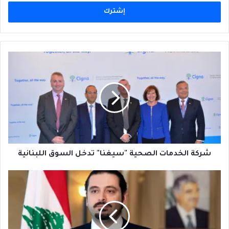
الإلكتروني
شركة
الخدمات
الصحية
"سيغنا"
تدخل
السوق
اللبنانية
شركة الخدمات الصحية "سيغنا" تدخل السوق اللبنانية
الدِيبلوماسيّةُ
اللبنانيّةُ
المَفقودَة