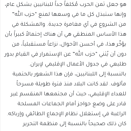
هو جعل ثمن الحرب مُكلفاً جداً للبنانيين بشكل عام،
وإنها ستبذل كل ما في وسعها لمنع “حزب الله”
من الشروع في أي مغامرة جديدة. والمشكلة في
هذا الأساس المنطقي هي أن هناك إحتمالاً كبيراً بأن
يؤخّر هذا، في أحسن الأحوال، نزاعاً مستقبلياً، من
دون أن يُثني “حزب الله” عن الإستمرار في القيام بدور
طليعي في جدول الأعمال الإقليمي لإيران.
بالنسبة إلى اللبنانيين، فإن هذا الشعور بالحتمية
مألوف. لقد كانت البلاد منذ فترة طويلة مسرحاً
للعداء الإقليمي، حيث أن مجتمعها المنقسم غير
قادر على وضع حواجز أمام الجماعات المسلحة
الراغبة في إستغلال نظام الإجماع الطائفي وإرباكه.
كان ذلك صحيحاً بالنسبة إلى منظمة التحرير