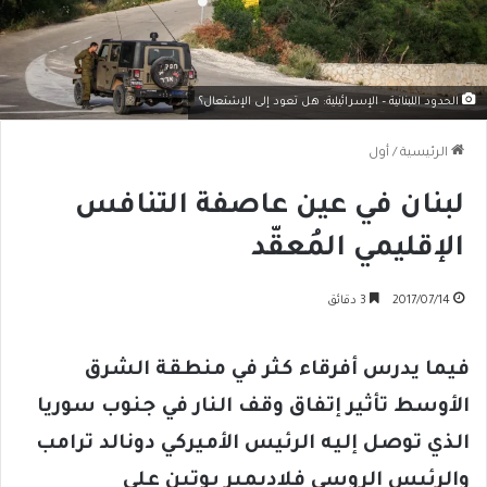
الحدود اللبنانية – الإسرائيلية: هل تعود إلى الإشتعال؟
الرئيسية
/
أول
لبنان في عين عاصفة التنافس
الإقليمي المُعقّد
2017/07/14
3 دقائق
فيما يدرس أفرقاء كثر في منطقة الشرق
الأوسط تأثير إتفاق وقف النار في جنوب سوريا
الذي توصل إليه الرئيس الأميركي دونالد ترامب
والرئيس الروسي فلاديمير بوتين على