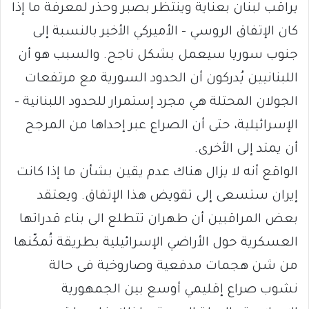
يراقب لبنان بعناية وينتظر بصبر وحذر لمعرفة ما إذا
كان الإتفاق الروسي – الأميركي الأخير بالنسبة إلى
جنوب سوريا سيعمل بشكل ناجح. والسبب هو أن
اللبنانيين يُدركون أن الحدود السورية مع مرتفعات
الجولان المحتلة هي مجرد إستمرار للحدود اللبنانية –
الإسرائيلية، حتى أن الصراع عبر إحداها من المرجح
أن يمتد إلى الأخرى.
الواقع أنه لا يزال هناك عدم يقين بشأن ما إذا كانت
إيران ستسعى إلى تقويض هذا الإتفاق. ويعتقد
بعض المراقبين أن طهران تتطلع الى بناء قدراتها
العسكرية حول الأراضي الإسرائيلية بطريقة تُمكّنها
من شن هجمات مدفعية وصاروخية فى حالة
نشوب صراع إقليمي أوسع بين الجمهورية