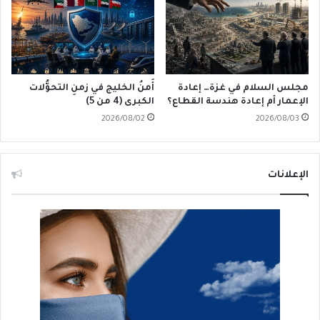
مجلس السلام في غزة… إعادة
أَمنُ الخليج في زمنِ التحوُّلات
الإعمار أم إعادة هندسة القطاع؟
الكبرى (4 من 5)
2026/08/02
2026/08/03
الإعلانات