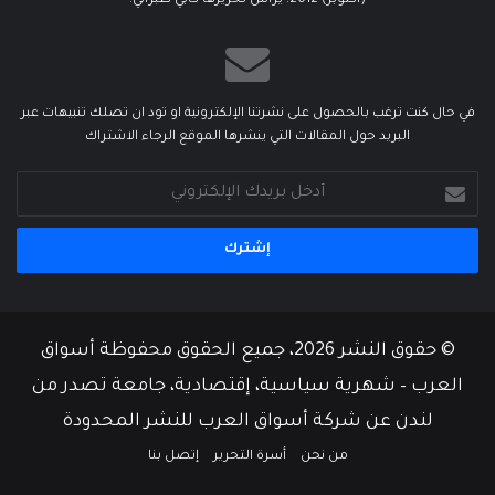
(أكتوبر) 2012. يرأس تحريرها كابي طبراني.
في حال كنت ترغب بالحصول على نشرتنا الإلكترونية او تود ان تصلك تنبيهات عبر
البريد حول المقالات التي ينشرها الموقع الرجاء الاشتراك
أدخل
بريدك
الإلكتروني
© حقوق النشر 2026، جميع الحقوق محفوظة أسواق
العرب – شهرية سياسية، إقتصادية، جامعة تصدر من
لندن عن شركة أسواق العرب للنشر المحدودة
من نحن
أسرة التحرير
إتصل بنا