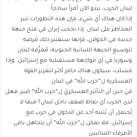
لبنان الحرب، يبدو الآن أمراً ساذجاً.
إذا كان هناك أي شيء، فإن هذه التطورات تثير
المخاطر على لبنان. إذا نجحت إيران في فتح جبهة
جديدة في الجولان، فإنها ستعتبر ذلك فرصة
لتوسيع الجبهة اللبنانية الجنوبية، مُغرِّقة لبنان
وسوريا في أي مواجهة مستقبلية مع إسرائيل. وإذا
فشلت، سيكون هناك حافز أكثر لتعزيز القوة
العسكرية ل”حزب الله” في لبنان.
في حين أن التأثير العسكري ل”حزب الله” كبير، فهل
لدى الحزب أي نقاط ضعف داخل لبنان؟ فيما لا
يُحتمل أن يُثنيه أحد عن الدخول في حرب مع
إسرائيل، فلا يمكن ل”حزب الله” أن يتجاهل باقي
الأفرقاء اللبنانيين.