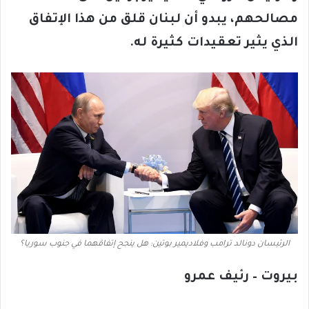
مصالحهم، يبدو أن لبنان قلق من هذا الإتفاق
الذي يثير تعقيدات كثيرة له.
الرئيسان دونالد ترامب وفلاديمير بوتين: هل ينجح إتفاقهما في جنوب سوريا؟
بيروت – رئيف عمرو