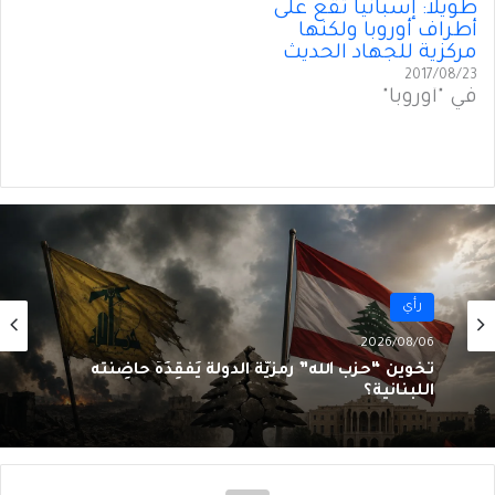
طويلاً: إسبانيا تقع على
أطراف أوروبا ولكنها
مركزية للجهاد الحديث
2017/08/23
في "أوروبا"
رأي
2026/08/06
سقوطُ “الأذرُع”: هل انتهى زمنُ الوكلاء؟