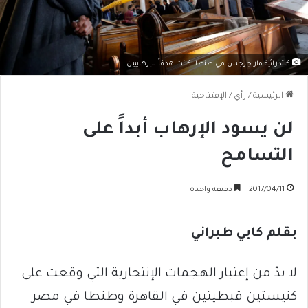
كاتدرائية مار جرجس في طنطا: كانت هدفاً للإرهابيين
الرئيسية
/
رأي
/
الإفتتاحية
لن يسود الإرهاب أبداً على
التسامح
2017/04/11
دقيقة واحدة
بقلم كابي طبراني
لا بدّ من إعتبار الهجمات الإنتحارية التي وقعت على
كنيستين قبطيتين في القاهرة وطنطا في مصر