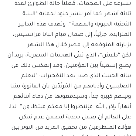
بسرعة على الهجمات، مُعلناً حالة الطوارئ لمدة
ثلاثة أشهر. كما أمر بنشر جنود لحماية “البنية
التحتية الحيوية والمهمة”. وتهدف هذه التدابير
المتزايدة، جزئياً، إلى ضمان قيام البابا فرانسيس،
بزيارته المتوقعة إلى مصر خلال هذا الشهر.
لكن “داعش”، الذي تبنّى الهجمات المصرية، يريد أن
يضع إسفيناً بين المؤمنين. وقد إنعكس ذلك في
بيانه الخبيث الذي صدر بعد التفجيرات: “ليعلم
الصليبيون وأذنابهم من المُرتَدّين بأن الفاتورة بيننا
وبينهم كبيرة جداً، وسيدفعونها من دماء أبنائهم
أنهاراً بإذن الله. فإنتظروا إنا معكم منتظرون”. لذا،
على العالم أن يعمل بجدية ليضمن عدم تمكن
هؤلاء المتطرفين من تحقيق المزيد من التوتر بين