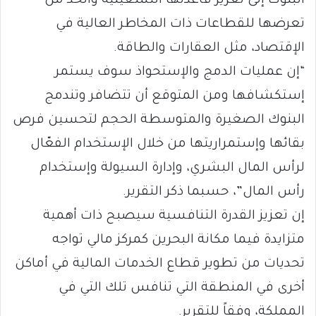
البنوك إلى تعزيز قاعدتها التشغيلية والحدّ من
تعرضها للقطاعات ذات المخاطر العالية في
الإقتصاد، مثل العقارات والطاقة.
“إن عمليات الدمج والإستحواذ سوف يستمر
إستكشافها ومن المتوقع أن تتضافر وتندمج
البنوك الصغيرة والمتوسطة الحجم لتحسين فرص
بقائها وإستمراريتها من خلال الإستخدام الفعّال
لرأس المال البشري، وإدارة السيولة وإستخدام
رأس المال”، حسبما ذكر التقرير.
إن تعزيز القدرة التنافسية سيصبح ذات أهمية
متزايدة فيما مكانة البحرين كمركز مالي تواجه
تحديات من تطوير قطاع الخدمات المالية في أماكن
أخرى في المنطقة التي تنافس تلك التي في
المملكة، وفقاً للتقرير.