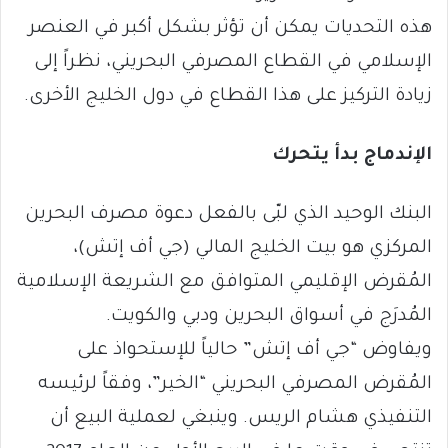
هذه التحديات يمكن أن تؤثر بشكل أكبر في العنصر
الإسلامي في القطاع المصرفي البحريني، نظراً إلى
زيادة التركيز على هذا القطاع في دول الخليج الأخرى.
الإندماج بدأ يتحرك
البنك الوحيد الذي لبّى بالفعل دعوة مصرف البحرين
المركزي هو بيت الخليج المالي (جي أف إتش)،
المُقرض الإقليمي المتوافق مع الشريعة الإسلامية
المُدرَج في أسواق البحرين ودبي والكويت.
ويفاوض “جي أف إتش” حالياً للإستحواذ على
المُقرض المصرفي البحريني “الخير”، وفقاً لرئيسه
التنفيذي هشام الريس. وينبغي لعملية البيع أن