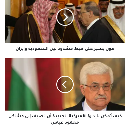
على
خيط
مشدود
بين
السعودية
وإيران
عون يسير على خيط مشدود بين السعودية وإيران
كيف
يُمكن
للإدارة
الأميركية
الجديدة
أن
تضيف
إلى
مشاكل
محمود
كيف يُمكن للإدارة الأميركية الجديدة أن تضيف إلى مشاكل
عباس
محمود عباس