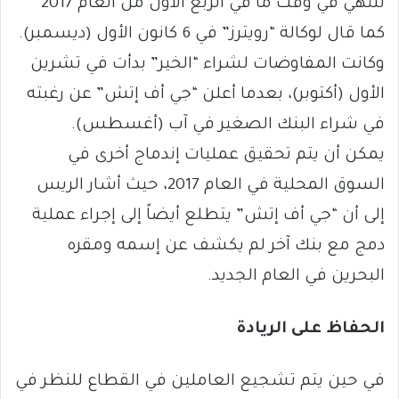
تنتهي في وقت ما في الربع الأول من العام 2017
كما قال لوكالة “رويترز” في 6 كانون الأول (ديسمبر).
وكانت المفاوضات لشراء “الخير” بدأت في تشرين
الأول (أكتوبر)، بعدما أعلن “جي أف إتش” عن رغبته
في شراء البنك الصغير في آب (أغسطس).
يمكن أن يتم تحقيق عمليات إندماج أخرى في
السوق المحلية في العام 2017، حيث أشار الريس
إلى أن “جي أف إتش” يتطلع أيضاً إلى إجراء عملية
دمج مع بنك آخر لم يكشف عن إسمه ومقره
البحرين في العام الجديد.
الحفاظ على الريادة
في حين يتم تشجيع العاملين في القطاع للنظر في