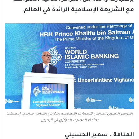
مع الشريعة الإسلامية الرائدة في العالم.
المؤتمر السنوي العالمي للمصارف الإسلامية الـ23 في المنامة: مناسبة إستغلها
محافظ المصرف المركزي في البحرين.
المنامة – سمير الحسيني