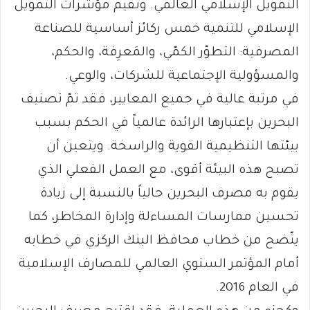
التمويل الإسلامي العالمي. وتُقيِّم مؤشرات التمويل
الإسلامي للتنمية خمس ركائز أساسية للصناعة
المصرفية: التطوّر الكمّي، والمَعرِفة، والحكم،
والمسؤولية الإجتماعية للشركات، والوعي.
في مرتبة عالية في جميع المعايير، فقد تمّ تصنيف
البحرين بإعتبارها الرائدة عالمياً في الحكم بسبب
بيئتها التنظيمية القوية والراسخة. ويتعين أن
تصبح هذه البيئة أقوى، مع العمل الفعلي الذي
يقوم به مصرف البحرين حالياً بالنسبة إلى زيادة
تحسين ممارسات المساءلة وإدارة المخاطر، كما
يتّضح من خطاب محافظ البنك الركزي في خطابه
أمام المؤتمر السنوي العالمي للمصارف الإسلامية
في العام 2016.