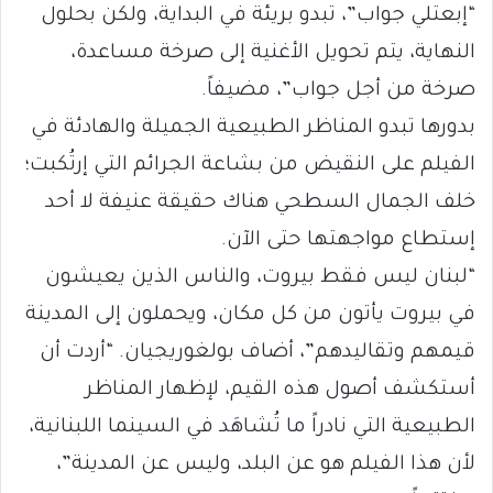
“إبعتلي جواب”، تبدو بريئة في البداية، ولكن بحلول
النهاية، يتم تحويل الأغنية إلى صرخة مساعدة،
صرخة من أجل جواب”، مضيفاً.
بدورها تبدو المناظر الطبيعية الجميلة والهادئة في
الفيلم على النقيض من بشاعة الجرائم التي إرتُكبت؛
خلف الجمال السطحي هناك حقيقة عنيفة لا أحد
إستطاع مواجهتها حتى الآن.
“لبنان ليس فقط بيروت، والناس الذين يعيشون
في بيروت يأتون من كل مكان، ويحملون إلى المدينة
قيمهم وتقاليدهم”، أضاف بولغوريجيان. “أردت أن
أستكشف أصول هذه القيم، لإظهار المناظر
الطبيعية التي نادراً ما تُشاهَد في السينما اللبنانية،
لأن هذا الفيلم هو عن البلد، وليس عن المدينة”،