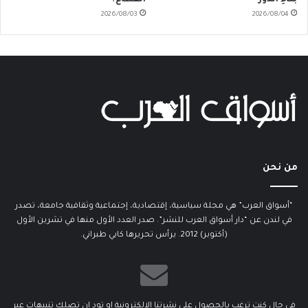
2026/08/03
2026/08/04
من نحن
“أسواق العرب” هي مجلة سياسية، إقتصادية، إجتماعية وثقافية جامعة، تصدر
في لندن عن “دار أسواق العرب للنشر”. صدر العدد الأول منها في تشرين الأول
(أكتوبر) 2012. يرأس تحريرها كابي طبراني.
في حال كنت ترغب بالحصول على نشرتنا الإلكترونية او تود ان تصلك تنبيهات عبر