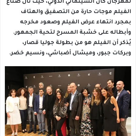
لمهرجان كان السينمائي الدولي، حيث نال صناع
الفيلم موجات حارة من التصفيق والهتاف
بمجرد انتهاء عرض الفيلم وصعود مخرجه
وأبطاله على خشبة المسرح لتحية الجمهور.
يُذكر أن الفيلم هو من بطولة جوليا قصار،
وبركات جبور، وميشال أضباشي، ونسيم خضر.