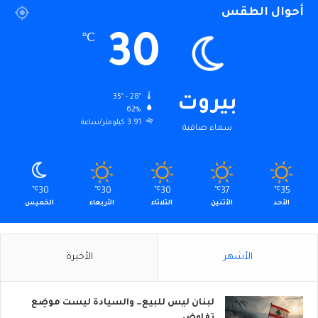
أحوال الطقس
30
℃
35º - 28º
بيروت
62%
3.91 كيلومتر/ساعة
سماء صافية
℃
30
℃
30
℃
30
℃
37
℃
35
الأحد
الأثنين
الثلاثاء
الأربعاء
الخميس
الأشهر
الأخيرة
لبنان ليس للبيع… والسيادة ليست موضِع