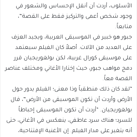
الأسلوب، أردت أن أنقل الإحساس والشعور في
وجود شخص أعمى والتركيز فقط على القصة”،
متابعاً.
جبور هو خبير في الموسيقى العربية، ويجيد العزف
على العديد من الآلات. أصلاً كان الفيلم سيعتمد
على موسيقى كورال غربية، لكن بولغوريجيان قرر
دمج مواهب جبور، حيث إختارا الأغاني ومختلف عناصر
القصة معاً.
“لقد كان ذلك منطقياً وذا معنى؛ الفيلم يدور حول
الأرض وأردت أن تكون الموسيقى من الأرض”، قال
بولغوريجيان. “أردت أن تكون الموسيقى إحباطاً
للسرد؛ هناك سرد عاطفي، ينعكس في الأغاني، حتى
أنه يتغير على مدار الفيلم. إن الأغنية الإفتتاحية،