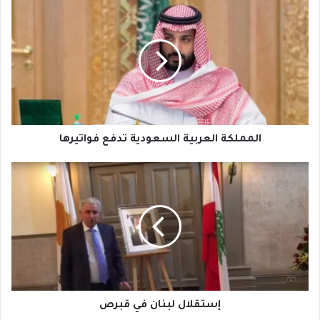
المملكة
العربية
السعودية
تدفع
فواتيرها
المملكة العربية السعودية تدفع فواتيرها
إستقلال
لبنان
في
قبرص
إستقلال لبنان في قبرص