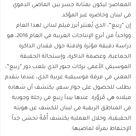
المعاصر؛ ليكون بمثابة جسر بين الماضي الدموي
في لبنان وحاضره غير المؤكد.
إن “ربيع”، الذي يُعتبَر أبرز فيلم لبناني لهذا العام
وواحداً من أبرع الإنتاجات العربية في العام 2016، هو
دراسة دقيقة مؤثرة ولافتة حول فقدان الذاكرة
الجماعية، وعصمة الذاكرة، وإستحالة الحقيقة.
الموسيقي الأعمى بركات جبور الذي يلعب دور “ربيع”،
المغني في فرقة موسيقية عربية الذي، عندما يتقدم
بطلب للحصول على جواز سفر، يكتشف أن شهادة
ميلاده هي مُزوَّرة. عندها يبدأ ربيع في رحلة وجودية
في المناطق الريفية في لبنان للكشف عن هويته
الحقيقية، وخلال العملية يكتشف أُمّةً تخشى جداً
الإحتفاظ بمرآة لماضيها.