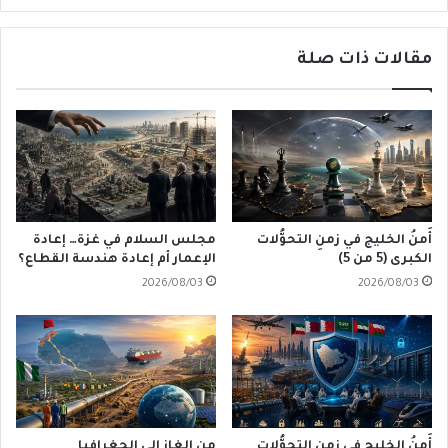
مقالات ذات صلة
أَمنُ الخليج في زمنِ التحوُّلات
مجلس السلام في غزة… إعادة
الكبرى (5 من 5)
الإعمار أم إعادة هندسة القطاع؟
2026/08/03
2026/08/03
أَمنُ الخليج في زمنِ التحوُّلات
من الغاز إلى الجغرافيا