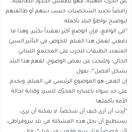
عن الحرب الأهلية، فهو يطمس الحدود الطائفية،
رافضاً تحديد الشخصيات حسب دينهم أو طائفتهم
لتوضيح تواطؤ البلد بأكمله.
“في الواقع، فإن الوضع أكثر تعقيداً بكثير، وهذا ما
دفعني لعمل هذا الفيلم: للخوض في التأثير السيئ
المتعدد الطبقات للحرب على المجتمع اللبناني
الحالي؛ وللبحث عن بعض الوضوح، لفهم هذا البلد
بشكل أفضل”، يقول.
إن العمى هو الموضوع الرئيسي في الفيلم، ويخدم
على حد سواء باعتباره المحرّك للسرد وكناية لحالة
الأمة بأكملها.
“أردت أن أرى كيف أن شخصاً، لا يمكنه أن يرى،
يستطيع أن يحل هذه المشكلة في بلد بيروقراطي،
لأن قصصاً مثل ربيع وقعت من قبل”، قال