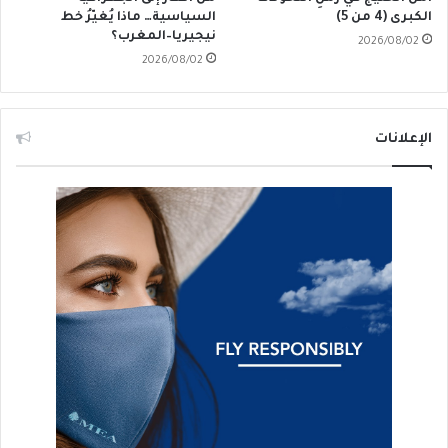
الكبرى (4 من 5)
السياسية… ماذا يُغيّرُ خط
نيجيريا–المغرب؟
2026/08/02
2026/08/02
الإعلانات