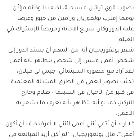
بصوت قوي تراتيل مسيحية، لكنه بدا وكأنه مؤذّن.
يومها إقترب بولغوريان وزافين من جبور وعرضا
عليه الدور وكان سريع الإجابة وحريصاً للإشتراك في
الفيلم.
شعر بولغوريجيان أنه من المهم أن يسند الدور إلى
شخص أعمى وليس إلى شخص يتظاهر بأنه أعمى.
لقد أراد مع مصوره السينمائي، جيمي لي فيلان،
تجنّب تصوير العمى في الطرق المبتذلة المعتمدة
في كثير من الأحيان في السينما – ظلام وخارج
التركيز، كما لو أنه يتظاهر بأنه يعرف ما يشعر به
الأعمى.
“لا أريد أن أدّعي أنني أعمى لأنني لا أعرف كيف أن أكون
أعمى”، قال بولغوريجيان. “لم أكن أريد المبالغة في