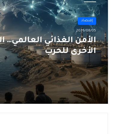
أول
2026/08/02
من الغاز إلى الجغرافيا
السياسية… ماذا يُغيّرُ خط
نيجيريا–المغرب؟