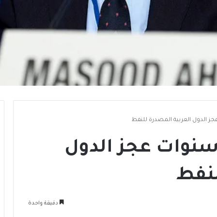
يليون دولار في 5 سنوات عجز الدول
لنفط
دقيقة واحدة