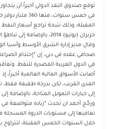
توقع صندوق النقد الدولي أخيراً أن يتجاوز 
في خمس سنوات، منها
حزيران (يونيو) 2014، بالإضافة إلى تباطؤ الاقتصاد الصيني، وتذبذب أسعار العملات.
وقال مدير إدارة الشرق الأوسط وآسيا 
صحافي عقده في دبي، إن “إحتدام الصراعات
في الدول العربية المصدرة للنفط. وتفاقم
أصابت الأسواق المالية العالمية أخيراً، إذ
المدى القريب، لكن بدرجة طفيفة فقط، نظرا
إلى خيارات التمويل المتاحة، بالإضافة إلى
ورجّح أحمد ان تحدث “زيادة متواضعة في
خلال السنوات الخمس المقبلة، لتتراوح بين 60 و65 دولاراً للبر