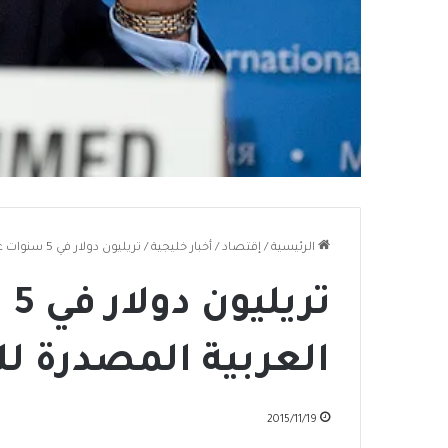
الرئيسية
/
إقتصاد
/
أخبار خليجية
/
تريليون دولار في 5 سنوات عجز الدول العربية المصدرة للنفط
تر
العربية المصدرة ل
2015/11/19