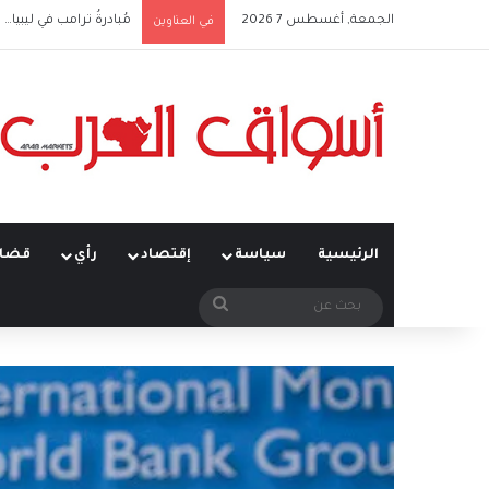
الجمعة, أغسطس 7 2026
مُبادرةُ ترامب في ليبيا… ت
في العناوين
الرئيسية
سياسة
إقتصاد
رأي
قضاي
بحث
عن