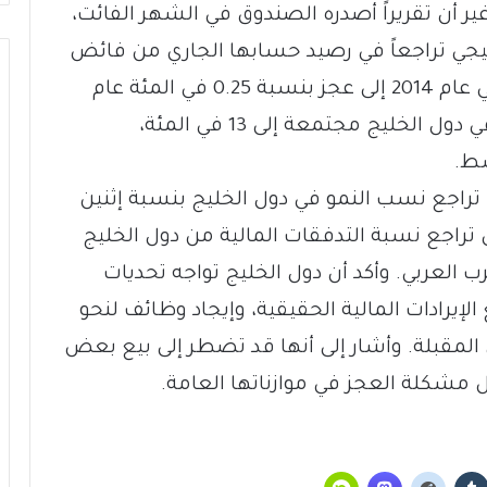
 أن تقريراً أصدره الصندوق في الشهر الفائت،
جي تراجعاً في رصيد حسابها الجاري من فائض
قدره 15 في المئة من إجمالي الناتج المحلي عام 2014 إلى عجز بنسبة 0.25 في المئة عام
2015، ورجح أن يصل عجز المالية العامة في دول الخليج مجتمعة إلى 13 في المئة،
سط.
تراجع نسب النمو في دول الخليج بنسبة إثنين
 تراجع نسبة التدفقات المالية من دول الخليج
 العربي. وأكد أن دول الخليج تواجه تحديات
لإيرادات المالية الحقيقية، وإيجاد وظائف لنحو
لمقبلة. وأشار إلى أنها قد تضطر إلى بيع بعض
 مشكلة العجز في موازناتها العامة.