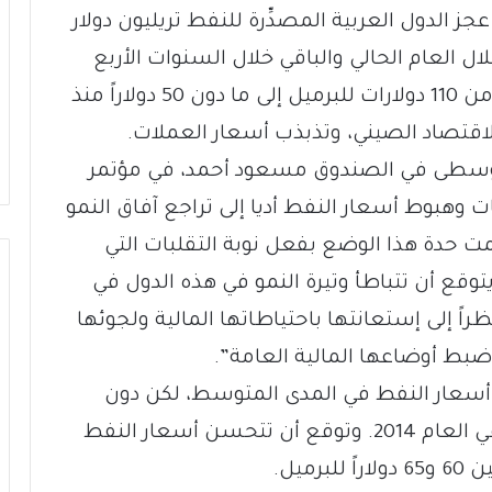
عجز الدول العربية المصدِّرة للنفط تريليون دولار
 360 مليار دولار خلال العام الحالي والباقي خلال السنوات الأربع
المقبلة، وذلك نتيجة تراجع أسعار النفط من 110 دولارات للبرميل إلى ما دون 50 دولاراً منذ
الوسطى في الصندوق مسعود أحمد، في مؤتمر
 وهبوط أسعار النفط أديا إلى تراجع آفاق النمو
ت حدة هذا الوضع بفعل نوبة التقلبات التي
 يتوقع أن تتباطأ وتيرة النمو في هذه الدول في
ً إلى إستعانتها باحتياطاتها المالية ولجوئها
 ضبط أوضاعها المالية العامة”.
 أسعار النفط في المدى المتوسط، لكن دون
تعافيها إلى مستويات الذروة المسجلة في العام 2014. وتوقع أن تتحسن أسعار النفط
ميل.