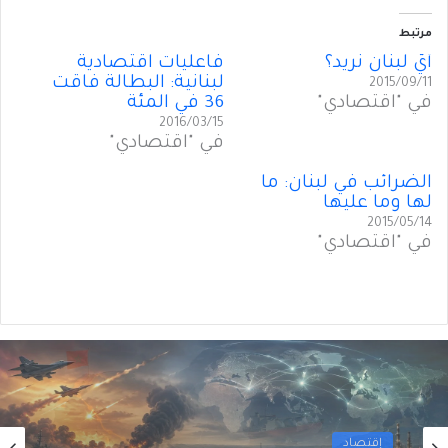
مرتبط
أيّ لبنان نريد؟
فاعليات اقتصادية
لبنانية: البطالة فاقت
2015/09/11
في "اقتصادي"
36 في المئة
2016/03/15
في "اقتصادي"
الضرائب في لبنان: ما
لها وما عليها
2015/05/14
في "اقتصادي"
أول