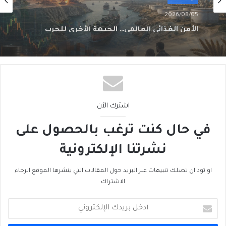
2026/08/02
من الغاز إلى الجغرافيا السياسية… ماذا يُغيّرُ خط
نيجيريا–المغرب؟
اشترك الآن
في حال كنت ترغب بالحصول على
نشرتنا الإلكترونية
او تود ان تصلك تنبيهات عبر البريد حول المقالات التي ينشرها الموقع الرجاء
الاشتراك
أدخل
بريدك
الإلكتروني