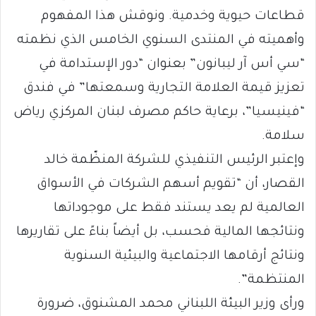
قطاعات حيوية وخدمية. ونوقش هذا المفهوم
وأهميته في المنتدى السنوي الخامس الذي نظمته
“سي أس آر ليبانون” بعنوان “دور الإستدامة في
تعزيز قيمة العلامة التجارية وسمعتها” في فندق
“فينيسيا”، برعاية حاكم مصرف لبنان المركزي رياض
سلامة.
وإعتبر الرئيس التنفيذي للشركة المنظّمة خالد
القصار، أن “تقويم أسهم الشركات في الأسواق
العالمية لم يعد يستند فقط على موجوداتها
ونتائجها المالية فحسب، بل أيضاً بناءً على تقاريرها
ونتائج أرقامها الاجتماعية والبيئية السنوية
المنتظمة”.
ورأى وزير البيئة اللبناني محمد المشنوق، ضرورة