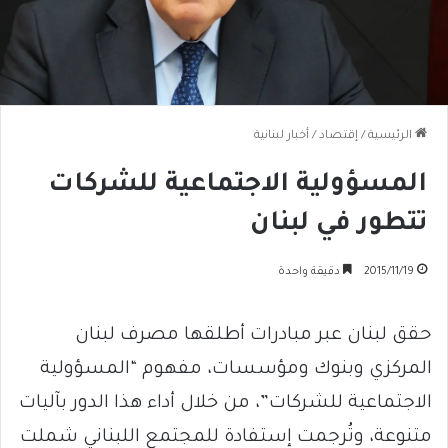
الرئيسية
/
إقتصاد
/
أخبار لبنانية
المسؤولية الاجتماعية للشركات
تتطور في لبنان
2015/11/19
دقيقة واحدة
حقق لبنان عبر مبادرات أطلقها مصرف لبنان
المركزي وبنوك ومؤسسات، مفهوم “المسؤولية
الاجتماعية للشركات”، من خلال أداء هذا الدور بآليات
متنوعة، وتُرجمت إستفادة للمجتمع اللبناني شملت