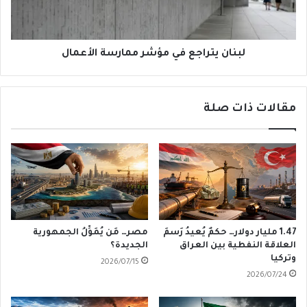
لبنان يتراجع في مؤشر ممارسة الأعمال
مقالات ذات صلة
1.47 مليار دولار… حكمٌ يُعيدُ رَسمَ
مصر… مَن يُمَوِّلُ الجمهورية
العلاقة النفطية بين العراق
الجديدة؟
وتركيا
2026/07/15
2026/07/24