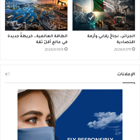
الجزائر… نجاحٌ رقابي وأزمة
الطاقة العالمية… خريطةٌ جديدة
اقتصادية
في عالمٍ أقلّ ثقة
2026/07/09
2026/07/11
الإعلانات