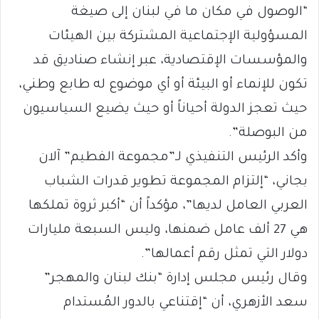
“الوصول في مكان ما في لبنان إلى صيغة
المسؤولية الإجتماعية المشتركة بين الهيئات
والمؤسسات الإقتصادية، عبر إنشاء صناديق قد
تكون للإنماء أو البيئة أو أي موضوع له طابع وطني،
حيث تعجز الدولة أحياناً أو حيث يضيع السياسيون
من البوصلة”.
وأكد الرئيس التنفيذي لـ”مجموعة الفطيم” آلان
بجاني، “إلتزام المجموعة تطوير قدرات الشباب
العربي العامل لديها”، مؤكداً أن “أكبر ثروة تملكها
هي 27 ألف عامل ضمنها، وليس السبعة مليارات
دولار التي تمثل رقم أعمالها”.
وقال رئيس مجلس إدارة “بنك لبنان والمهجر”
سعد الأزهري، أن “إقتناعي بالدور المُستدام