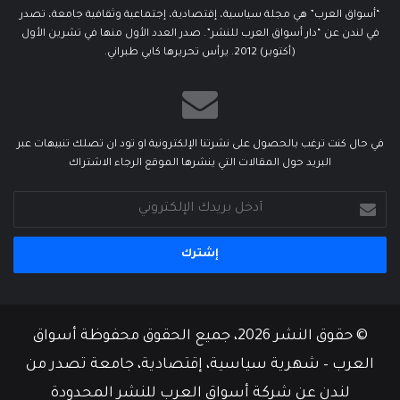
“أسواق العرب” هي مجلة سياسية، إقتصادية، إجتماعية وثقافية جامعة، تصدر
في لندن عن “دار أسواق العرب للنشر”. صدر العدد الأول منها في تشرين الأول
(أكتوبر) 2012. يرأس تحريرها كابي طبراني.
في حال كنت ترغب بالحصول على نشرتنا الإلكترونية او تود ان تصلك تنبيهات عبر
البريد حول المقالات التي ينشرها الموقع الرجاء الاشتراك
أدخل
بريدك
الإلكتروني
© حقوق النشر 2026، جميع الحقوق محفوظة أسواق
العرب – شهرية سياسية، إقتصادية، جامعة تصدر من
لندن عن شركة أسواق العرب للنشر المحدودة