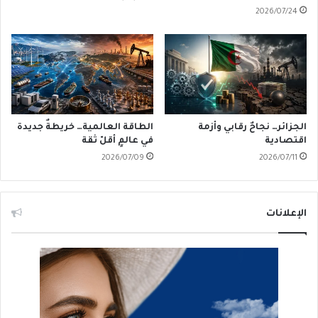
2026/07/24
الجزائر… نجاحٌ رقابي وأزمة
الطاقة العالمية… خريطةٌ جديدة
اقتصادية
في عالمٍ أقلّ ثقة
2026/07/09
2026/07/11
الإعلانات