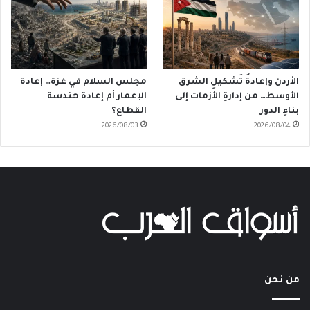
الأردن وإعادةُ تَشكيلِ الشرق
مجلس السلام في غزة… إعادة
الأوسط… من إدارةِ الأزمات إلى
الإعمار أم إعادة هندسة
بناءِ الدور
القطاع؟
2026/08/03
2026/08/04
من نحن