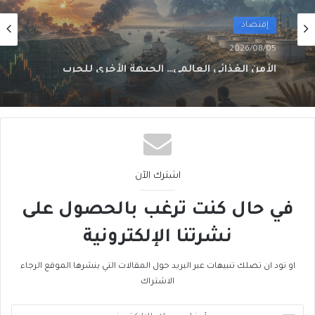
أول
2026/08/02
من الغاز إلى الجغرافيا السياسية… ماذا يُغيّرُ خط
نيجيريا–المغرب؟
اشترك الآن
في حال كنت ترغب بالحصول على
نشرتنا الإلكترونية
او تود ان تصلك تنبيهات عبر البريد حول المقالات التي ينشرها الموقع الرجاء
الاشتراك
أدخل