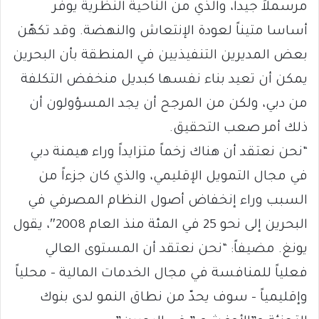
مرسملاً جيداً، والذي من الناحية النظرية يوفّر
أساسا متيناً لعودة الإنتعاش والنهضة. وقد تكهّن
بعض المديرين التنفيذيين في المنطقة بأن البحرين
يمكن أن تعيد بناء نفسها كبديل منخفض التكلفة
من دبي، ولكن من المرجح أن يجد المسؤولون أن
ذلك أمر صعب التحقيق.
“نحن نعتقد أن هناك زخماً متزايداً وراء هيمنة دبي
في مجال التمويل الإقليمي، والذي كان جزءاً من
السبب وراء إنخفاض أصول النظام المصرفي في
البحرين إلى نحو 25 في المئة منذ العام 2008″، يقول
يونغ. مضيفاً: “نحن نعتقد أن المستوى العالي
فعلياً للمنافسة في مجال الخدمات المالية – محلياً
وإقليمياً – سوف يحدّ من نطاق النمو لدى بنوك