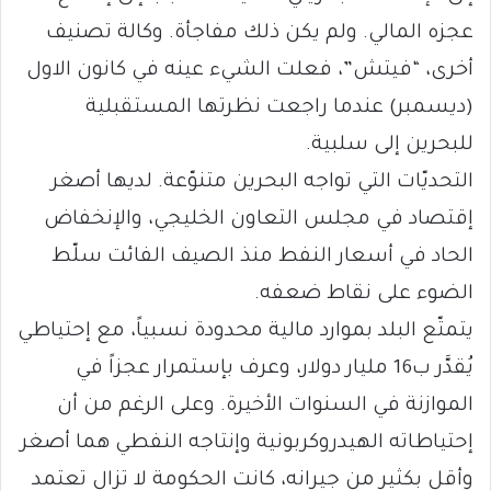
عجزه المالي. ولم يكن ذلك مفاجأة. وكالة تصنيف
أخرى، “فيتش”، فعلت الشيء عينه في كانون الاول
(ديسمبر) عندما راجعت نظرتها المستقبلية
للبحرين إلى سلبية.
التحديّات التي تواجه البحرين متنوّعة. لديها أصغر
إقتصاد في مجلس التعاون الخليجي، والإنخفاض
الحاد في أسعار النفط منذ الصيف الفائت سلّط
الضوء على نقاط ضعفه.
يتمتّع البلد بموارد مالية محدودة نسبياً، مع إحتياطي
يُقدَّر ب16 مليار دولار، وعرف بإستمرار عجزاً في
الموازنة في السنوات الأخيرة. وعلى الرغم من أن
إحتياطاته الهيدروكربونية وإنتاجه النفطي هما أصغر
وأقل بكثير من جيرانه، كانت الحكومة لا تزال تعتمد