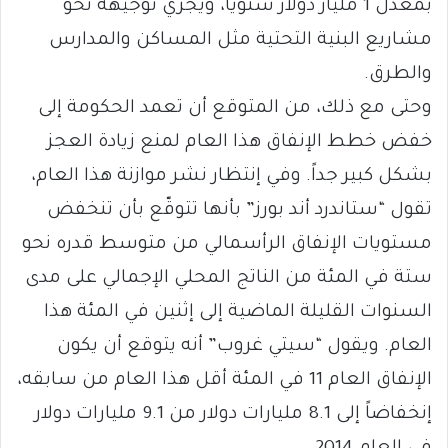
بمعدل 1 مليار دولار سنوياً، ويجري توجيهه نحو
مشاريع البنية التحتية مثل المساكن والمدارس
والطرق.
وحتى مع ذلك، من المتوقع أن تعمد الحكومة إلى
خفض خطط الإنفاق هذا العام لمنع زيادة العجز
بشكل كبير جداً. وفي إنتظار نشر موازنة هذا العام،
تقول “ستاندرد أند بورز” بأنها تتوقّع بأن تنخفض
مستويات الإنفاق الرأسمالي من متوسط قدره نحو
ستة في المئة من الناتج المحلي الإجمالي على مدى
السنوات القليلة الماضية إلى إثنين في المئة هذا
العام. ويقول “سيتي غروب” أنه يتوقع أن يكون
الإنفاق العام 11 في المئة أقل هذا العام من سابقه،
إنخفاضاً إلى 8.1 مليارات دولار من 9.1 مليارات دولار