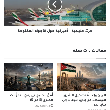
حول
الأجواء
المفتوحة
حربٌ خليجية - أميركية حول الأجواء المفتوحة
مقالات ذات صلة
الأردن وإعادةُ تَشكيلِ الشرق
أَمنُ الخليج في زمنِ التحوُّلات
الأوسط… من إدارةِ الأزمات إلى
الكبرى (5 من 5)
بناءِ الدور
2026/08/03