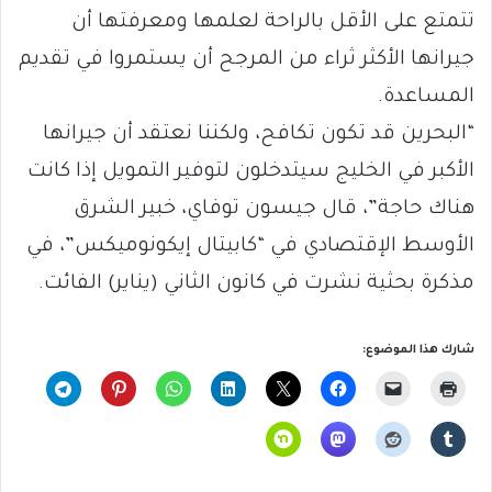
تتمتع على الأقل بالراحة لعلمها ومعرفتها أن
جيرانها الأكثر ثراء من المرجح أن يستمروا في تقديم
المساعدة.
“البحرين قد تكون تكافح، ولكننا نعتقد أن جيرانها
الأكبر في الخليج سيتدخلون لتوفير التمويل إذا كانت
هناك حاجة”، قال جيسون توفاي، خبير الشرق
الأوسط الإقتصادي في “كابيتال إيكونوميكس”، في
مذكرة بحثية نشرت في كانون الثاني (يناير) الفائت.
شارك هذا الموضوع: