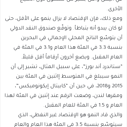
الأخرى.
ومع ذلك، فإن الإقتصاد لا يزال ينمو على الأقل، حتى
لو كان يبدو أنه يتباطأ. وتوقّع صندوق النقد الدولي
أن يتوسّع الناتج المحلي الإجمالي في البحرين
بنسبة 3.3 في المئة هذا العام و3.1 في المئة في
العام المقبل. ويضع آخرون أرقاماً أقل قليلاً.
“ستاندرد أند بورز”، على سبيل المثال، تشير إلى أن
النمو سيبلغ في المتوسط إاثنين في المئة بين
2015 و2018، في حين أن “كابيتال إيكونوميكس”،
ومقرها لندن، وضعت الرقم عند إثنين في المئة لهذا
العام و 1.5 في المئة للعام المقبل.
والذي قاد النمو هو الإقتصاد غير النفطي، الذي
سيتوسّع بنسبة 3.5 في المئة هذا العام والعام