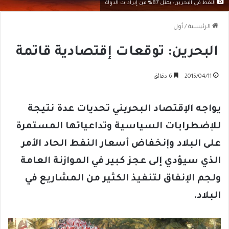
النفط في البحرين: يمثل 87% من إيرادات الدولة
الرئيسية
/
أول
البحرين: توقعات إقتصادية قاتمة
2015/04/11
6 دقائق
يواجه الإقتصاد البحريني تحديات عدة نتيجة
للإضطرابات السياسية وتداعياتها المستمرة
على البلاد وإنخفاض أسعار النفط الحاد الأمر
الذي سيؤدي إلى عجز كبير في الموازنة العامة
ولجم الإنفاق لتنفيذ الكثير من المشاريع في
البلاد.