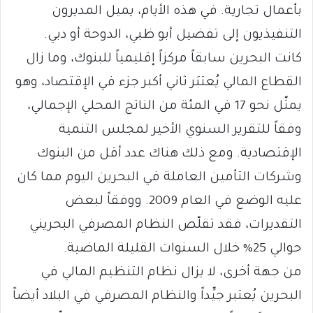
بأعمال تجارية. في هذه الأيام، يميل المديرون
التنفيذيون إلى تفضيل أبو ظبي، الدوحة أو دبي.
كانت البحرين سابقاً مركزاً إقليمياً للبنوك، وما زال
القطاع المالي يُعتبَر ثاني أكبر جزء في الإقتصاد، وهو
يمثّل نحو 17 في المئة من الناتج المحلي الإجمالي،
وفقاً للتقرير السنوي الأخير لمجلس التنمية
الإقتصادية. ومع ذلك هناك عدد أقل من البنوك
وشركات التأمين العاملة في البحرين اليوم مما كان
عليه الوضع في العام 2009. ووفقاً لبعض
التقديرات، فقد تقلّص النظام المصرفي البحريني
حوالي 25% خلال السنوات القليلة الماضية.
من جهة أخرى، لا يزال نظام التنظيم المالي في
البحرين يُعتبر جيِّداً والنظام المصرفي في البلاد أيضاً