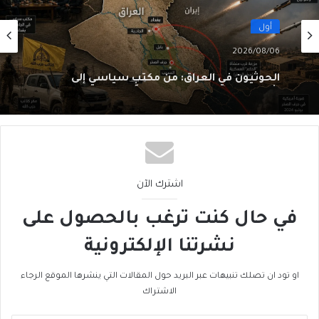
أول
2026/08/06
الحوثيون في العراق: من مكتبٍ سياسي إلى
شبكةِ عمليّات
اشترك الآن
في حال كنت ترغب بالحصول على
نشرتنا الإلكترونية
او تود ان تصلك تنبيهات عبر البريد حول المقالات التي ينشرها الموقع الرجاء
الاشتراك