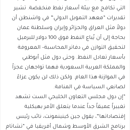
التي تكافح مع بيئة أسعار نفط منخفضة. تشير
تقديرات “معهد التمويل الدولي” في واشنطن أن
دولاً مثل العراق والجزائر وإيران وسلطنة عمان
بحاجة إلى أن يُباع النفط فوق 100 دولار للبرميل
لتحقيق التوازن في دفاتر المحاسبة- المعروفة
بأسعار تعادل النفط. وحتى دول مثل أبوظبي
والمملكة العربية السعودية فهما تواجهان عجزاً
في الموازنة هذا العام. ولكن ذلك لن يكون عزاءً
لصانعي السياسة في المنامة.
“إن دول مجلس التعاون الخليجي الست تشهد
تغييراً عميقاً جداً عندما يتعلق الأمر بهيكلية
إقتصاداتها”، يقول جين كينينمونت، نائب رئيس
برنامج الشرق الأوسط وشمال أفريقيا في “تشاتام