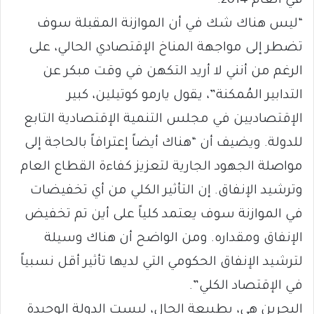
في العام 2014.
“ليس هناك شك في أن الموازنة المقبلة سوف
تضطر إلى مواجهة المناخ الإقتصادي الحالي، على
الرغم من أنني لا أريد التكهن في وقت مبكر عن
التدابير المُمكنة”، يقول يارمو كوتيلين، كبير
الإقتصاديين في مجلس التنمية الإقتصادية التابع
للدولة. ويضيف أن “هناك أيضاً إعترافاً بالحاجة إلى
مواصلة الجهود الجارية لتعزيز كفاءة القطاع العام
وترشيد الإنفاق. إن التأثير الكلي من أي تخفيضات
في الموازنة سوف يعتمد كلياً على أين تم تخفيض
الإنفاق ومقداره. ومن الواضح أن هناك وسيلة
لترشيد الإنفاق الحكومي التي لديها تأثير أقل نسبياً
في الإقتصاد الكلي”.
البحرين هي، بطبيعة الحال، ليست الدولة الوحيدة