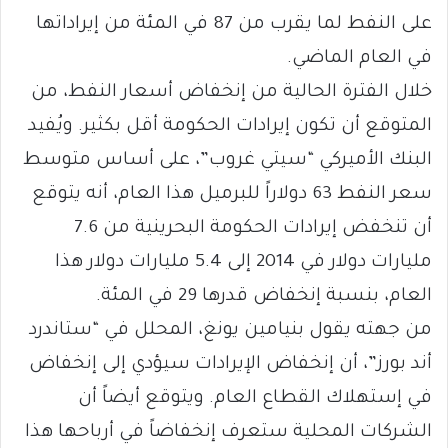
على النفط لما يقرب من 87 في المئة من إيراداتها
في العام الماضي.
خلال الفترة الحالية من إنخفاض أسعار النفط، من
المتوقع أن تكون إيرادات الحكومة أقل بكثير. ويُفيد
البنك الأميركي “سيتي غروب”، على أساس متوسط
سعر النفط 63 دولاراً للبرميل هذا العام، أنه يتوقع
أن تنخفض إيرادات الحكومة البحرينية من 7.6
مليارات دولار في 2014 إلى 5.4 مليارات دولار هذا
العام، بنسبة إنخفاض قدرها 29 في المئة.
من جهته يقول بنيامين يونغ، المحلل في “ستاندرد
أند بورز”، أن إنخفاض الإيرادات سيؤدي إلى إنخفاض
في إستهلاك القطاع العام. ويتوقع أيضاً أن
الشركات المحلية ستعرف إنخفاضاً في أرباحها هذا