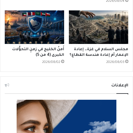
2026/08/04
مجلس السلام في غزة… إعادة
أَمنُ الخليج في زمنِ التحوُّلات
الإعمار أم إعادة هندسة القطاع؟
الكبرى (4 من 5)
2026/08/02
2026/08/03
الإعلانات