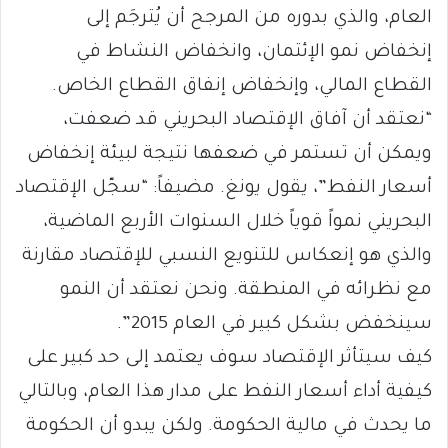
العام، والذي بدوره من المرجح أن يُترجَم إلى
إنخفاض نمو الإئتمان، وانخفاض النشاط في
القطاع المالي، وإنخفاض إنفاق القطاع الخاص.
“نعتقد أن آفاق الإقتصاد البحريني قد ضعفت،
ويمكن أن تستمر في ضعفها نتيجة لبيئة إنخفاض
أسعار النفط”، يقول يونغ. مضيفاً: “سجّل الإقتصاد
البحريني نمواً قوياً خلال السنوات الأربع الماضية،
والذي هو إنعكاس للتنويع النسبي للإقتصاد مقارنة
مع نظرائه في المنطقة. ونحن نعتقد أن النمو
سينخفض بشكل كبير في العام 2015”.
كيف سيتأثر الإقتصاد سوف يعتمد إلى حد كبير على
كيفية أداء أسعار النفط على مدار هذا العام، وبالتالي
ما يحدث في مالية الحكومة. ولكن يبدو أن الحكومة