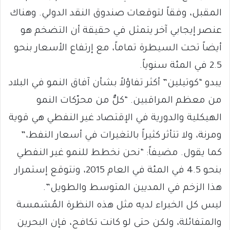
المقبل، وفقاً لتوقعات صندوق النقد الدولي. وهناك
عنصر إيجابي آخر يتمثل في حقيقة أن التضخم هو
أيضاً تحت السيطرة تماماً، مع إرتفاع الأسعار بنحو
2.5 في المئة سنوياً.
يبدو “كوتيلين” أكثر تفاؤلاً بشأن آفاق النمو في البلاد
من معظم المراقبين. “كلٌّ من محرّكات النمو
الهيكلية والدورية في الإقتصاد غير النفطي هي قوية
ومرنة، ولا تتأثر كثيراً بالتغيرات في أسعار النفط،”
كما يقول. مضيفاً: “نحن نخطط للنمو غير النفطي
بنحو 4.5 في المئة في العام 2015، ونتوقع إستمرار
هذا الزخم في المديين المتوسط والطويل”.
ليس كل الخبراء لديه مثل هذه النظرة المُشمسة
والمتفائلة، ولكن حتى لو كانت تكافح، فإن البحرين