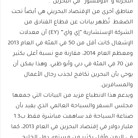
التجزئة و”الأوفشور” في البحرين”.
مناطق أخرى من الإقتصاد البحريني هي أيضاً تحت
الضغط. تُظهر بيانات عن قطاع الفنادق من
الشركة الإستشارية “إي واي” (EY) أن معدلات
الإشغال كانت أقل من 50 في المئة في العام 2013
ومعظم العام 2014، مقارنة مع نسبة أعلى بكثير
من 70 في المئة في دبي وأبو ظبي. وهذا يمكن أن
يوحي بأن البحرين تكافح لجذب رجال الأعمال
والمسافرين.
ويدعم هذا الانطباع مزيد من البيانات التي جمعها
مجلس السفر والسياحة العالمي الذي يفيد بأن
صناعة السياحة قد ساهمت مباشرة فقط ب1.3
مليار دولار في إقتصاد البحرين في العام 2013، كما
في اليمن وأقل بكثير من مستوى دول الخليج