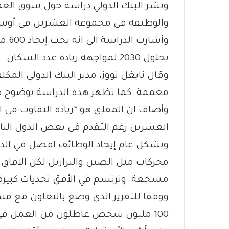
ونشر البنك الدولي دراسة حول سوق العمل
والوظيفة في مجموعة العشرين في أوستر
وأشا
بحلول 2030 لمواجهة زيادة عدد السكان.
وقال نايغل تووز، مدير البنك الدولي المك
معممة. كما تظهر هذه الدراسة بوضوح
وأضاف ان المقلق هو “زيادة التفاوت في ا
العشرين رغم التقدم في بعض الدول الناش
وبشكل عام إيجاد الوظائف افضل في الدو
محركات مثل الصين والبرازيل لكن الافاق ل
مشجعة. وترتسم في الأفق تحديات كبيرة
ووفقا للتقرير الذي وضع بالتعاون مع منظ