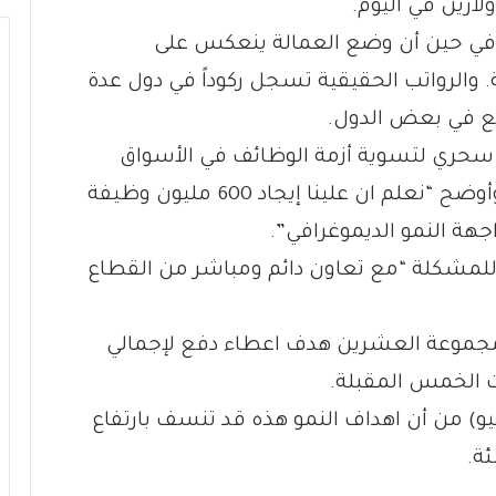
لارين في اليوم.
ً في حين أن وضع العمالة ينعكس على
والرواتب الحقيقية تسجل ركوداً في دول عدة
ع في بعض الدول.
سحري لتسوية أزمة الوظائف في الأسواق
الناشئة كما في الإقتصادات المتطورة”. وأوضح “نعلم ان علينا إيجاد 600 مليون وظيفة
ة للمشكلة “مع تعاون دائم ومباشر من القطاع
ي مجموعة العشرين هدف اعطاء دفع لإجمالي
يو) من أن اهداف النمو هذه قد تنسف بارتفاع
ة.