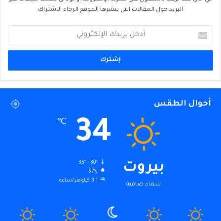
البريد حول المقالات التي ينشرها الموقع الرجاء الاشتراك
أدخل
بريدك
الإلكتروني
أحوال الطقس
34
℃
35º - 30º
بيروت
57%
3.1 كيلومتر/ساعة
سماء صافية