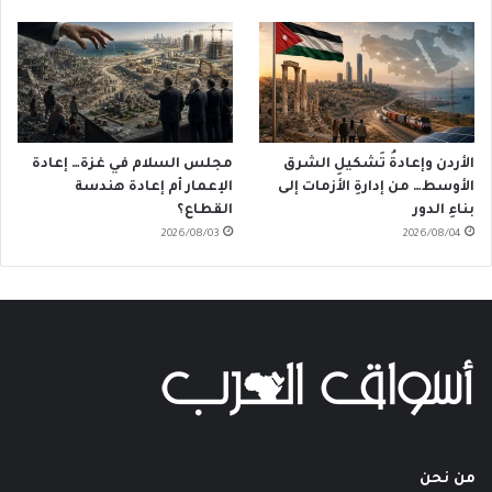
الأردن وإعادةُ تَشكيلِ الشرق
مجلس السلام في غزة… إعادة
الأوسط… من إدارةِ الأزمات إلى
الإعمار أم إعادة هندسة
بناءِ الدور
القطاع؟
2026/08/03
2026/08/04
من نحن