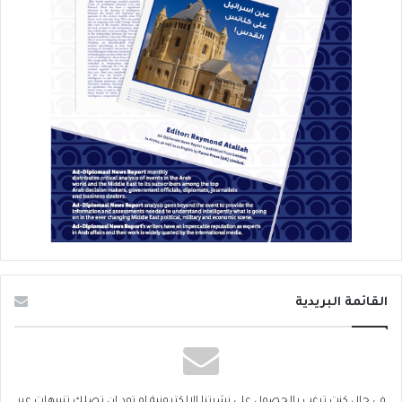
القائمة البريدية
في حال كنت ترغب بالحصول على نشرتنا الإلكترونية او تود ان تصلك تنبيهات عبر