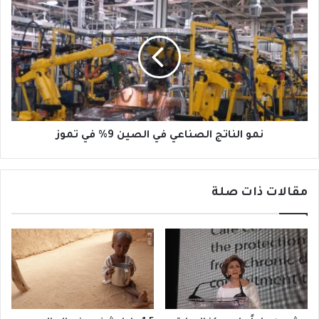
الناتج
الصناعي
في
الصين
9%
في
تموز
نمو الناتج الصناعي في الصين 9% في تموز
مقالات ذات صلة