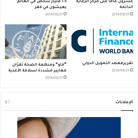
1.5 مليار شخص في العالم
عشرون عاماً على مركز الرعاية
يعيشون في فقر
الدائمة
2014/08/21
2014/08/21
تقريرمعهد التمويل الدولي
“فاو” ومنظمة الصحة تقرّان
معايير مشددة لسلامة الأغذية
2014/08/21
2014/08/21
الإعلانات