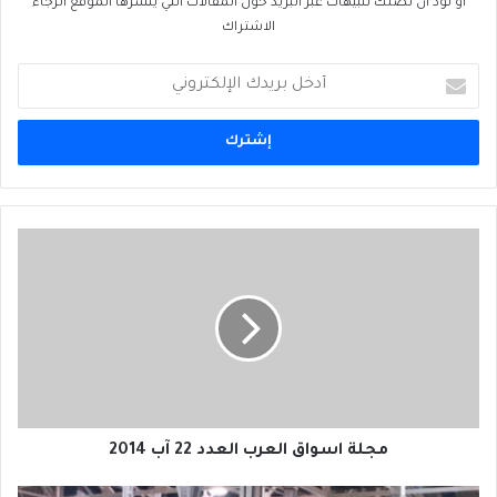
او تود ان تصلك تنبيهات عبر البريد حول المقالات التي ينشرها الموقع الرجاء
الاشتراك
أدخل
بريدك
الإلكتروني
مجلة
اسواق
العرب
العدد
22
آب
2014
مجلة اسواق العرب العدد 22 آب 2014
نمو