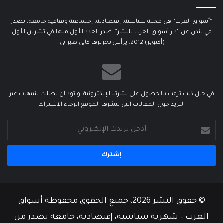
“أسواق العرب” هي مجلة سياسية، إقتصادية، إجتماعية وثقافية جامعة، تصدر
في لندن عن “دار أسواق العرب للنشر”. صدر العدد الأول منها في تشرين الأول
(أكتوبر) 2012. يرأس تحريرها كابي طبراني.
في حال كنت ترغب بالحصول على نشرتنا الإلكترونية او تود ان تصلك تنبيهات عبر
البريد حول المقالات التي ينشرها الموقع الرجاء الاشتراك
أدخل
بريدك
الإلكتروني
© حقوق النشر 2026، جميع الحقوق محفوظة أسواق
العرب – شهرية سياسية، إقتصادية، جامعة تصدر من