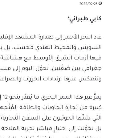
2026/02/25
كابي طبراني*
عاد البحر الأحمر إلى صدارة المشهد الإقليم
السويس والمحيط الهندي فحسب، بل باع
فيها أزمات الشرق الأوسط مع هشاشة القرن
جغرافي بين ضفّتين، تحوّل اليوم إلى مسا
وتنعكس عبرها ارتدادات الحروب والصراعات
كبيرة من تجارة الحاويات والطاقة المُتَّج
بل تحوّلت إلى اختبارٍ مباشر لحرية الملاحة