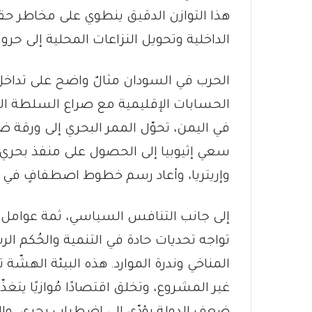
هذا التوازن الدقيق ينطوي على مخاطر حقي
الداخلية وتحويل النزاعات المحلية إلى حروبٍ
الحرب في السودان مثالٌ واضح على تداخل 
الحسابات الإقليمية مع صراع السلطة المحلي
في اليمن، تحوّل الممر البحري إلى ورقة 
سعي إثيوبيا إلى الحصول على منفذ بحري،
وإريتريا، وأعاد رسم خطوط اصطفافٍ في ال
إلى جانب التنافس السياسي، ثمة عوامل بن
تواجه تحديات حادة في التنمية والحُكم الرشي
المناخي وندرة الموارد. هذه البيئة الهشّة
غير المشروع، وتخلق اقتصادًا مُوازيًا يتغ