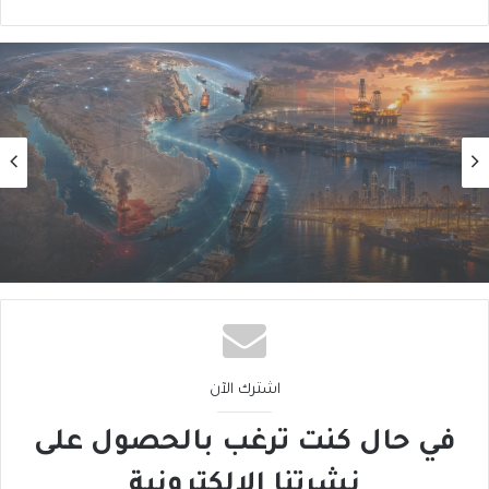
أول
2026/08/01
أَمنُ الخليج في زمنِ التحوُّلاتِ الكبرى (3 من 5)
اشترك الآن
في حال كنت ترغب بالحصول على
نشرتنا الإلكترونية