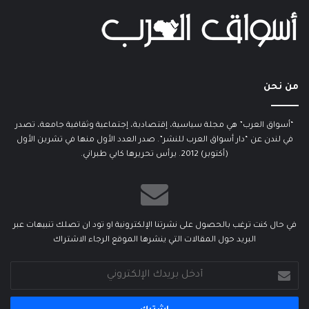
من نحن
“أسواق العرب” هي مجلة سياسية، إقتصادية، إجتماعية وثقافية جامعة، تصدر
في لندن عن “دار أسواق العرب للنشر”. صدر العدد الأول منها في تشرين الأول
(أكتوبر) 2012. يرأس تحريرها كابي طبراني.
في حال كنت ترغب بالحصول على نشرتنا الإلكترونية او تود ان تصلك تنبيهات عبر
البريد حول المقالات التي ينشرها الموقع الرجاء الاشتراك
أدخل
بريدك
الإلكتروني