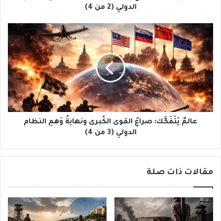
من
الدولي (2 من 4)
4)
عالمٌ
يَتَفَكَّك:
صراعُ
القوى
الكُبرى
ونهايةُ
وَهمِ
النظام
الدولي
(3
عالمٌ يَتَفَكَّك: صراعُ القوى الكُبرى ونهايةُ وَهمِ النظام
من
الدولي (3 من 4)
4)
مقالات ذات صلة