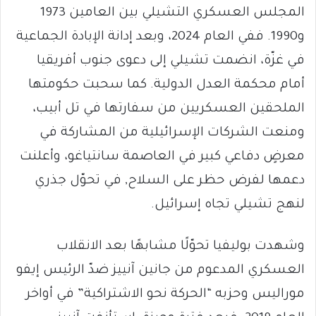
المجلس العسكري التشيلي بين العامين 1973
و1990. ففي العام 2024، وبعد إدانة الإبادة الجماعية
في غزّة، انضمت تشيلي إلى دعوى جنوب أفريقيا
أمام محكمة العدل الدولية. كما سحبت حكومتها
الملحقين العسكريين من سفارتها في تل أبيب،
ومنعت الشركات الإسرائيلية من المشاركة في
معرضٍ دفاعي كبير في العاصمة سانتياغو، وأعلنت
دعمها لفرض حظر على السلاح, في تحوّل جذري
لنهج تشيلي تجاه إسرائيل.
وشهدت بوليفيا تحوّلًا مشابهًا بعد الانقلاب
العسكري المدعوم من جانين آنييز ضدّ الرئيس إيفو
موراليس وحزبه “الحركة نحو الاشتراكية” في أواخر