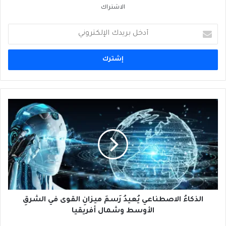
الاشتراك
أدخل
بريدك
الإلكتروني
الذكاءُ
الاصطناعي
يُعيدُ
رَسمَ
ميزانِ
القوى
في
الشرقِ
الأوسط
وشمال
الذكاءُ الاصطناعي يُعيدُ رَسمَ ميزانِ القوى في الشرقِ
أفريقيا
الأوسط وشمال أفريقيا