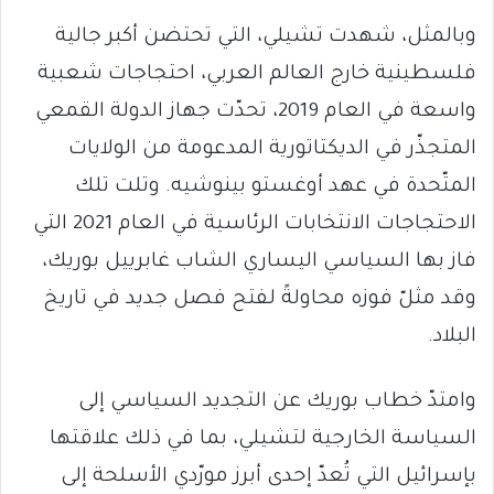
وبالمثل، شهدت تشيلي، التي تحتضن أكبر جالية
فلسطينية خارج العالم العربي، احتجاجات شعبية
واسعة في العام 2019، تحدّت جهاز الدولة القمعي
المتجذّر في الديكتاتورية المدعومة من الولايات
المتّحدة في عهد أوغستو بينوشيه. وتلت تلك
الاحتجاجات الانتخابات الرئاسية في العام 2021 التي
فاز بها السياسي اليساري الشاب غابرييل بوريك،
وقد مثلّ فوزه محاولةً لفتح فصل جديد في تاريخ
البلاد.
وامتدّ خطاب بوريك عن التجديد السياسي إلى
السياسة الخارجية لتشيلي، بما في ذلك علاقتها
بإسرائيل التي تُعدّ إحدى أبرز مورّدي الأسلحة إلى