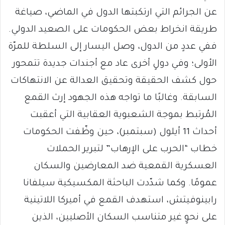
عن الجرائم التي ارتكبتها الدول في الماضي، صياغة
طريقة انخراط بعض الحكومات على الصعيد الدولي.
ففي عددٍ من الدول، وصل اليسار إلى السلطة للمرّة
الأولى؛ وفي دولٍ أخرى عاد مع أجندات جديدة تتمحور
حول كشف الحقيقة وتحقيق العدالة عن الانتهاكات
السابقة. وغالبًا ما تواجه هذه الجهود إرث القمع
المُرتبط بموجة الشعبوية العقابية التي أعقبت
أحداث 11 أيلول (سبتمبر)، حين وظّفت الحكومات
خطاب “الحرب على الإرهاب” لتبرير الحملات
العسكرية القمعية ضد المعارضين والسكان
عمومًا. وكما شدّدت الباحثة المكسيكية سيلفانا
رابينوفيتش، استهدف القمع في أميركا اللاتينية
على نحوٍ غير متناسب السكان الأصليين، الذين