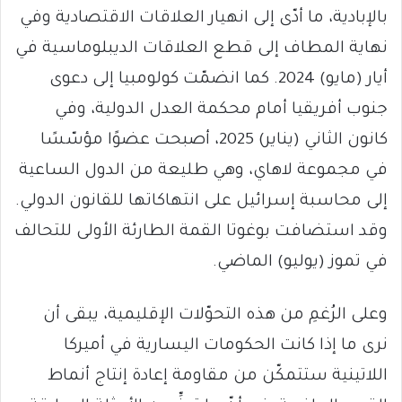
بالإبادية، ما أدّى إلى انهيار العلاقات الاقتصادية وفي
نهاية المطاف إلى قطع العلاقات الديبلوماسية في
أيار (مايو) 2024. كما انضمّت كولومبيا إلى دعوى
جنوب أفريقيا أمام محكمة العدل الدولية، وفي
كانون الثاني (يناير) 2025، أصبحت عضوًا مؤسّسًا
في مجموعة لاهاي، وهي طليعة من الدول الساعية
إلى محاسبة إسرائيل على انتهاكاتها للقانون الدولي.
وقد استضافت بوغوتا القمة الطارئة الأولى للتحالف
في تموز (يوليو) الماضي.
وعلى الرُغمِ من هذه التحوّلات الإقليمية، يبقى أن
نرى ما إذا كانت الحكومات اليسارية في أميركا
اللاتينية ستتمكّن من مقاومة إعادة إنتاج أنماط