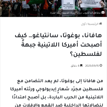
مظاهرات تجوب دول أميركا اللاتينية دعمًا لغزة.
الرئيسية
/
أول
هافانا، بوغوتا، سانتياغو… كيف
أصبحت أميركا اللاتينية جبهةً
لفلسطين؟
2025/09/15
6 دقائق
من هافانا إلى بوغوتا، لم يعد التضامن مع
فلسطين مجرّد شعارٍ إيديولوجي ورثته أميركا
اللاتينية من الحرب الباردة، بل أصبح امتدادًا
لنضالاتها الداخلية ضد القمع والإفلات من