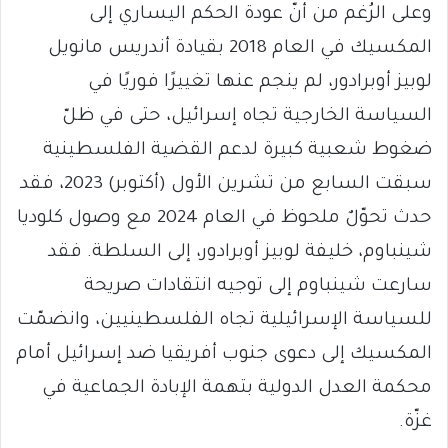
وعلى الرُغم من أنّ عودة الحكم اليساري إلى
المكسيك في العام 2018 بقيادة أندريس مانويل
لوبيز أوبرادور، لم ينجم عنها تغييرًا فوريًا في
السياسة الخارجية تجاه إسرائيل، حتى في ظلّ
ضغوط شعبية كبيرة لدعم القضية الفلسطينية
سبقت السابع من تشرين الأول (أكتوبر) 2023، فقد
حدث تحوّلٌ ملحوظ في العام 2024 مع وصول كلوديا
شينباوم، خليفة لوبيز أوبرادور، إلى السلطة. فقد
سارعت شينباوم إلى توجيه انتقادات صريحة
للسياسة الإسرائيلية تجاه الفلسطينيين، وانضمّت
المكسيك إلى دعوى جنوب أفريقيا ضد إسرائيل أمام
محكمة العدل الدولية بتهمة الإبادة الجماعية في
غزّة.