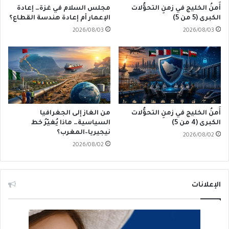
أَمنُ الخليج في زمنِ التحوُّلات
مجلس السلام في غزة… إعادة
الكبرى (5 من 5)
الإعمار أم إعادة هندسة القطاع؟
2026/08/03
2026/08/03
أَمنُ الخليج في زمنِ التحوُّلات
من الغاز إلى الجغرافيا
الكبرى (4 من 5)
السياسية… ماذا يُغيّرُ خط
نيجيريا–المغرب؟
2026/08/02
2026/08/02
الإعلانات