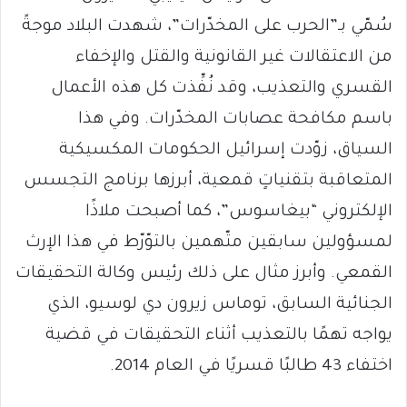
سُمّي بـ”الحرب على المخدّرات”، شهدت البلاد موجةً
من الاعتقالات غير القانونية والقتل والإخفاء
القسري والتعذيب، وقد نُفِّذت كل هذه الأعمال
باسم مكافحة عصابات المخدّرات. وفي هذا
السياق، زوّدت إسرائيل الحكومات المكسيكية
المتعاقبة بتقنياتٍ قمعية، أبرزها برنامج التجسس
الإلكتروني “بيغاسوس”، كما أصبحت ملاذًا
لمسؤولين سابقين متّهمين بالتوّرّط في هذا الإرث
القمعي. وأبرز مثال على ذلك رئيس وكالة التحقيقات
الجنائية السابق، توماس زيرون دي لوسيو، الذي
يواجه تهمًا بالتعذيب أثناء التحقيقات في قضية
اختفاء 43 طالبًا قسريًا في العام 2014.