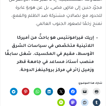
مجرّد حنين إلى ماضٍ مضى، بل عن هويةٍ عابرة
للحدود مع نضالاتٍ مشتركة ضد الظلم والقمع،
تمنح زخمًا لصعود الجنوب العالمي.
إريك فيرامونتيس هو باحثٌ من أميركا
اللاتينية متخصّص في سياسات الشرق
الأوسط، مقيم في المكسيك. شغل سابقًا
منصب أستاذ مساعد في جامعة قطر
وزميل زائر في مركز بروكينغز الدوحة.
شارك هذا الموضوع: