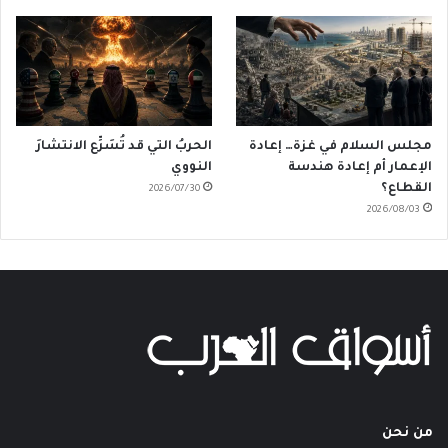
مجلس السلام في غزة… إعادة
الحربُ التي قد تُسَرِّع الانتشارَ
الإعمار أم إعادة هندسة
النووي
القطاع؟
2026/07/30
2026/08/03
من نحن