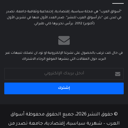
“أسواق العرب” هي مجلة سياسية، إقتصادية، إجتماعية وثقافية جامعة، تصدر
في لندن عن “دار أسواق العرب للنشر”. صدر العدد الأول منها في تشرين الأول
(أكتوبر) 2012. يرأس تحريرها كابي طبراني.
في حال كنت ترغب بالحصول على نشرتنا الإلكترونية او تود ان تصلك تنبيهات عبر
البريد حول المقالات التي ينشرها الموقع الرجاء الاشتراك
أدخل
بريدك
الإلكتروني
© حقوق النشر 2026، جميع الحقوق محفوظة أسواق
العرب – شهرية سياسية، إقتصادية، جامعة تصدر من